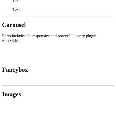
Text
Text
Carousel
Porto includes the responsive and powerfull jquery plugin
FlexSlider.
Fancybox
Images