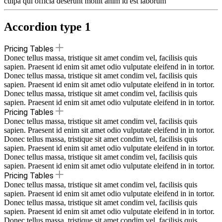
culpa qui officia deserunt mollit anim id est laborum
Accordion type 1
Pricing Tables
Donec tellus massa, tristique sit amet condim vel, facilisis quis
sapien. Praesent id enim sit amet odio vulputate eleifend in in tortor.
Donec tellus massa, tristique sit amet condim vel, facilisis quis
sapien. Praesent id enim sit amet odio vulputate eleifend in in tortor.
Donec tellus massa, tristique sit amet condim vel, facilisis quis
sapien. Praesent id enim sit amet odio vulputate eleifend in in tortor.
Pricing Tables
Donec tellus massa, tristique sit amet condim vel, facilisis quis
sapien. Praesent id enim sit amet odio vulputate eleifend in in tortor.
Donec tellus massa, tristique sit amet condim vel, facilisis quis
sapien. Praesent id enim sit amet odio vulputate eleifend in in tortor.
Donec tellus massa, tristique sit amet condim vel, facilisis quis
sapien. Praesent id enim sit amet odio vulputate eleifend in in tortor.
Pricing Tables
Donec tellus massa, tristique sit amet condim vel, facilisis quis
sapien. Praesent id enim sit amet odio vulputate eleifend in in tortor.
Donec tellus massa, tristique sit amet condim vel, facilisis quis
sapien. Praesent id enim sit amet odio vulputate eleifend in in tortor.
Donec tellus massa, tristique sit amet condim vel, facilisis quis