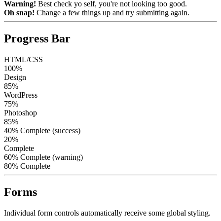
Warning!
Best check yo self, you're not looking too good.
Oh snap!
Change a few things up and try submitting again.
Progress Bar
HTML/CSS
100%
Design
85%
WordPress
75%
Photoshop
85%
40% Complete (success)
20%
Complete
60% Complete (warning)
80% Complete
Forms
Individual form controls automatically receive some global styling.