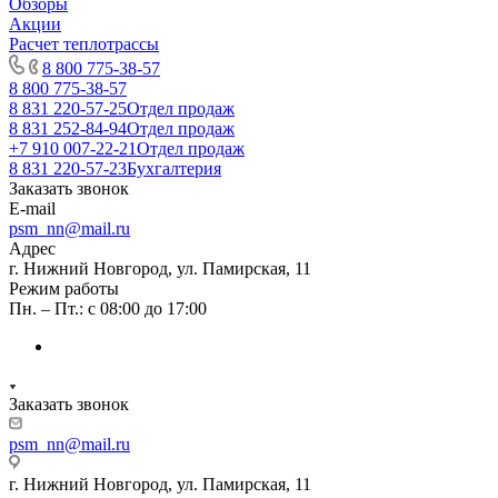
Обзоры
Акции
Расчет теплотрассы
8 800 775-38-57
8 800 775-38-57
8 831 220-57-25
Отдел продаж
8 831 252-84-94
Отдел продаж
+7 910 007-22-21
Отдел продаж
8 831 220-57-23
Бухгалтерия
Заказать звонок
E-mail
psm_nn@mail.ru
Адрес
г. Нижний Новгород, ул. Памирская, 11
Режим работы
Пн. – Пт.: с 08:00 до 17:00
Заказать звонок
psm_nn@mail.ru
г. Нижний Новгород, ул. Памирская, 11