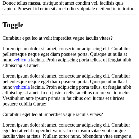
Donec tellus massa, tristique sit amet condim vel, facilisis quis
sapien. Praesent id enim sit amet odio vulputate eleifend in in tortor.
Toggle
Curabitur eget leo at velit imperdiet vague iaculis vitaes?
Lorem ipsum dolor sit amet, consectetur adipiscing elit. Curabitur
pellentesque neque eget diam posuere porta. Quisque ut nulla at
nunc
vehicula
lacinia. Proin adipiscing porta tellus, ut feugiat nibh
adipiscing sit amet.
Lorem ipsum dolor sit amet, consectetur adipiscing elit. Curabitur
pellentesque neque eget diam posuere porta. Quisque ut nulla at
nunc
vehicula
lacinia. Proin adipiscing porta tellus, ut feugiat nibh
adipiscing sit amet. In eu justo a felis faucibus ornare vel id metus.
Vestibulum ante ipsum primis in faucibus orci luctus et ultrices
posuere cubilia Curae;
Curabitur eget leo at imperdiet vague iaculis vitaes?
Lorem ipsum dolor sit amet, consectetur adipiscing elit. Curabitur
eget leo at velit imperdiet varius. In eu ipsum vitae velit congue
iaculis vitae at risus. Nullam tortor nunc, bibendum vitae semper a,