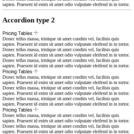
sapien. Praesent id enim sit amet odio vulputate eleifend in in tortor.
Accordion type 2
Pricing Tables
Donec tellus massa, tristique sit amet condim vel, facilisis quis
sapien. Praesent id enim sit amet odio vulputate eleifend in in tortor.
Donec tellus massa, tristique sit amet condim vel, facilisis quis
sapien. Praesent id enim sit amet odio vulputate eleifend in in tortor.
Donec tellus massa, tristique sit amet condim vel, facilisis quis
sapien. Praesent id enim sit amet odio vulputate eleifend in in tortor.
Pricing Tables
Donec tellus massa, tristique sit amet condim vel, facilisis quis
sapien. Praesent id enim sit amet odio vulputate eleifend in in tortor.
Donec tellus massa, tristique sit amet condim vel, facilisis quis
sapien. Praesent id enim sit amet odio vulputate eleifend in in tortor.
Donec tellus massa, tristique sit amet condim vel, facilisis quis
sapien. Praesent id enim sit amet odio vulputate eleifend in in tortor.
Pricing Tables
Donec tellus massa, tristique sit amet condim vel, facilisis quis
sapien. Praesent id enim sit amet odio vulputate eleifend in in tortor.
Donec tellus massa, tristique sit amet condim vel, facilisis quis
sapien. Praesent id enim sit amet odio vulputate eleifend in in tortor.