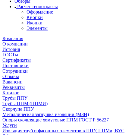
Обзоры
Расчет теплотрассы
Оформление
Кнопки
Иконки
Элементы
Компания
О компании
История
ГОСТы
Сертификаты
Поставщики
Сотрудники
Отзывы
Вакансии
Реквизиты
Каталог
Трубы ППУ
Трубы ППМ (ППМИ)
Скорлупа ППУ
Металлическая заглушка изоляции (МЗИ)
Опоры скользящие хомутовые ППМ ГОСТ Р 56227
Услуги
Изоляция труб и фасонных элементов в ППУ, ППМи, ВУС