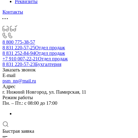
Реквизиты
Контакты
8 800 775-38-57
8 831 220-57-25
Отдел продаж
8 831 252-84-94
Отдел продаж
+7 910 007-22-21
Отдел продаж
8 831 220-57-23
Бухгалтерия
Заказать звонок
E-mail
psm_nn@mail.ru
Адрес
г. Нижний Новгород, ул. Памирская, 11
Режим работы
Пн. – Пт.: с 08:00 до 17:00
Быстрая заявка