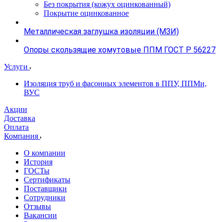
Без покрытия (кожух оцинкованный)
Покрытие оцинкованное
Металлическая заглушка изоляции (МЗИ)
Опоры скользящие хомутовые ППМ ГОСТ Р 56227
Услуги
Изоляция труб и фасонных элементов в ППУ, ППМи,
ВУС
Акции
Доставка
Оплата
Компания
О компании
История
ГОСТы
Сертификаты
Поставщики
Сотрудники
Отзывы
Вакансии