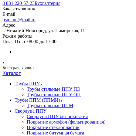
8 831 220-57-23
Бухгалтерия
Заказать звонок
E-mail
psm_nn@mail.ru
Адрес
г. Нижний Новгород, ул. Памирская, 11
Режим работы
Пн. – Пт.: с 08:00 до 17:00
Быстрая заявка
Каталог
Трубы ППУ
Трубы стальные ППУ ПЭ
Трубы стальные ППУ ОЦ
Трубы ППМ (ППМИ)
Трубы стальные ППМ
Скорлупа ППУ
Скорлупа ППУ без покрытия
Покрытие армофол (фольгированная)
Покрытие стеклопластик
Покрытие битумная бумага