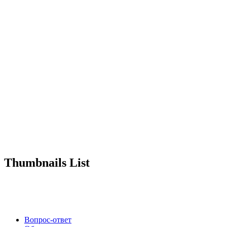
Thumbnails List
Вопрос-ответ