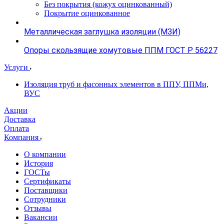
Без покрытия (кожух оцинкованный)
Покрытие оцинкованное
Металлическая заглушка изоляции (МЗИ)
Опоры скользящие хомутовые ППМ ГОСТ Р 56227
Услуги
Изоляция труб и фасонных элементов в ППУ, ППМи,
ВУС
Акции
Доставка
Оплата
Компания
О компании
История
ГОСТы
Сертификаты
Поставщики
Сотрудники
Отзывы
Вакансии