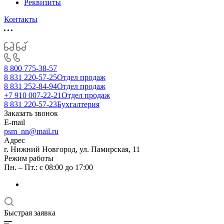
Реквизиты
Контакты
8 800 775-38-57
8 831 220-57-25
Отдел продаж
8 831 252-84-94
Отдел продаж
+7 910 007-22-21
Отдел продаж
8 831 220-57-23
Бухгалтерия
Заказать звонок
E-mail
psm_nn@mail.ru
Адрес
г. Нижний Новгород, ул. Памирская, 11
Режим работы
Пн. – Пт.: с 08:00 до 17:00
Быстрая заявка