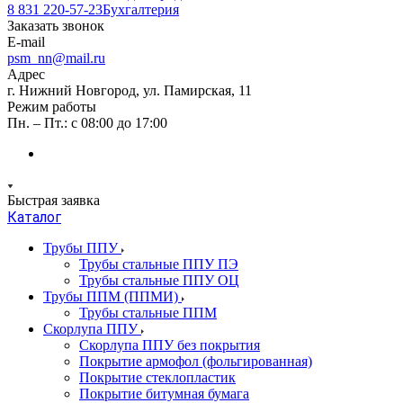
8 831 220-57-23
Бухгалтерия
Заказать звонок
E-mail
psm_nn@mail.ru
Адрес
г. Нижний Новгород, ул. Памирская, 11
Режим работы
Пн. – Пт.: с 08:00 до 17:00
Быстрая заявка
Каталог
Трубы ППУ
Трубы стальные ППУ ПЭ
Трубы стальные ППУ ОЦ
Трубы ППМ (ППМИ)
Трубы стальные ППМ
Скорлупа ППУ
Скорлупа ППУ без покрытия
Покрытие армофол (фольгированная)
Покрытие стеклопластик
Покрытие битумная бумага