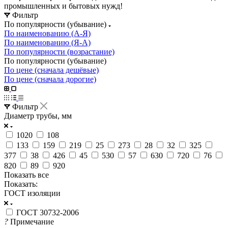
промышленных и бытовых нужд!
Фильтр
По популярности (убывание)
По наименованию (А-Я)
По наименованию (Я-А)
По популярности (возрастание)
По популярности (убывание)
По цене (сначала дешёвые)
По цене (сначала дорогие)
Фильтр
Диаметр трубы, мм
1020
108
133
159
219
25
273
28
32
325
377
38
426
45
530
57
630
720
76
820
89
920
Показать все
Показать:
ГОСТ изоляции
ГОСТ 30732-2006
?
Примечание