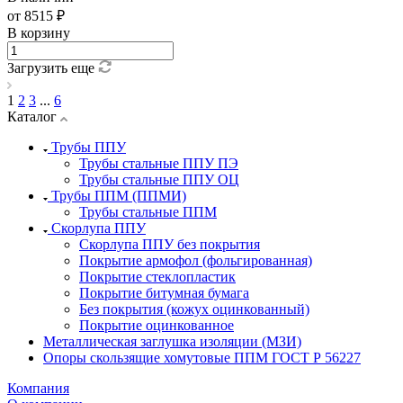
от 8515 ₽
В корзину
Загрузить еще
1
2
3
...
6
Каталог
Трубы ППУ
Трубы стальные ППУ ПЭ
Трубы стальные ППУ ОЦ
Трубы ППМ (ППМИ)
Трубы стальные ППМ
Скорлупа ППУ
Скорлупа ППУ без покрытия
Покрытие армофол (фольгированная)
Покрытие стеклопластик
Покрытие битумная бумага
Без покрытия (кожух оцинкованный)
Покрытие оцинкованное
Металлическая заглушка изоляции (МЗИ)
Опоры скользящие хомутовые ППМ ГОСТ Р 56227
Компания