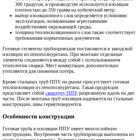
300 градусов, в производстве используется изоляция
плотностью до 350 грамм на кубический метр;
выбор изоляционного слоя определяется условиями
эксплуатации, возможными агрессивными
воздействиями окружающей среды;
толщина теплоизоляционного слоя также соответствует
требованиям нормативных документов.
Готовые сегменты трубопроводов поставляются в заводской
изоляции из пенополиуретана. При монтаже отдельные
элементы соединяются между собой с использованием
технологии сварки. Мест коммутации дополнительно
утепляются для снижения потерь.
Кроме стальных труб ППУ, на рынке присутствует готовая
теплоизоляция из пенополиуретана. Такая продукция
представляет собой
скорлупу ППУ
, разрезанную вдоль на две
части. После монтажа труб изоляция надевается на стальные
конструкции, швы герметизируются.
Особенности конструкции
Готовая труба в изоляции ППУ имеет многослойную
конструкцию. Внутренняя часть трубопровода выполнена из
стали высокого качества. Толщина металла определяется