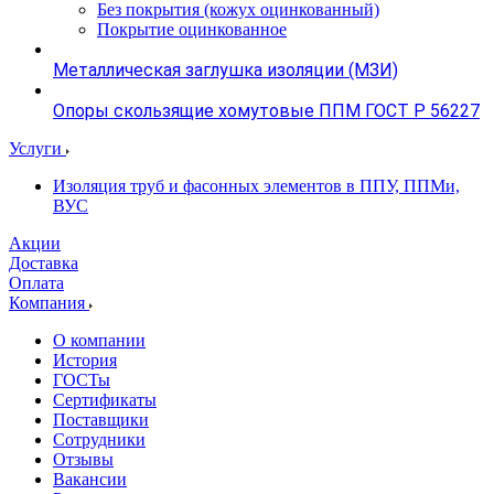
Без покрытия (кожух оцинкованный)
Покрытие оцинкованное
Металлическая заглушка изоляции (МЗИ)
Опоры скользящие хомутовые ППМ ГОСТ Р 56227
Услуги
Изоляция труб и фасонных элементов в ППУ, ППМи,
ВУС
Акции
Доставка
Оплата
Компания
О компании
История
ГОСТы
Сертификаты
Поставщики
Сотрудники
Отзывы
Вакансии