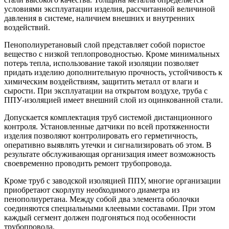
условиями эксплуатации изделия, рассчитанной величиной
давления в системе, наличием внешних и внутренних
воздействий.
Пенополиуретановый слой представляет собой пористое
вещество с низкой теплопроводностью. Кроме минимальных
потерь тепла, использование такой изоляции позволяет
придать изделию дополнительную прочность, устойчивость к
химическим воздействиям, защитить металл от влаги и
сырости. При эксплуатации на открытом воздухе, труба с
ППУ-изоляцией имеет внешний слой из оцинкованной стали.
Допускается комплектация труб системой дистанционного
контроля. Установленные датчики по всей протяженности
изделия позволяют контролировать его герметичность,
оперативно выявлять утечки и сигнализировать об этом. В
результате обслуживающая организация имеет возможность
своевременно проводить ремонт трубопровода.
Кроме труб с заводской изоляцией ППУ, многие организации
приобретают скорлупу необходимого диаметра из
пенополиуретана. Между собой два элемента оболочки
соединяются специальными клеевыми составами. При этом
каждый сегмент должен подгоняться под особенности
трубопровода.