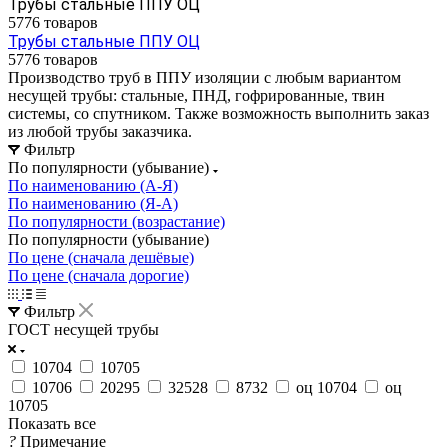
Трубы стальные ППУ ОЦ
5776 товаров
Трубы стальные ППУ ОЦ
5776 товаров
Производство труб в ППУ изоляции с любым вариантом
несущей трубы: стальные, ПНД, гофрированные, твин
системы, со спутником. Также возможность выполнить заказ
из любой трубы заказчика.
Фильтр
По популярности (убывание)
По наименованию (А-Я)
По наименованию (Я-А)
По популярности (возрастание)
По популярности (убывание)
По цене (сначала дешёвые)
По цене (сначала дорогие)
Фильтр
ГОСТ несущей трубы
10704
10705
10706
20295
32528
8732
оц 10704
оц
10705
Показать все
?
Примечание