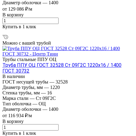
Диаметр оболочки
—
1400
от 129 086 ₽/м
В корзину
Купить в 1 клик
Можно с вашей трубой
Трубы стальные ППУ ОЦ
Труба ППУ ОЦ ГОСТ 32528 Ст 09Г2С 1220x16 / 1400
ГОСТ 30732
В наличии
ГОСТ несущей трубы
—
32528
Диаметр трубы, мм
—
1220
Стенка трубы, мм
—
16
Марка стали
—
Ст 09Г2С
Тип оболочка
—
ОЦ
Диаметр оболочки
—
1400
от 116 934 ₽/м
В корзину
Купить в 1 клик