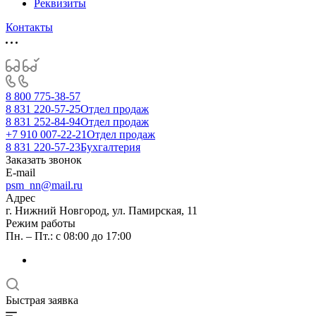
Реквизиты
Контакты
8 800 775-38-57
8 831 220-57-25
Отдел продаж
8 831 252-84-94
Отдел продаж
+7 910 007-22-21
Отдел продаж
8 831 220-57-23
Бухгалтерия
Заказать звонок
E-mail
psm_nn@mail.ru
Адрес
г. Нижний Новгород, ул. Памирская, 11
Режим работы
Пн. – Пт.: с 08:00 до 17:00
Быстрая заявка