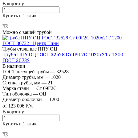
В корзину
Купить в 1 клик
Можно с вашей трубой
Трубы стальные ППУ ОЦ
Труба ППУ ОЦ ГОСТ 32528 Ст 09Г2С 1020x21 / 1200
ГОСТ 30732
В наличии
ГОСТ несущей трубы
—
32528
Диаметр трубы, мм
—
1020
Стенка трубы, мм
—
21
Марка стали
—
Ст 09Г2С
Тип оболочка
—
ОЦ
Диаметр оболочки
—
1200
от 123 006 ₽/м
В корзину
Купить в 1 клик