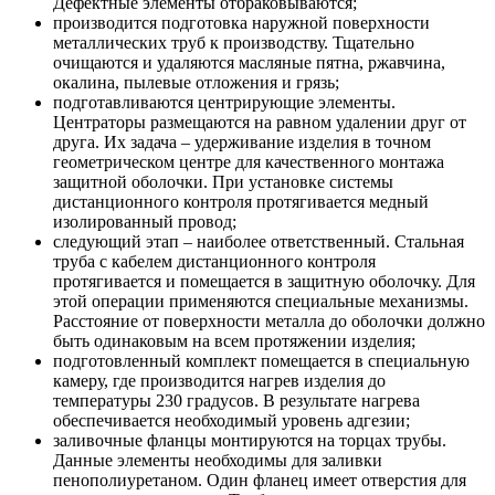
Дефектные элементы отбраковываются;
производится подготовка наружной поверхности
металлических труб к производству. Тщательно
очищаются и удаляются масляные пятна, ржавчина,
окалина, пылевые отложения и грязь;
подготавливаются центрирующие элементы.
Центраторы размещаются на равном удалении друг от
друга. Их задача – удерживание изделия в точном
геометрическом центре для качественного монтажа
защитной оболочки. При установке системы
дистанционного контроля протягивается медный
изолированный провод;
следующий этап – наиболее ответственный. Стальная
труба с кабелем дистанционного контроля
протягивается и помещается в защитную оболочку. Для
этой операции применяются специальные механизмы.
Расстояние от поверхности металла до оболочки должно
быть одинаковым на всем протяжении изделия;
подготовленный комплект помещается в специальную
камеру, где производится нагрев изделия до
температуры 230 градусов. В результате нагрева
обеспечивается необходимый уровень адгезии;
заливочные фланцы монтируются на торцах трубы.
Данные элементы необходимы для заливки
пенополиуретаном. Один фланец имеет отверстия для