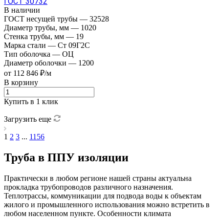
ГОСТ 30732
В наличии
ГОСТ несущей трубы
—
32528
Диаметр трубы, мм
—
1020
Стенка трубы, мм
—
19
Марка стали
—
Ст 09Г2С
Тип оболочка
—
ОЦ
Диаметр оболочки
—
1200
от 112 846 ₽/м
В корзину
Купить в 1 клик
Загрузить еще
1
2
3
...
1156
Труба в ППУ изоляции
Практически в любом регионе нашей страны актуальна
прокладка трубопроводов различного назначения.
Теплотрассы, коммуникации для подвода воды к объектам
жилого и промышленного использования можно встретить в
любом населенном пункте. Особенности климата