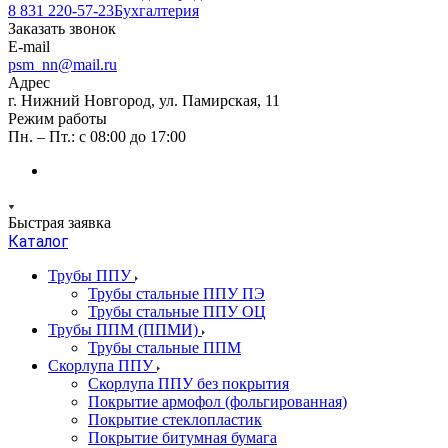
8 831 220-57-23
Бухгалтерия
Заказать звонок
E-mail
psm_nn@mail.ru
Адрес
г. Нижний Новгород, ул. Памирская, 11
Режим работы
Пн. – Пт.: с 08:00 до 17:00
Быстрая заявка
Каталог
Трубы ППУ
Трубы стальные ППУ ПЭ
Трубы стальные ППУ ОЦ
Трубы ППМ (ППМИ)
Трубы стальные ППМ
Скорлупа ППУ
Скорлупа ППУ без покрытия
Покрытие армофол (фольгированная)
Покрытие стеклопластик
Покрытие битумная бумага