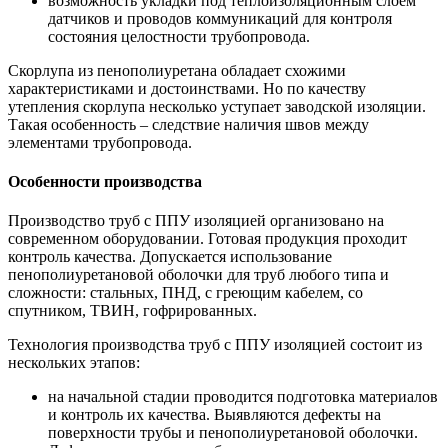
возможность укладки под теплоизоляционным слоем
датчиков и проводов коммуникаций для контроля
состояния целостности трубопровода.
Скорлупа из пенополиуретана обладает схожими
характеристиками и достоинствами. Но по качеству
утепления скорлупа несколько уступает заводской изоляции.
Такая особенность – следствие наличия швов между
элементами трубопровода.
Особенности производства
Производство труб с ППУ изоляцией организовано на
современном оборудовании. Готовая продукция проходит
контроль качества. Допускается использование
пенополиуретановой оболочки для труб любого типа и
сложности: стальных, ПНД, с греющим кабелем, со
спутником, ТВИН, гофрированных.
Технология производства труб с ППУ изоляцией состоит из
нескольких этапов:
на начальной стадии проводится подготовка материалов
и контроль их качества. Выявляются дефекты на
поверхности трубы и пенополиуретановой оболочки.