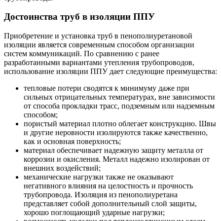
Достоинства труб в изоляции ППУ
Приобретение и установка труб в пенополиуретановой
изоляции является современным способом организации
систем коммуникаций. По сравнению с ранее
разработанными вариантами утепления трубопроводов,
использование изоляции ППУ дает следующие преимущества:
тепловые потери сводятся к минимуму даже при
сильных отрицательных температурах, вне зависимости
от способа прокладки трасс, подземным или надземным
способом;
пористый материал плотно облегает конструкцию. Швы
и другие неровности изолируются также качественно,
как и основная поверхность;
материал обеспечивает надежную защиту металла от
коррозии и окисления. Металл надежно изолирован от
внешних воздействий;
механические нагрузки также не оказывают
негативного влияния на целостность и прочность
трубопровода. Изоляция из пенополиуретана
представляет собой дополнительный слой защиты,
хорошо поглощающий ударные нагрузки;