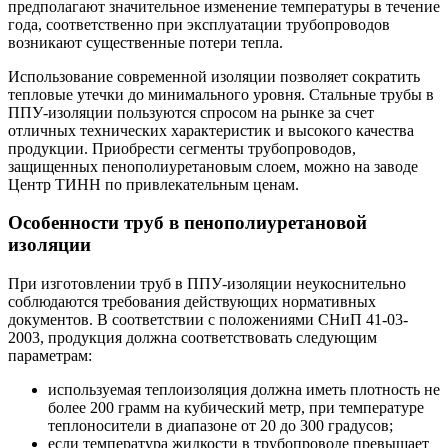
предполагают значительное изменение температуры в течение
года, соответственно при эксплуатации трубопроводов
возникают существенные потери тепла.
Использование современной изоляции позволяет сократить
тепловые утечки до минимального уровня. Стальные трубы в
ППУ-изоляции пользуются спросом на рынке за счет
отличных технических характеристик и высокого качества
продукции. Приобрести сегменты трубопроводов,
защищенных пенополиуретановым слоем, можно на заводе
Центр ТИНН по привлекательным ценам.
Особенности труб в пенополиуретановой
изоляции
При изготовлении труб в ППУ-изоляции неукоснительно
соблюдаются требования действующих нормативных
документов. В соответствии с положениями СНиП 41-03-
2003, продукция должна соответствовать следующим
параметрам:
используемая теплоизоляция должна иметь плотность не
более 200 грамм на кубический метр, при температуре
теплоносители в диапазоне от 20 до 300 градусов;
если температура жидкости в трубопроводе превышает