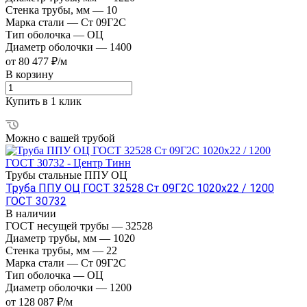
Стенка трубы, мм
—
10
Марка стали
—
Ст 09Г2С
Тип оболочка
—
ОЦ
Диаметр оболочки
—
1400
от 80 477 ₽/м
В корзину
Купить в 1 клик
Можно с вашей трубой
Трубы стальные ППУ ОЦ
Труба ППУ ОЦ ГОСТ 32528 Ст 09Г2С 1020x22 / 1200
ГОСТ 30732
В наличии
ГОСТ несущей трубы
—
32528
Диаметр трубы, мм
—
1020
Стенка трубы, мм
—
22
Марка стали
—
Ст 09Г2С
Тип оболочка
—
ОЦ
Диаметр оболочки
—
1200
от 128 087 ₽/м