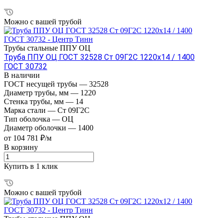
Можно с вашей трубой
Трубы стальные ППУ ОЦ
Труба ППУ ОЦ ГОСТ 32528 Ст 09Г2С 1220x14 / 1400
ГОСТ 30732
В наличии
ГОСТ несущей трубы
—
32528
Диаметр трубы, мм
—
1220
Стенка трубы, мм
—
14
Марка стали
—
Ст 09Г2С
Тип оболочка
—
ОЦ
Диаметр оболочки
—
1400
от 104 781 ₽/м
В корзину
Купить в 1 клик
Можно с вашей трубой