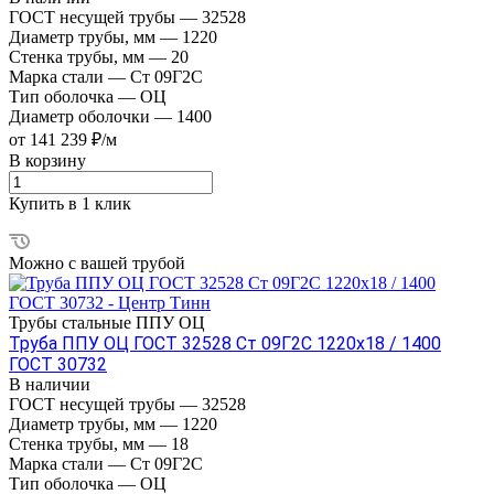
ГОСТ несущей трубы
—
32528
Диаметр трубы, мм
—
1220
Стенка трубы, мм
—
20
Марка стали
—
Ст 09Г2С
Тип оболочка
—
ОЦ
Диаметр оболочки
—
1400
от 141 239 ₽/м
В корзину
Купить в 1 клик
Можно с вашей трубой
Трубы стальные ППУ ОЦ
Труба ППУ ОЦ ГОСТ 32528 Ст 09Г2С 1220x18 / 1400
ГОСТ 30732
В наличии
ГОСТ несущей трубы
—
32528
Диаметр трубы, мм
—
1220
Стенка трубы, мм
—
18
Марка стали
—
Ст 09Г2С
Тип оболочка
—
ОЦ