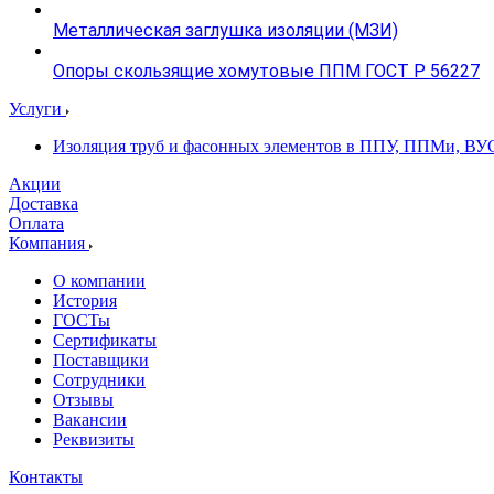
Металлическая заглушка изоляции (МЗИ)
Опоры скользящие хомутовые ППМ ГОСТ Р 56227
Услуги
Изоляция труб и фасонных элементов в ППУ, ППМи, ВУ
Акции
Доставка
Оплата
Компания
О компании
История
ГОСТы
Сертификаты
Поставщики
Сотрудники
Отзывы
Вакансии
Реквизиты
Контакты