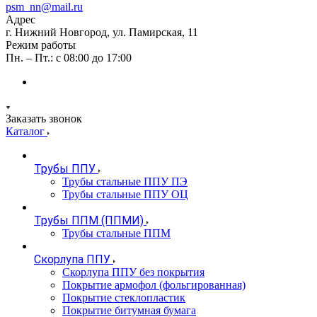
psm_nn@mail.ru
Адрес
г. Нижний Новгород, ул. Памирская, 11
Режим работы
Пн. – Пт.: с 08:00 до 17:00
Заказать звонок
Каталог
Трубы ППУ
Трубы стальные ППУ ПЭ
Трубы стальные ППУ ОЦ
Трубы ППМ (ППМИ)
Трубы стальные ППМ
Скорлупа ППУ
Скорлупа ППУ без покрытия
Покрытие армофол (фольгированная)
Покрытие стеклопластик
Покрытие битумная бумага