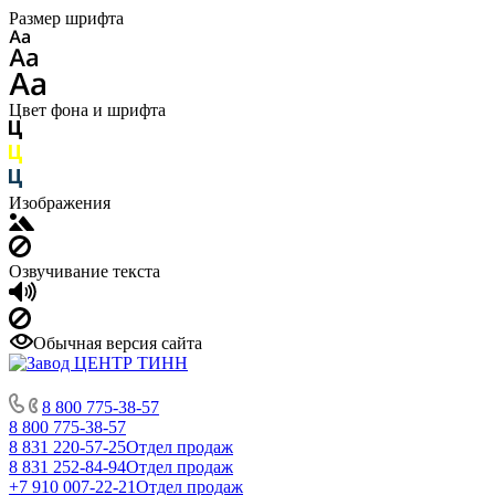
Размер шрифта
Цвет фона и шрифта
Изображения
Озвучивание текста
Обычная версия сайта
8 800 775-38-57
8 800 775-38-57
8 831 220-57-25
Отдел продаж
8 831 252-84-94
Отдел продаж
+7 910 007-22-21
Отдел продаж