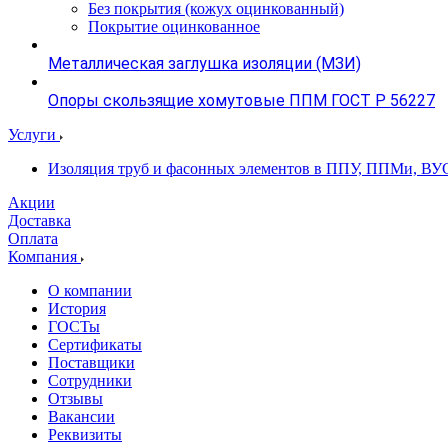
Без покрытия (кожух оцинкованный)
Покрытие оцинкованное
Металлическая заглушка изоляции (МЗИ)
Опоры скользящие хомутовые ППМ ГОСТ Р 56227
Услуги
Изоляция труб и фасонных элементов в ППУ, ППМи, ВУ
Акции
Доставка
Оплата
Компания
О компании
История
ГОСТы
Сертификаты
Поставщики
Сотрудники
Отзывы
Вакансии
Реквизиты