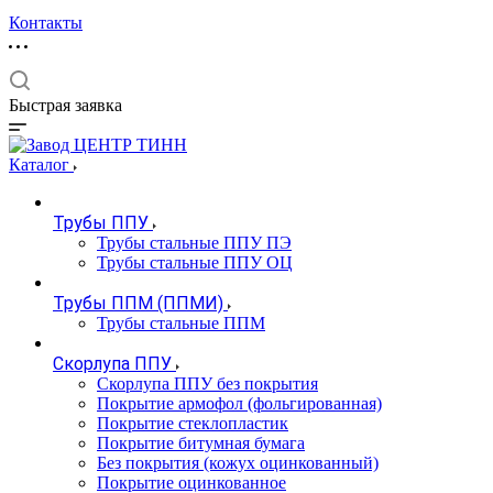
Контакты
Быстрая заявка
Каталог
Трубы ППУ
Трубы стальные ППУ ПЭ
Трубы стальные ППУ ОЦ
Трубы ППМ (ППМИ)
Трубы стальные ППМ
Скорлупа ППУ
Скорлупа ППУ без покрытия
Покрытие армофол (фольгированная)
Покрытие стеклопластик
Покрытие битумная бумага
Без покрытия (кожух оцинкованный)
Покрытие оцинкованное