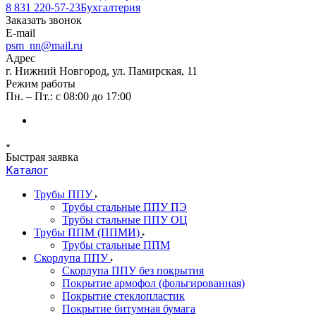
8 831 220-57-23
Бухгалтерия
Заказать звонок
E-mail
psm_nn@mail.ru
Адрес
г. Нижний Новгород, ул. Памирская, 11
Режим работы
Пн. – Пт.: с 08:00 до 17:00
Быстрая заявка
Каталог
Трубы ППУ
Трубы стальные ППУ ПЭ
Трубы стальные ППУ ОЦ
Трубы ППМ (ППМИ)
Трубы стальные ППМ
Скорлупа ППУ
Скорлупа ППУ без покрытия
Покрытие армофол (фольгированная)
Покрытие стеклопластик
Покрытие битумная бумага