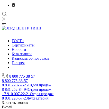
ГОСТы
Сертификаты
Новости
База знаний
Калькулятор погрузки
Галерея
...
8 800 775-38-57
8 800 775-38-57
8 831 220-57-25
Отдел продаж
8 831 252-84-94
Отдел продаж
+7 910 007-22-21
Отдел продаж
8 831 220-57-23
Бухгалтерия
Заказать звонок
E-mail