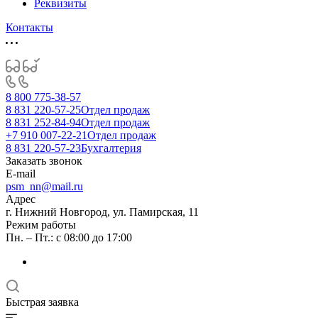
Реквизиты
Контакты
8 800 775-38-57
8 831 220-57-25
Отдел продаж
8 831 252-84-94
Отдел продаж
+7 910 007-22-21
Отдел продаж
8 831 220-57-23
Бухгалтерия
Заказать звонок
E-mail
psm_nn@mail.ru
Адрес
г. Нижний Новгород, ул. Памирская, 11
Режим работы
Пн. – Пт.: с 08:00 до 17:00
Быстрая заявка