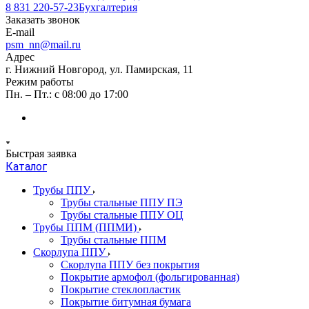
8 831 220-57-23
Бухгалтерия
Заказать звонок
E-mail
psm_nn@mail.ru
Адрес
г. Нижний Новгород, ул. Памирская, 11
Режим работы
Пн. – Пт.: с 08:00 до 17:00
Быстрая заявка
Каталог
Трубы ППУ
Трубы стальные ППУ ПЭ
Трубы стальные ППУ ОЦ
Трубы ППМ (ППМИ)
Трубы стальные ППМ
Скорлупа ППУ
Скорлупа ППУ без покрытия
Покрытие армофол (фольгированная)
Покрытие стеклопластик
Покрытие битумная бумага