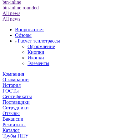
btn-inline
btn-inline rounded
All news
All news
Вопрос-ответ
Обзоры
Расчет теплотрассы
Оформление
Кнопки
Иконки
Элементы
Компания
О компании
История
ГОСТы
Сертификаты
Поставщики
Сотрудники
Отзывы
Вакансии
Реквизиты
Каталог
Трубы ППУ