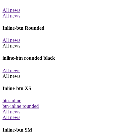
All news
All news
Inline-btn Rounded
All news
All news
inline-btn rounded black
All news
All news
Inline-btn XS
btn-inline
btn-inline rounded
All news
All news
Inline-btn SM