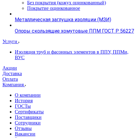
Без покрытия (кожух оцинкованный)
Покрытие оцинкованное
Металлическая заглушка изоляции (МЗИ)
Опоры скользящие хомутовые ППМ ГОСТ Р 56227
Услуги
Изоляция труб и фасонных элементов в ППУ, ППМи,
ВУС
Акции
Доставка
Оплата
Компания
О компании
История
ГОСТы
Сертификаты
Поставщики
Сотрудники
Отзывы
Вакансии