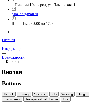
г. Нижний Новгород, ул. Памирская, 11
psm_nn@mail.ru
Пн. – Пт.: с 08:00 до 17:00
Главная
—
Информация
—
Возможности
—
Кнопки
Кнопки
Buttons
Default
Primary
Success
Info
Warning
Danger
Transparent
Transparent with border
Link