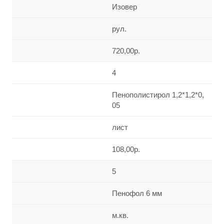
Изовер
рул.
720,00р.
4
Пенополистирол 1,2*1,2*0,
05
лист
108,00р.
5
Пенофол 6 мм
м.кв.