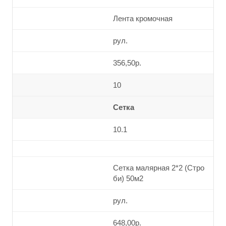
Лента кромочная
рул.
356,50р.
10
Сетка
10.1
Сетка малярная 2*2 (Стро
би) 50м2
рул.
648,00р.