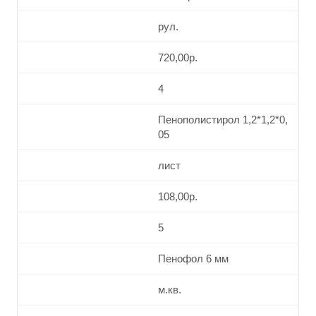
рул.
720,00р.
4
Пенополистирол 1,2*1,2*0,
05
лист
108,00р.
5
Пенофол 6 мм
м.кв.