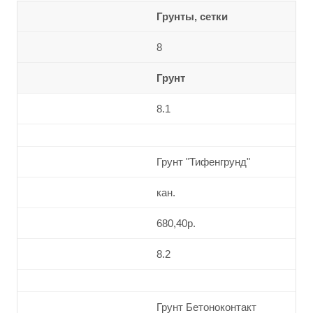
Грунты, сетки
8
Грунт
8.1
Грунт "Тифенгрунд"
кан.
680,40р.
8.2
Грунт Бетоноконтакт