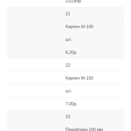
210,80р.
21
Кирпич М-100
шт.
6,20р.
22
Кирпич М-150
шт.
7,00р.
23
Пеноблоки 100 мм