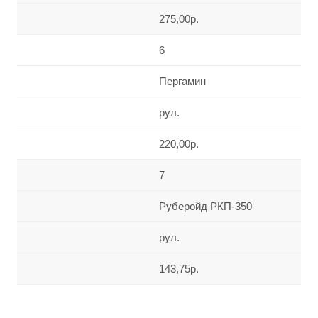
275,00р.
6
Пергамин
рул.
220,00р.
7
Руберойд РКП-350
рул.
143,75р.