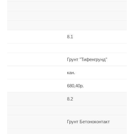
8.1
Грунт "Тифенгрунд"
кан.
680,40р.
8.2
Грунт Бетоноконтакт