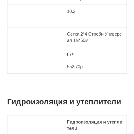
10.2
Сетка 2*4 Строби Универс
ал 1м*50м
рул.
552,70р.
Гидроизоляция и утеплители
Гидроизоляция и утепли
тели