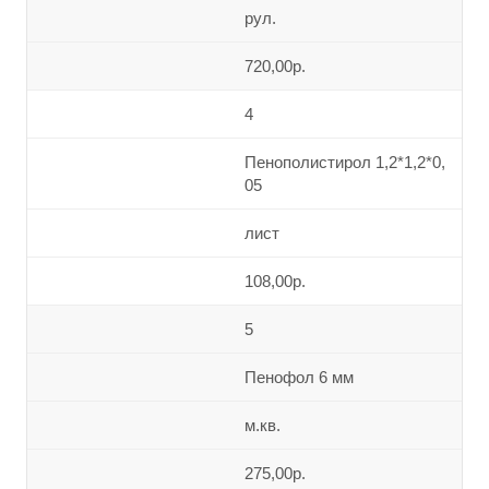
рул.
720,00р.
4
Пенополистирол 1,2*1,2*0,
05
лист
108,00р.
5
Пенофол 6 мм
м.кв.
275,00р.