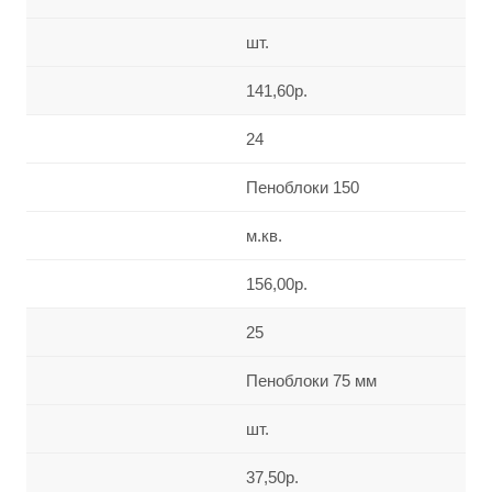
шт.
141,60р.
24
Пеноблоки 150
м.кв.
156,00р.
25
Пеноблоки 75 мм
шт.
37,50р.