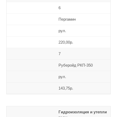
6
Пергамин
рул.
220,00р.
7
Руберойд РКП-350
рул.
143,75р.
Гидроизоляция и утепли