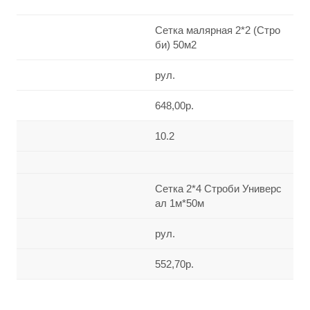
Сетка малярная 2*2 (Стро
би) 50м2
рул.
648,00р.
10.2
Сетка 2*4 Строби Универс
ал 1м*50м
рул.
552,70р.