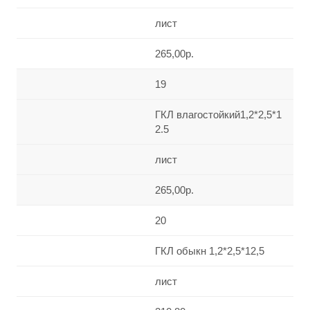
лист
265,00р.
19
ГКЛ влагостойкий1,2*2,5*1
2.5
лист
265,00р.
20
ГКЛ обыкн 1,2*2,5*12,5
лист