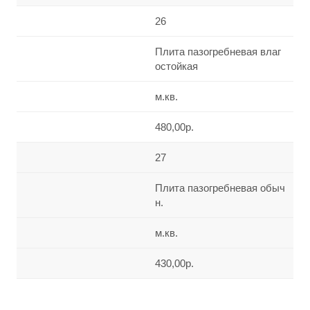
26
Плита пазогребневая влаг
остойкая
м.кв.
480,00р.
27
Плита пазогребневая обыч
н.
м.кв.
430,00р.