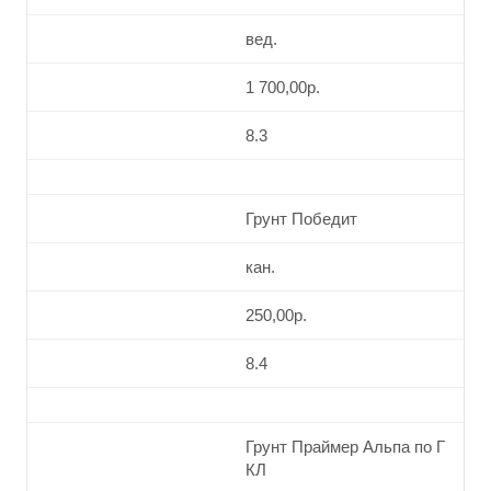
вед.
1 700,00р.
8.3
Грунт Победит
кан.
250,00р.
8.4
Грунт Праймер Альпа по Г
КЛ