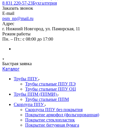
8 831 220-57-23
Бухгалтерия
Заказать звонок
E-mail
psm_nn@mail.ru
Адрес
г. Нижний Новгород, ул. Памирская, 11
Режим работы
Пн. – Пт.: с 08:00 до 17:00
Быстрая заявка
Каталог
Трубы ППУ
Трубы стальные ППУ ПЭ
Трубы стальные ППУ ОЦ
Трубы ППМ (ППМИ)
Трубы стальные ППМ
Скорлупа ППУ
Скорлупа ППУ без покрытия
Покрытие армофол (фольгированная)
Покрытие стеклопластик
Покрытие битумная бумага