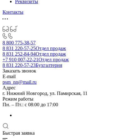
Реквизиты
Контакты
8 800 775-38-57
8 831 220-57-25
Отдел продаж
8 831 252-84-94
Отдел продаж
+7 910 007-22-21
Отдел продаж
8 831 220-57-23
Бухгалтерия
Заказать звонок
E-mail
psm_nn@mail.ru
Адрес
г. Нижний Новгород, ул. Памирская, 11
Режим работы
Пн. – Пт.: с 08:00 до 17:00
Быстрая заявка