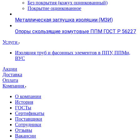
Без покрытия (кожух оцинкованный)
Покрытие оцинкованное
Металлическая заглушка изоляции (МЗИ)
Опоры скользящие хомутовые ППМ ГОСТ Р 56227
Услуги
Изоляция труб и фасонных элементов в ППУ, ППМи,
ВУС
Акции
Доставка
Оплата
Компания
О компании
История
ГОСТы
Сертификаты
Поставщики
Сотрудники
Отзывы
Вакансии