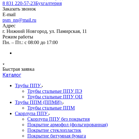
8 831 220-57-23
Бухгалтерия
Заказать звонок
E-mail
psm_nn@mail.ru
Адрес
г. Нижний Новгород, ул. Памирская, 11
Режим работы
Пн. – Пт.: с 08:00 до 17:00
Быстрая заявка
Каталог
Трубы ППУ
Трубы стальные ППУ ПЭ
Трубы стальные ППУ ОЦ
Трубы ППМ (ППМИ)
Трубы стальные ППМ
Скорлупа ППУ
Скорлупа ППУ без покрытия
Покрытие армофол (фольгированная)
Покрытие стеклопластик
Покрытие битумная бумага