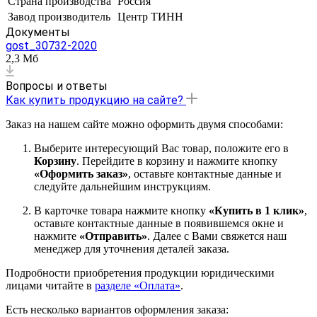
Страна производства
Россия
Завод производитель
Центр ТИНН
Документы
gost_30732-2020
2,3 Мб
Вопросы и ответы
Как купить продукцию на сайте?
Заказ на нашем сайте можно оформить двумя способами:
Выберите интересующий Вас товар, положите его в
Корзину
. Перейдите в корзину и нажмите кнопку
«Оформить заказ»
, оставьте контактные данные и
следуйте дальнейшим инструкциям.
В карточке товара нажмите кнопку
«Купить в 1 клик»
,
оставьте контактные данные в появившемся окне и
нажмите
«Отправить»
. Далее с Вами свяжется наш
менеджер для уточнения деталей заказа.
Подробности приобретения продукции юридическими
лицами читайте в
разделе «Оплата»
.
Есть несколько вариантов оформления заказа: