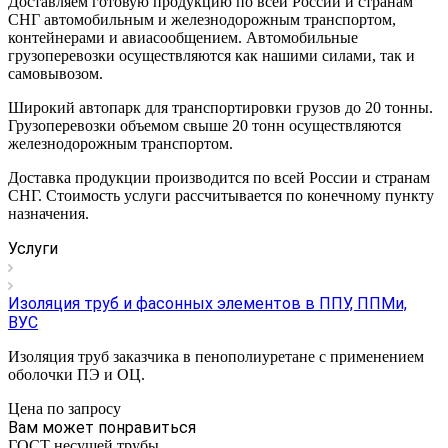
Доставляем готовую продукцию по всей России и странам
СНГ автомобильным и железнодорожным транспортом,
контейнерами и авиасообщением. Автомобильные
грузоперевозки осуществляются как нашими силами, так и
самовывозом.
Широкий автопарк для транспортировки грузов до 20 тонны.
Грузоперевозки объемом свыше 20 тонн осуществляются
железнодорожным транспортом.
Доставка продукции производится по всей России и странам
СНГ. Стоимость услуги рассчитывается по конечному пункту
назначения.
Услуги
Изоляция труб и фасонных элементов в ППУ, ППМи,
ВУС
Изоляция труб заказчика в пенополиуретане с применением
оболочки ПЭ и ОЦ.
Цена по зап
р
осу
Вам может понравиться
ГОСТ несущей трубы