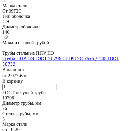
5
Марка стали
Ст 09Г2С
Тип оболочка
ПЭ
Диаметр оболочки
140
Можно с вашей трубой
Трубы стальные ППУ ПЭ
Труба ППУ ПЭ ГОСТ 20295 Ст 09Г2С 76x5 / 140 ГОСТ
30732
В наличии
от 2 077 ₽/м
В корзину
ГОСТ несущей трубы
10706
Диаметр трубы, мм
76
Стенка трубы, мм
3
Марка стали
Ст 10-20