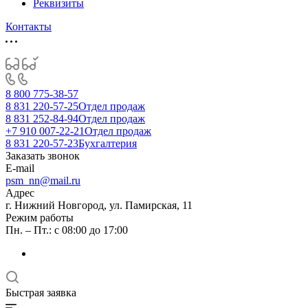
Реквизиты
Контакты
8 800 775-38-57
8 831 220-57-25
Отдел продаж
8 831 252-84-94
Отдел продаж
+7 910 007-22-21
Отдел продаж
8 831 220-57-23
Бухгалтерия
Заказать звонок
E-mail
psm_nn@mail.ru
Адрес
г. Нижний Новгород, ул. Памирская, 11
Режим работы
Пн. – Пт.: с 08:00 до 17:00
Быстрая заявка