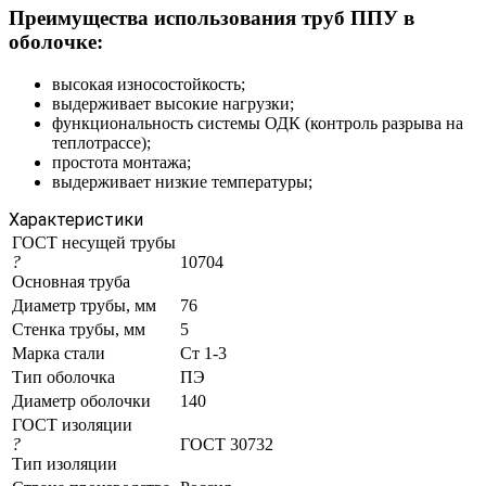
Преимущества использования труб ППУ в
оболочке:
высокая износостойкость;
выдерживает высокие нагрузки;
функциональность системы ОДК (контроль разрыва на
теплотрассе);
простота монтажа;
выдерживает низкие температуры;
Характеристики
ГОСТ несущей трубы
?
10704
Основная труба
Диаметр трубы, мм
76
Стенка трубы, мм
5
Марка стали
Ст 1-3
Тип оболочка
ПЭ
Диаметр оболочки
140
ГОСТ изоляции
?
ГОСТ 30732
Тип изоляции