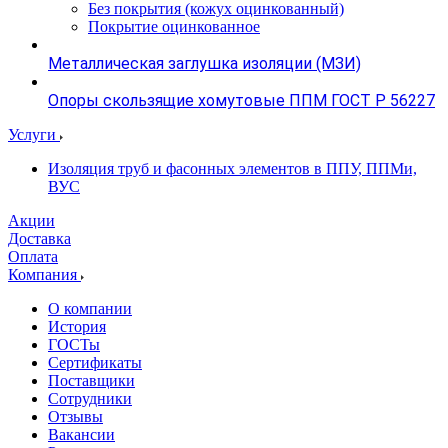
Без покрытия (кожух оцинкованный)
Покрытие оцинкованное
Металлическая заглушка изоляции (МЗИ)
Опоры скользящие хомутовые ППМ ГОСТ Р 56227
Услуги
Изоляция труб и фасонных элементов в ППУ, ППМи,
ВУС
Акции
Доставка
Оплата
Компания
О компании
История
ГОСТы
Сертификаты
Поставщики
Сотрудники
Отзывы
Вакансии