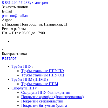
8 831 220-57-23
Бухгалтерия
Заказать звонок
E-mail
psm_nn@mail.ru
Адрес
г. Нижний Новгород, ул. Памирская, 11
Режим работы
Пн. – Пт.: с 08:00 до 17:00
Быстрая заявка
Каталог
Трубы ППУ
Трубы стальные ППУ ПЭ
Трубы стальные ППУ ОЦ
Трубы ППМ (ППМИ)
Трубы стальные ППМ
Скорлупа ППУ
Скорлупа ППУ без покрытия
Покрытие армофол (фольгированная)
Покрытие стеклопластик
Покрытие битумная бумага