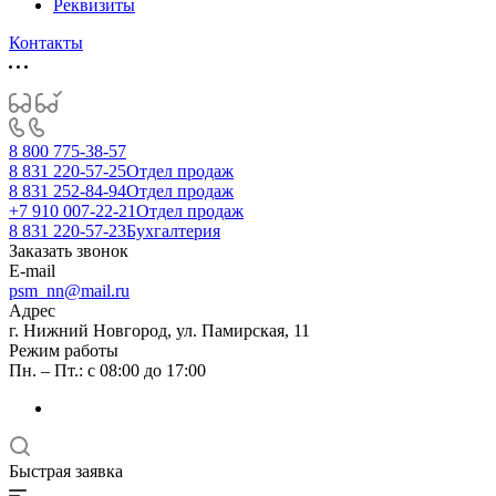
Реквизиты
Контакты
8 800 775-38-57
8 831 220-57-25
Отдел продаж
8 831 252-84-94
Отдел продаж
+7 910 007-22-21
Отдел продаж
8 831 220-57-23
Бухгалтерия
Заказать звонок
E-mail
psm_nn@mail.ru
Адрес
г. Нижний Новгород, ул. Памирская, 11
Режим работы
Пн. – Пт.: с 08:00 до 17:00
Быстрая заявка