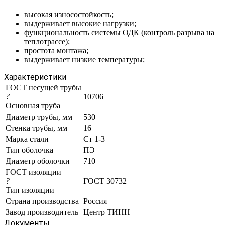
высокая износостойкость;
выдерживает высокие нагрузки;
функциональность системы ОДК (контроль разрыва на
теплотрассе);
простота монтажа;
выдерживает низкие температуры;
Характеристики
ГОСТ несущей трубы
?
10706
Основная труба
Диаметр трубы, мм
530
Стенка трубы, мм
16
Марка стали
Ст 1-3
Тип оболочка
ПЭ
Диаметр оболочки
710
ГОСТ изоляции
?
ГОСТ 30732
Тип изоляции
Страна производства
Россия
Завод производитель
Центр ТИНН
Документы