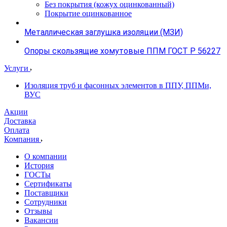
Без покрытия (кожух оцинкованный)
Покрытие оцинкованное
Металлическая заглушка изоляции (МЗИ)
Опоры скользящие хомутовые ППМ ГОСТ Р 56227
Услуги
Изоляция труб и фасонных элементов в ППУ, ППМи,
ВУС
Акции
Доставка
Оплата
Компания
О компании
История
ГОСТы
Сертификаты
Поставщики
Сотрудники
Отзывы
Вакансии