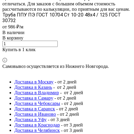
отличаться. Для заказов с большим объемом стоимость
рассчитываются по калькуляции, по приятным для вас ценам.
Труба ППУ ПЭ ГОСТ 10704 Ст 10-20 48x4 / 125 ГОСТ
30732
от 986 ₽/м
В наличии
В корзину
Купить в 1 клик
Самовывоз осуществляется из Нижнего Новгорода.
Доставка в Москву
- от 2 дней
Доставка в Казань
- от 2 дней
Доставка в Владимир
- от 2 дней
Доставка в Самару
- от 2 дней
Доставка в Чебоксары
- от 2 дней
Доставка в Саранск
- от 2 дней
Доставка в Иваново
- от 2 дней
Доставка в Уфу
- от 3 дней
Доставка в Краснодар
- от 3 дней
Доставка в Челябинск
- от 3 дней