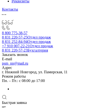
Реквизиты
Контакты
8 800 775-38-57
8 831 220-57-25
Отдел продаж
8 831 252-84-94
Отдел продаж
+7 910 007-22-21
Отдел продаж
8 831 220-57-23
Бухгалтерия
Заказать звонок
E-mail
psm_nn@mail.ru
Адрес
г. Нижний Новгород, ул. Памирская, 11
Режим работы
Пн. – Пт.: с 08:00 до 17:00
Быстрая заявка