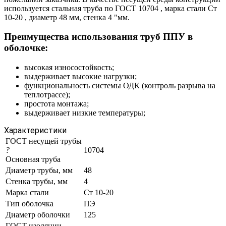
используется стальная труба по ГОСТ 10704 , марка стали Ст
10-20 , диаметр 48 мм, стенка 4 "мм.
Преимущества использования труб ППУ в
оболочке:
высокая износостойкость;
выдерживает высокие нагрузки;
функциональность системы ОДК (контроль разрыва на
теплотрассе);
простота монтажа;
выдерживает низкие температуры;
Характеристики
ГОСТ несущей трубы
?
10704
Основная труба
Диаметр трубы, мм
48
Стенка трубы, мм
4
Марка стали
Ст 10-20
Тип оболочка
ПЭ
Диаметр оболочки
125
ГОСТ изоляции