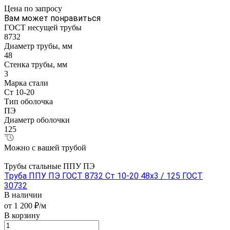
Цена по зап
р
осу
Вам может понравиться
ГОСТ несущей трубы
8732
Диаметр трубы, мм
48
Стенка трубы, мм
3
Марка стали
Ст 10-20
Тип оболочка
ПЭ
Диаметр оболочки
125
Можно с вашей трубой
Трубы стальные ППУ ПЭ
Труба ППУ ПЭ ГОСТ 8732 Ст 10-20 48x3 / 125 ГОСТ
30732
В наличии
от 1 200 ₽/м
В корзину