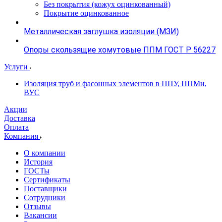
Без покрытия (кожух оцинкованный)
Покрытие оцинкованное
Металлическая заглушка изоляции (МЗИ)
Опоры скользящие хомутовые ППМ ГОСТ Р 56227
Услуги
Изоляция труб и фасонных элементов в ППУ, ППМи,
ВУС
Акции
Доставка
Оплата
Компания
О компании
История
ГОСТы
Сертификаты
Поставщики
Сотрудники
Отзывы
Вакансии