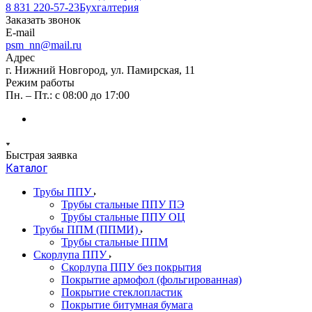
8 831 220-57-23
Бухгалтерия
Заказать звонок
E-mail
psm_nn@mail.ru
Адрес
г. Нижний Новгород, ул. Памирская, 11
Режим работы
Пн. – Пт.: с 08:00 до 17:00
Быстрая заявка
Каталог
Трубы ППУ
Трубы стальные ППУ ПЭ
Трубы стальные ППУ ОЦ
Трубы ППМ (ППМИ)
Трубы стальные ППМ
Скорлупа ППУ
Скорлупа ППУ без покрытия
Покрытие армофол (фольгированная)
Покрытие стеклопластик
Покрытие битумная бумага