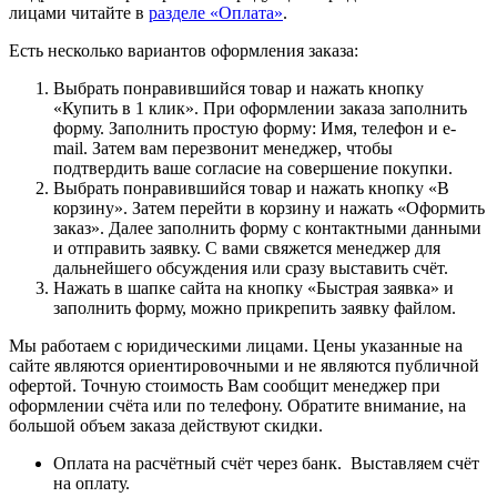
лицами читайте в
разделе «Оплата»
.
Есть несколько вариантов оформления заказа:
Выбрать понравившийся товар и нажать кнопку
«Купить в 1 клик». При оформлении заказа заполнить
форму. Заполнить простую форму: Имя, телефон и e-
mail. Затем вам перезвонит менеджер, чтобы
подтвердить ваше согласие на совершение покупки.
Выбрать понравившийся товар и нажать кнопку «В
корзину». Затем перейти в корзину и нажать «Оформить
заказ». Далее заполнить форму с контактными данными
и отправить заявку. С вами свяжется менеджер для
дальнейшего обсуждения или сразу выставить счёт.
Нажать в шапке сайта на кнопку «Быстрая заявка» и
заполнить форму, можно прикрепить заявку файлом.
Мы работаем с юридическими лицами. Цены указанные на
сайте являются ориентировочными и не являются публичной
офертой. Точную стоимость Вам сообщит менеджер при
оформлении счёта или по телефону. Обратите внимание, на
большой объем заказа действуют скидки.
Оплата на расчётный счёт через банк. Выставляем счёт
на оплату.