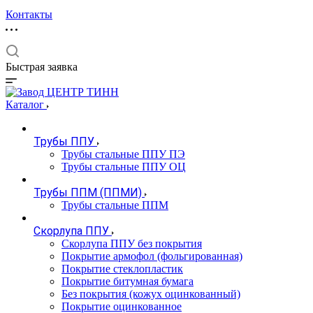
Контакты
Быстрая заявка
Каталог
Трубы ППУ
Трубы стальные ППУ ПЭ
Трубы стальные ППУ ОЦ
Трубы ППМ (ППМИ)
Трубы стальные ППМ
Скорлупа ППУ
Скорлупа ППУ без покрытия
Покрытие армофол (фольгированная)
Покрытие стеклопластик
Покрытие битумная бумага
Без покрытия (кожух оцинкованный)
Покрытие оцинкованное