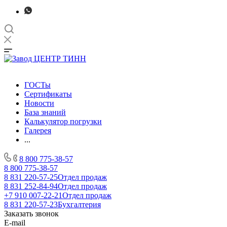
ГОСТы
Сертификаты
Новости
База знаний
Калькулятор погрузки
Галерея
...
8 800 775-38-57
8 800 775-38-57
8 831 220-57-25
Отдел продаж
8 831 252-84-94
Отдел продаж
+7 910 007-22-21
Отдел продаж
8 831 220-57-23
Бухгалтерия
Заказать звонок
E-mail