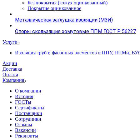
Без покрытия (кожух оцинкованный)
Покрытие оцинкованное
Металлическая заглушка изоляции (МЗИ)
Опоры скользящие хомутовые ППМ ГОСТ Р 56227
Услуги
Изоляция труб и фасонных элементов в ППУ, ППМи, ВУ
Акции
Доставка
Оплата
Компания
О компании
История
ГОСТы
Сертификаты
Поставщики
Сотрудники
Отзывы
Вакансии
Реквизиты