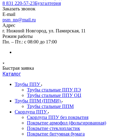
8 831 220-57-23
Бухгалтерия
Заказать звонок
E-mail
psm_nn@mail.ru
Адрес
г. Нижний Новгород, ул. Памирская, 11
Режим работы
Пн. – Пт.: с 08:00 до 17:00
Быстрая заявка
Каталог
Трубы ППУ
Трубы стальные ППУ ПЭ
Трубы стальные ППУ ОЦ
Трубы ППМ (ППМИ)
Трубы стальные ППМ
Скорлупа ППУ
Скорлупа ППУ без покрытия
Покрытие армофол (фольгированная)
Покрытие стеклопластик
Покрытие битумная бумага