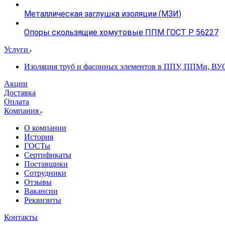
Металлическая заглушка изоляции (МЗИ)
Опоры скользящие хомутовые ППМ ГОСТ Р 56227
Услуги
Изоляция труб и фасонных элементов в ППУ, ППМи, ВУ
Акции
Доставка
Оплата
Компания
О компании
История
ГОСТы
Сертификаты
Поставщики
Сотрудники
Отзывы
Вакансии
Реквизиты
Контакты