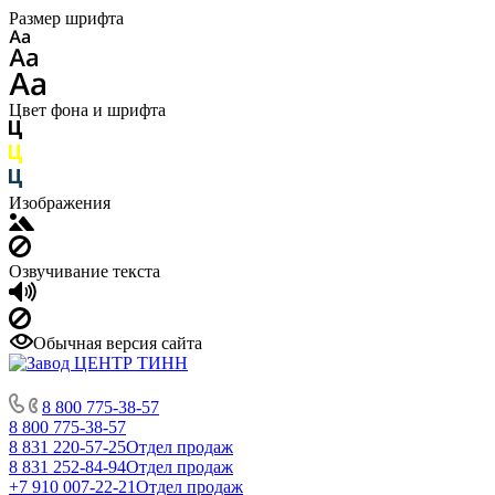
Размер шрифта
Цвет фона и шрифта
Изображения
Озвучивание текста
Обычная версия сайта
8 800 775-38-57
8 800 775-38-57
8 831 220-57-25
Отдел продаж
8 831 252-84-94
Отдел продаж
+7 910 007-22-21
Отдел продаж