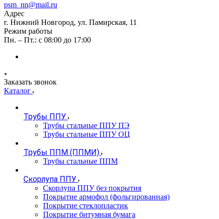
psm_nn@mail.ru
Адрес
г. Нижний Новгород, ул. Памирская, 11
Режим работы
Пн. – Пт.: с 08:00 до 17:00
Заказать звонок
Каталог
Трубы ППУ
Трубы стальные ППУ ПЭ
Трубы стальные ППУ ОЦ
Трубы ППМ (ППМИ)
Трубы стальные ППМ
Скорлупа ППУ
Скорлупа ППУ без покрытия
Покрытие армофол (фольгированная)
Покрытие стеклопластик
Покрытие битумная бумага