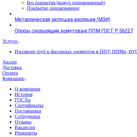
Без покрытия (кожух оцинкованный)
Покрытие оцинкованное
Металлическая заглушка изоляции (МЗИ)
Опоры скользящие хомутовые ППМ ГОСТ Р 56227
Услуги
Изоляция труб и фасонных элементов в ППУ, ППМи, ВУ
Акции
Доставка
Оплата
Компания
О компании
История
ГОСТы
Сертификаты
Поставщики
Сотрудники
Отзывы
Вакансии
Реквизиты