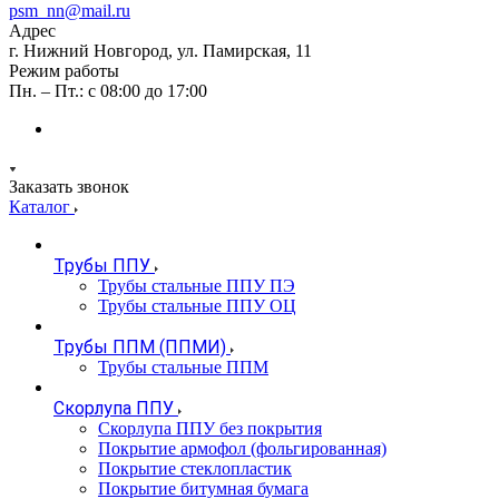
psm_nn@mail.ru
Адрес
г. Нижний Новгород, ул. Памирская, 11
Режим работы
Пн. – Пт.: с 08:00 до 17:00
Заказать звонок
Каталог
Трубы ППУ
Трубы стальные ППУ ПЭ
Трубы стальные ППУ ОЦ
Трубы ППМ (ППМИ)
Трубы стальные ППМ
Скорлупа ППУ
Скорлупа ППУ без покрытия
Покрытие армофол (фольгированная)
Покрытие стеклопластик
Покрытие битумная бумага