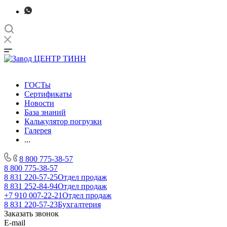
ГОСТы
Сертификаты
Новости
База знаний
Калькулятор погрузки
Галерея
...
8 800 775-38-57
8 800 775-38-57
8 831 220-57-25
Отдел продаж
8 831 252-84-94
Отдел продаж
+7 910 007-22-21
Отдел продаж
8 831 220-57-23
Бухгалтерия
Заказать звонок
E-mail