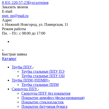
8 831 220-57-23
Бухгалтерия
Заказать звонок
E-mail
psm_nn@mail.ru
Адрес
г. Нижний Новгород, ул. Памирская, 11
Режим работы
Пн. – Пт.: с 08:00 до 17:00
Быстрая заявка
Каталог
Трубы ППУ
Трубы стальные ППУ ПЭ
Трубы стальные ППУ ОЦ
Трубы ППМ (ППМИ)
Трубы стальные ППМ
Скорлупа ППУ
Скорлупа ППУ без покрытия
Покрытие армофол (фольгированная)
Покрытие стеклопластик
Покрытие битумная бумага