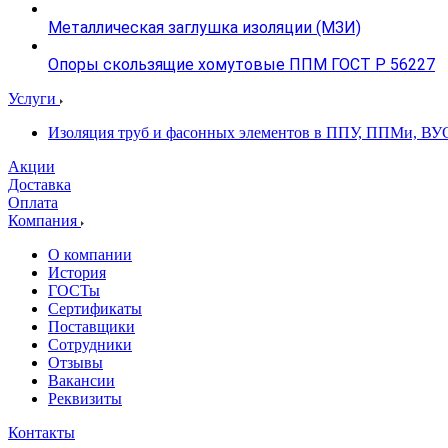
Металлическая заглушка изоляции (МЗИ)
Опоры скользящие хомутовые ППМ ГОСТ Р 56227
Услуги
Изоляция труб и фасонных элементов в ППУ, ППМи, ВУ
Акции
Доставка
Оплата
Компания
О компании
История
ГОСТы
Сертификаты
Поставщики
Сотрудники
Отзывы
Вакансии
Реквизиты
Контакты