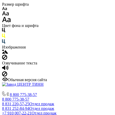
Размер шрифта
Цвет фона и шрифта
Изображения
Озвучивание текста
Обычная версия сайта
8 800 775-38-57
8 800 775-38-57
8 831 220-57-25
Отдел продаж
8 831 252-84-94
Отдел продаж
+7 910 007-22-21
Отдел продаж