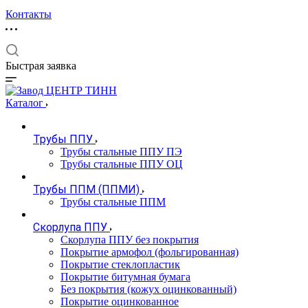
Контакты
Быстрая заявка
Каталог
Трубы ППУ
Трубы стальные ППУ ПЭ
Трубы стальные ППУ ОЦ
Трубы ППМ (ППМИ)
Трубы стальные ППМ
Скорлупа ППУ
Скорлупа ППУ без покрытия
Покрытие армофол (фольгированная)
Покрытие стеклопластик
Покрытие битумная бумага
Без покрытия (кожух оцинкованный)
Покрытие оцинкованное