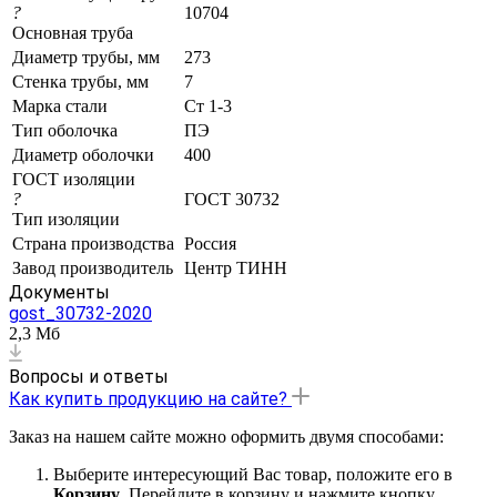
?
10704
Основная труба
Диаметр трубы, мм
273
Стенка трубы, мм
7
Марка стали
Ст 1-3
Тип оболочка
ПЭ
Диаметр оболочки
400
ГОСТ изоляции
?
ГОСТ 30732
Тип изоляции
Страна производства
Россия
Завод производитель
Центр ТИНН
Документы
gost_30732-2020
2,3 Мб
Вопросы и ответы
Как купить продукцию на сайте?
Заказ на нашем сайте можно оформить двумя способами:
Выберите интересующий Вас товар, положите его в
Корзину
. Перейдите в корзину и нажмите кнопку