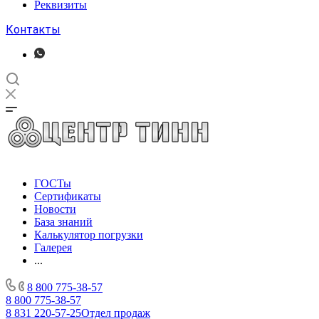
Реквизиты
Контакты
ГОСТы
Сертификаты
Новости
База знаний
Калькулятор погрузки
Галерея
...
8 800 775-38-57
8 800 775-38-57
8 831 220-57-25
Отдел продаж