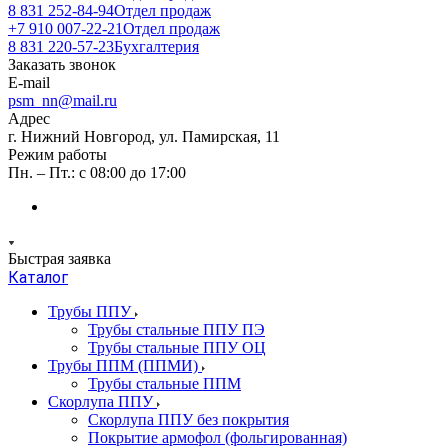
8 831 252-84-94
Отдел продаж
+7 910 007-22-21
Отдел продаж
8 831 220-57-23
Бухгалтерия
Заказать звонок
E-mail
psm_nn@mail.ru
Адрес
г. Нижний Новгород, ул. Памирская, 11
Режим работы
Пн. – Пт.: с 08:00 до 17:00
Быстрая заявка
Каталог
Трубы ППУ
Трубы стальные ППУ ПЭ
Трубы стальные ППУ ОЦ
Трубы ППМ (ППМИ)
Трубы стальные ППМ
Скорлупа ППУ
Скорлупа ППУ без покрытия
Покрытие армофол (фольгированная)