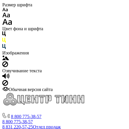
Размер шрифта
Цвет фона и шрифта
Изображения
Озвучивание текста
Обычная версия сайта
8 800 775-38-57
8 800 775-38-57
8 831 220-57-25
Отдел продаж