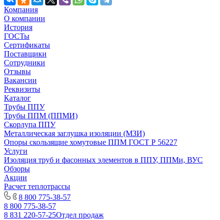
Компания
О компании
История
ГОСТы
Сертификаты
Поставщики
Сотрудники
Отзывы
Вакансии
Реквизиты
Каталог
Трубы ППУ
Трубы ППМ (ППМИ)
Скорлупа ППУ
Металлическая заглушка изоляции (МЗИ)
Опоры скользящие хомутовые ППМ ГОСТ Р 56227
Услуги
Изоляция труб и фасонных элементов в ППУ, ППМи, ВУС
Обзоры
Акции
Расчет теплотрассы
8 800 775-38-57
8 800 775-38-57
8 831 220-57-25
Отдел продаж