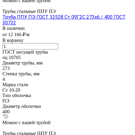
Можно с вашей трубой
Трубы стальные ППУ ПЭ
Труба ППУ ПЭ ГОСТ 32528 Ст 09Г2С 273x6 / 400 ГОСТ
30732
В наличии
от 12 166 ₽/м
В корзину
ГОСТ несущей трубы
оц 10705
Диаметр трубы, мм
273
Стенка трубы, мм
4
Марка стали
Ст 10-20
Тип оболочка
ПЭ
Диаметр оболочки
400
Можно с вашей трубой
Трубы стальные ППУ ПЭ