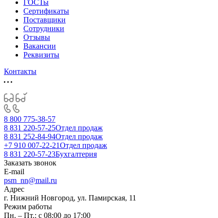
ГОСТы
Сертификаты
Поставщики
Сотрудники
Отзывы
Вакансии
Реквизиты
Контакты
8 800 775-38-57
8 831 220-57-25
Отдел продаж
8 831 252-84-94
Отдел продаж
+7 910 007-22-21
Отдел продаж
8 831 220-57-23
Бухгалтерия
Заказать звонок
E-mail
psm_nn@mail.ru
Адрес
г. Нижний Новгород, ул. Памирская, 11
Режим работы
Пн. – Пт.: с 08:00 до 17:00