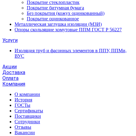
Покрытие стеклопластик
Покрытие битумная бумага
Без покрытия (кожух оцинкованный)
Покрытие оцинкованное
Металлическая заглушка изоляции (МЗИ)
Опоры скользящие хомутовые ППМ ГОСТ Р 56227
Услуги
Изоляция труб и фасонных элементов в ППУ, ППМи,
ВУС
Акции
Доставка
Оплата
Компания
О компании
История
ГОСТы
Сертификаты
Поставщики
Сотрудники
Отзывы
Вакансии