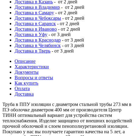
Доставка в Казань
- от 2 дней
Доставка в Владимир
- от 2 дней
Доставка в Самару
- от 2 дней
Доставка в Чебоксары
- от 2 дней
Доставка в Саранск
- от 2 дней
Доставка в Иваново
- от 2 дней
Доставка в Уфу
- от 3 дней
Доставка в Краснодар
- от 3 дней
Доставка в Челябинск
- от 3 дней
Доставка в Тверь
- от 3 дней
Описание
Характеристики
Документы
Вопросы и ответы
Как купить
Оплата
Доставка
Труба в ППУ изоляции с диаметром стальной трубы 273 мм в
ПЭ оболочке диаметром 400 мм от производителя Центр
ТИНН оптимальный вариант для устройства систем
теплоснабжения. Изделие защищено от внешних воздействий
прочной оболочкой и слоем пенополиуретановой изоляции.
Покупаю у нас вы получаете гарантию качества на 5 лет, а