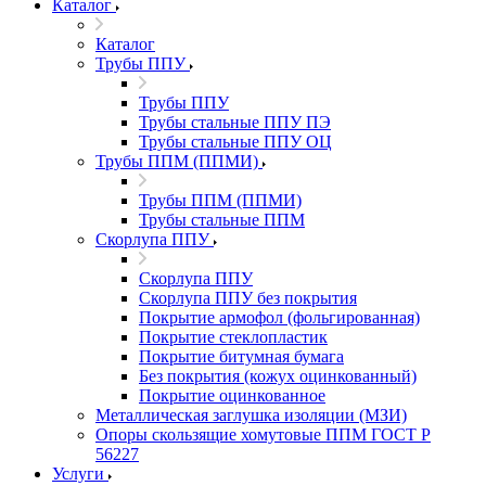
Каталог
Каталог
Трубы ППУ
Трубы ППУ
Трубы стальные ППУ ПЭ
Трубы стальные ППУ ОЦ
Трубы ППМ (ППМИ)
Трубы ППМ (ППМИ)
Трубы стальные ППМ
Скорлупа ППУ
Скорлупа ППУ
Скорлупа ППУ без покрытия
Покрытие армофол (фольгированная)
Покрытие стеклопластик
Покрытие битумная бумага
Без покрытия (кожух оцинкованный)
Покрытие оцинкованное
Металлическая заглушка изоляции (МЗИ)
Опоры скользящие хомутовые ППМ ГОСТ Р
56227
Услуги