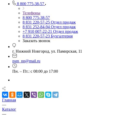
8 800 775-38-57
Телефоны
8 800 775-38-57
8 831 220-57-25
Отдел продаж
8 831 252-84-94
Отдел продаж
+7 910 007-22-21
Отдел продаж
8 831 220-57-23
Бухгалтерия
Заказать звонок
г. Нижний Новгород, ул. Памирская, 11
psm_nn@mail.ru
Пн. – Пт.: с 08:00 до 17:00
Главная
—
Каталог
—