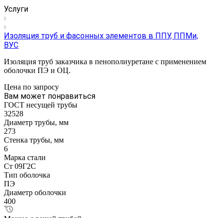
Услуги
Изоляция труб и фасонных элементов в ППУ, ППМи,
ВУС
Изоляция труб заказчика в пенополиуретане с применением
оболочки ПЭ и ОЦ.
Цена по зап
р
осу
Вам может понравиться
ГОСТ несущей трубы
32528
Диаметр трубы, мм
273
Стенка трубы, мм
6
Марка стали
Ст 09Г2С
Тип оболочка
ПЭ
Диаметр оболочки
400