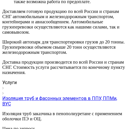
также возможна работа по предоплате.
Доставляем готовую продукцию по всей России и странам
СНГ автомобильным и железнодорожным транспортом,
контейнерами и авиасообщением. Автомобильные
грузоперевозки осуществляются как нашими силами, так и
самовывозом.
Широкий автопарк для транспортировки грузов до 20 тонны.
Грузоперевозки объемом свыше 20 тонн осуществляются
железнодорожным транспортом.
Доставка продукции производится по всей России и странам
СНГ. Стоимость услуги рассчитывается по конечному пункту
назначения.
Услуги
Изоляция труб и фасонных элементов в ППУ, ППМи,
ВУС
Изоляция труб заказчика в пенополиуретане с применением
оболочки ПЭ и ОЦ.
Цена по зап
р
осу