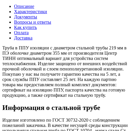
Описание
Характеристики
Документы
Вопросы и ответы
Как купить
Оплата
Доставка
Труба в ППУ изоляции с диаметром стальной трубы 219 мм в
ПЭ оболочке диаметром 355 мм от производителя Центр
ТИНН оптимальный вариант для устройства систем
теплоснабжения. Изделие защищено от внешних воздействий
прочной оболочкой и слоем пенополиуретановой изоляции.
Покупаю у нас вы получаете гарантию качества на 5 лет, а
срок службы ППУ составляет 25 лет. На каждую партию
товара мы предоставляем полный комплект документов:
сертификат на изоляцию ППУ, паспорта качества на готовую
продукцию, а также сертификат на стальную трубу.
Информация о стальной трубе
Изделие изготовлено по ГОСТ 30732-2020 с соблюдением
пожеланий заказчика. В качестве несущей среды конструкции
используется стальная труба по ГОСТ 10704 , марка стали Ст