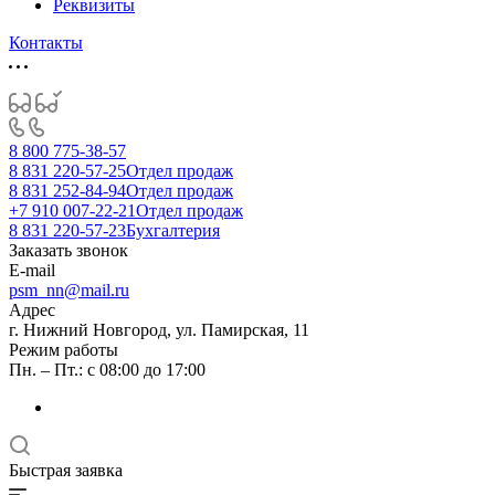
Реквизиты
Контакты
8 800 775-38-57
8 831 220-57-25
Отдел продаж
8 831 252-84-94
Отдел продаж
+7 910 007-22-21
Отдел продаж
8 831 220-57-23
Бухгалтерия
Заказать звонок
E-mail
psm_nn@mail.ru
Адрес
г. Нижний Новгород, ул. Памирская, 11
Режим работы
Пн. – Пт.: с 08:00 до 17:00
Быстрая заявка