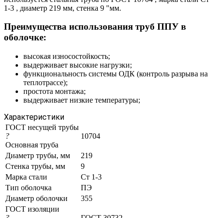
1-3 , диаметр 219 мм, стенка 9 "мм.
Преимущества использования труб ППУ в
оболочке:
высокая износостойкость;
выдерживает высокие нагрузки;
функциональность системы ОДК (контроль разрыва на
теплотрассе);
простота монтажа;
выдерживает низкие температуры;
Характеристики
ГОСТ несущей трубы
?
10704
Основная труба
Диаметр трубы, мм
219
Стенка трубы, мм
9
Марка стали
Ст 1-3
Тип оболочка
ПЭ
Диаметр оболочки
355
ГОСТ изоляции
?
ГОСТ 30732