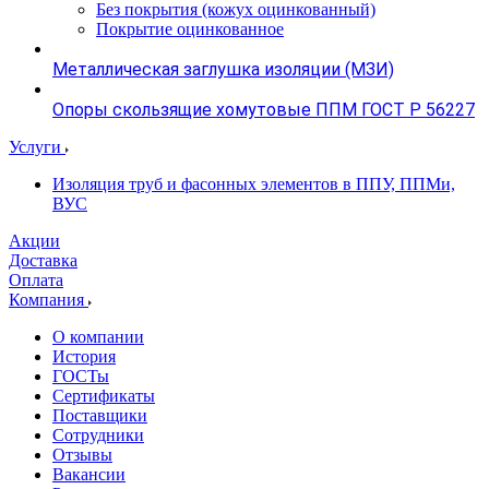
Без покрытия (кожух оцинкованный)
Покрытие оцинкованное
Металлическая заглушка изоляции (МЗИ)
Опоры скользящие хомутовые ППМ ГОСТ Р 56227
Услуги
Изоляция труб и фасонных элементов в ППУ, ППМи,
ВУС
Акции
Доставка
Оплата
Компания
О компании
История
ГОСТы
Сертификаты
Поставщики
Сотрудники
Отзывы
Вакансии