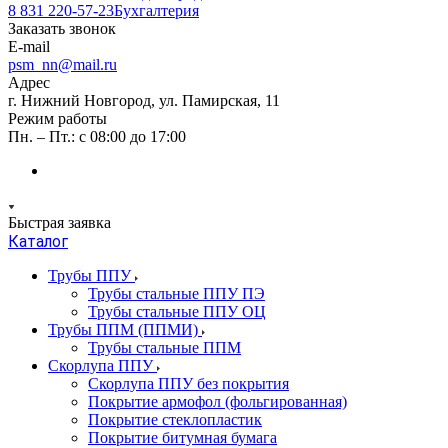
8 831 220-57-23
Бухгалтерия
Заказать звонок
E-mail
psm_nn@mail.ru
Адрес
г. Нижний Новгород, ул. Памирская, 11
Режим работы
Пн. – Пт.: с 08:00 до 17:00
Быстрая заявка
Каталог
Трубы ППУ
Трубы стальные ППУ ПЭ
Трубы стальные ППУ ОЦ
Трубы ППМ (ППМИ)
Трубы стальные ППМ
Скорлупа ППУ
Скорлупа ППУ без покрытия
Покрытие армофол (фольгированная)
Покрытие стеклопластик
Покрытие битумная бумага