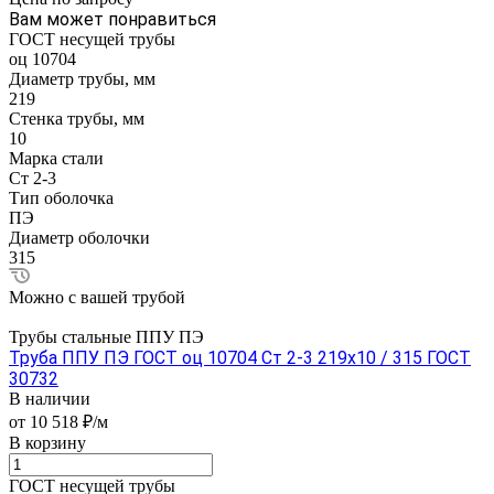
Вам может понравиться
ГОСТ несущей трубы
оц 10704
Диаметр трубы, мм
219
Стенка трубы, мм
10
Марка стали
Ст 2-3
Тип оболочка
ПЭ
Диаметр оболочки
315
Можно с вашей трубой
Трубы стальные ППУ ПЭ
Труба ППУ ПЭ ГОСТ оц 10704 Ст 2-3 219x10 / 315 ГОСТ
30732
В наличии
от 10 518 ₽/м
В корзину
ГОСТ несущей трубы