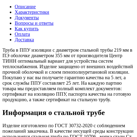
Описание
Характеристики
Документы
Вопросы и ответы
Как купить
Оплата
Доставка
Труба в ППУ изоляции с диаметром стальной трубы 219 мм в
ПЭ оболочке диаметром 355 мм от производителя Центр
ТИНН оптимальный вариант для устройства систем
теплоснабжения. Изделие защищено от внешних воздействий
прочной оболочкой и слоем пенополиуретановой изоляции.
Покупаю у нас вы получаете гарантию качества на 5 лет, а
срок службы ППУ составляет 25 лет. На каждую партию
товара мы предоставляем полный комплект документов:
сертификат на изоляцию ППУ, паспорта качества на готовую
продукцию, а также сертификат на стальную трубу.
Информация о стальной трубе
Изделие изготовлено по ГОСТ 30732-2020 с соблюдением
пожеланий заказчика. В качестве несущей среды конструкции
используется стальная труба по ГОСТ 10706 , марка стали Ст