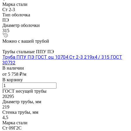
Марка стали
Ст 2-3
Тип оболочка
ПЭ
Диаметр оболочки
315
Можно с вашей трубой
Трубы стальные ППУ ПЭ
Труба ППУ ПЭ ГОСТ оц 10704 Ст 2-3 219x4 / 315 ГОСТ
30732
В наличии
от 5 758 ₽/м
В корзину
ГОСТ несущей трубы
20295
Диаметр трубы, мм
219
Стенка трубы, мм
4,5
Марка стали
Ст 09Г2С