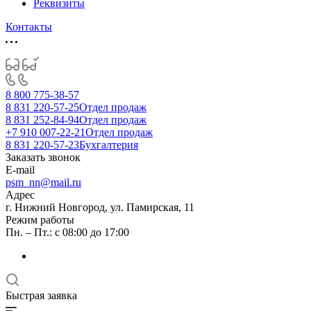
Реквизиты
Контакты
8 800 775-38-57
8 831 220-57-25
Отдел продаж
8 831 252-84-94
Отдел продаж
+7 910 007-22-21
Отдел продаж
8 831 220-57-23
Бухгалтерия
Заказать звонок
E-mail
psm_nn@mail.ru
Адрес
г. Нижний Новгород, ул. Памирская, 11
Режим работы
Пн. – Пт.: с 08:00 до 17:00
Быстрая заявка