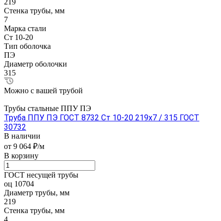
219
Стенка трубы, мм
7
Марка стали
Ст 10-20
Тип оболочка
ПЭ
Диаметр оболочки
315
Можно с вашей трубой
Трубы стальные ППУ ПЭ
Труба ППУ ПЭ ГОСТ 8732 Ст 10-20 219x7 / 315 ГОСТ
30732
В наличии
от 9 064 ₽/м
В корзину
ГОСТ несущей трубы
оц 10704
Диаметр трубы, мм
219
Стенка трубы, мм
4