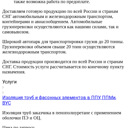
также возможна работа по предоплате.
Доставляем готовую продукцию по всей России и странам
СНГ автомобильным и железнодорожным транспортом,
контейнерами и авиасообщением. Автомобильные
грузоперевозки осуществляются как нашими силами, так и
самовывозом.
Широкий автопарк для транспортировки грузов до 20 тонны.
Грузоперевозки объемом свыше 20 тонн осуществляются
железнодорожным транспортом.
Доставка продукции производится по всей России и странам
СНГ. Стоимость услуги рассчитывается по конечному пункту
назначения.
Услуги
Изоляция труб и фасонных элементов в ППУ, ППМи,
ВУС
Изоляция труб заказчика в пенополиуретане с применением
оболочки ПЭ и ОЦ.
Цена по зап
р
осу