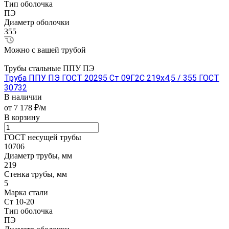
Тип оболочка
ПЭ
Диаметр оболочки
355
Можно с вашей трубой
Трубы стальные ППУ ПЭ
Труба ППУ ПЭ ГОСТ 20295 Ст 09Г2С 219x4,5 / 355 ГОСТ
30732
В наличии
от 7 178 ₽/м
В корзину
ГОСТ несущей трубы
10706
Диаметр трубы, мм
219
Стенка трубы, мм
5
Марка стали
Ст 10-20
Тип оболочка
ПЭ