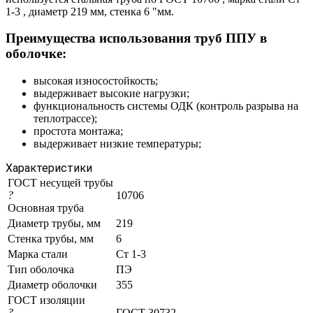
1-3 , диаметр 219 мм, стенка 6 "мм.
Преимущества использования труб ППУ в
оболочке:
высокая износостойкость;
выдерживает высокие нагрузки;
функциональность системы ОДК (контроль разрыва на
теплотрассе);
простота монтажа;
выдерживает низкие температуры;
Характеристики
ГОСТ несущей трубы
?
10706
Основная труба
Диаметр трубы, мм
219
Стенка трубы, мм
6
Марка стали
Ст 1-3
Тип оболочка
ПЭ
Диаметр оболочки
355
ГОСТ изоляции
?
ГОСТ 30732