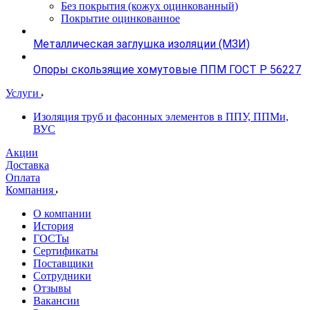
Без покрытия (кожух оцинкованный)
Покрытие оцинкованное
Металлическая заглушка изоляции (МЗИ)
Опоры скользящие хомутовые ППМ ГОСТ Р 56227
Услуги
Изоляция труб и фасонных элементов в ППУ, ППМи,
ВУС
Акции
Доставка
Оплата
Компания
О компании
История
ГОСТы
Сертификаты
Поставщики
Сотрудники
Отзывы
Вакансии