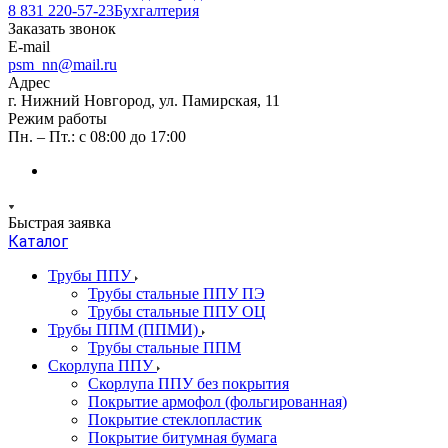
8 831 220-57-23
Бухгалтерия
Заказать звонок
E-mail
psm_nn@mail.ru
Адрес
г. Нижний Новгород, ул. Памирская, 11
Режим работы
Пн. – Пт.: с 08:00 до 17:00
Быстрая заявка
Каталог
Трубы ППУ
Трубы стальные ППУ ПЭ
Трубы стальные ППУ ОЦ
Трубы ППМ (ППМИ)
Трубы стальные ППМ
Скорлупа ППУ
Скорлупа ППУ без покрытия
Покрытие армофол (фольгированная)
Покрытие стеклопластик
Покрытие битумная бумага