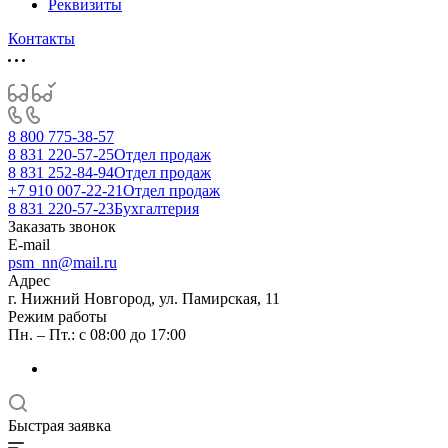
Реквизиты
Контакты
8 800 775-38-57
8 831 220-57-25
Отдел продаж
8 831 252-84-94
Отдел продаж
+7 910 007-22-21
Отдел продаж
8 831 220-57-23
Бухгалтерия
Заказать звонок
E-mail
psm_nn@mail.ru
Адрес
г. Нижний Новгород, ул. Памирская, 11
Режим работы
Пн. – Пт.: с 08:00 до 17:00
Быстрая заявка