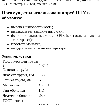
1-3 , диаметр 168 мм, стенка 5 "мм.
Преимущества использования труб ППУ в
оболочке:
высокая износостойкость;
выдерживает высокие нагрузки;
функциональность системы ОДК (контроль разрыва на
теплотрассе);
простота монтажа;
выдерживает низкие температуры;
Характеристики
ГОСТ несущей трубы
?
10704
Основная труба
Диаметр трубы, мм
168
Стенка трубы, мм
5
Марка стали
Ст 1-3
Тип оболочка
ПЭ
Диаметр оболочки
280
ГОСТ изоляции
?
ГОСТ 30732