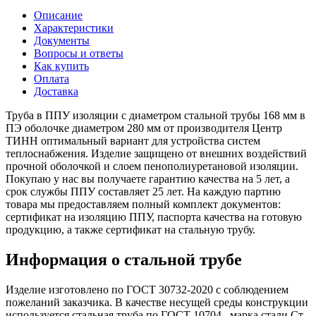
Описание
Характеристики
Документы
Вопросы и ответы
Как купить
Оплата
Доставка
Труба в ППУ изоляции с диаметром стальной трубы 168 мм в
ПЭ оболочке диаметром 280 мм от производителя Центр
ТИНН оптимальный вариант для устройства систем
теплоснабжения. Изделие защищено от внешних воздействий
прочной оболочкой и слоем пенополиуретановой изоляции.
Покупаю у нас вы получаете гарантию качества на 5 лет, а
срок службы ППУ составляет 25 лет. На каждую партию
товара мы предоставляем полный комплект документов:
сертификат на изоляцию ППУ, паспорта качества на готовую
продукцию, а также сертификат на стальную трубу.
Информация о стальной трубе
Изделие изготовлено по ГОСТ 30732-2020 с соблюдением
пожеланий заказчика. В качестве несущей среды конструкции
используется стальная труба по ГОСТ 10704 , марка стали Ст