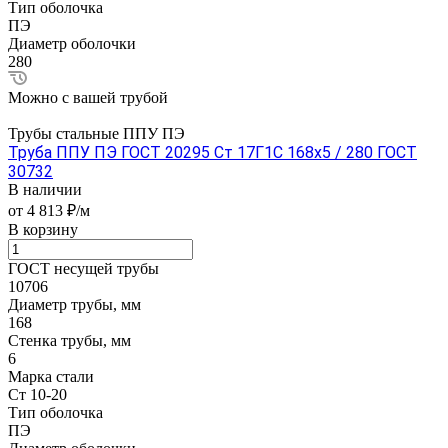
Тип оболочка
ПЭ
Диаметр оболочки
280
Можно с вашей трубой
Трубы стальные ППУ ПЭ
Труба ППУ ПЭ ГОСТ 20295 Ст 17Г1С 168x5 / 280 ГОСТ
30732
В наличии
от 4 813 ₽/м
В корзину
ГОСТ несущей трубы
10706
Диаметр трубы, мм
168
Стенка трубы, мм
6
Марка стали
Ст 10-20
Тип оболочка
ПЭ