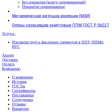
Без покрытия (кожух оцинкованный)
Покрытие оцинкованное
Металлическая заглушка изоляции (МЗИ)
Опоры скользящие хомутовые ППМ ГОСТ Р 56227
Услуги
Изоляция труб и фасонных элементов в ППУ, ППМи,
ВУС
Акции
Доставка
Оплата
Компания
О компании
История
ГОСТы
Сертификаты
Поставщики
Сотрудники
Отзывы
Вакансии