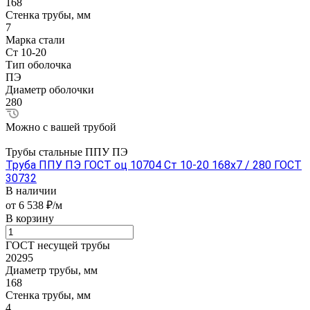
168
Стенка трубы, мм
7
Марка стали
Ст 10-20
Тип оболочка
ПЭ
Диаметр оболочки
280
Можно с вашей трубой
Трубы стальные ППУ ПЭ
Труба ППУ ПЭ ГОСТ оц 10704 Ст 10-20 168x7 / 280 ГОСТ
30732
В наличии
от 6 538 ₽/м
В корзину
ГОСТ несущей трубы
20295
Диаметр трубы, мм
168
Стенка трубы, мм
4