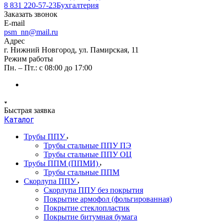
8 831 220-57-23
Бухгалтерия
Заказать звонок
E-mail
psm_nn@mail.ru
Адрес
г. Нижний Новгород, ул. Памирская, 11
Режим работы
Пн. – Пт.: с 08:00 до 17:00
Быстрая заявка
Каталог
Трубы ППУ
Трубы стальные ППУ ПЭ
Трубы стальные ППУ ОЦ
Трубы ППМ (ППМИ)
Трубы стальные ППМ
Скорлупа ППУ
Скорлупа ППУ без покрытия
Покрытие армофол (фольгированная)
Покрытие стеклопластик
Покрытие битумная бумага