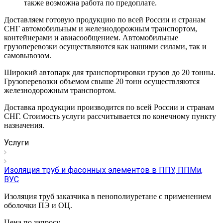
также возможна работа по предоплате.
Доставляем готовую продукцию по всей России и странам
СНГ автомобильным и железнодорожным транспортом,
контейнерами и авиасообщением. Автомобильные
грузоперевозки осуществляются как нашими силами, так и
самовывозом.
Широкий автопарк для транспортировки грузов до 20 тонны.
Грузоперевозки объемом свыше 20 тонн осуществляются
железнодорожным транспортом.
Доставка продукции производится по всей России и странам
СНГ. Стоимость услуги рассчитывается по конечному пункту
назначения.
Услуги
Изоляция труб и фасонных элементов в ППУ, ППМи,
ВУС
Изоляция труб заказчика в пенополиуретане с применением
оболочки ПЭ и ОЦ.
Цена по зап
р
осу