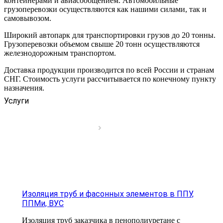
контейнерами и авиасообщением. Автомобильные
грузоперевозки осуществляются как нашими силами, так и
самовывозом.
Широкий автопарк для транспортировки грузов до 20 тонны.
Грузоперевозки объемом свыше 20 тонн осуществляются
железнодорожным транспортом.
Доставка продукции производится по всей России и странам
СНГ. Стоимость услуги рассчитывается по конечному пункту
назначения.
Услуги
Изоляция труб и фасонных элементов в ППУ,
ППМи, ВУС
Изоляция труб заказчика в пенополиуретане с