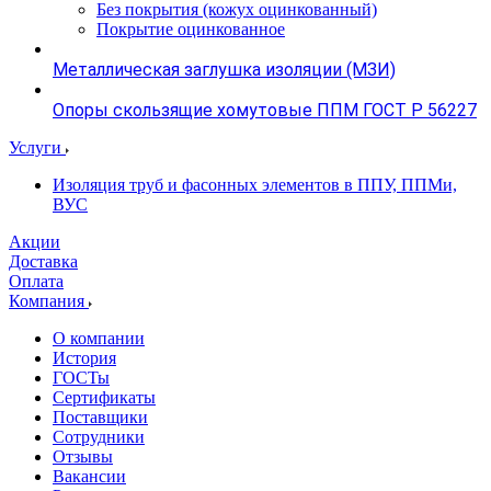
Без покрытия (кожух оцинкованный)
Покрытие оцинкованное
Металлическая заглушка изоляции (МЗИ)
Опоры скользящие хомутовые ППМ ГОСТ Р 56227
Услуги
Изоляция труб и фасонных элементов в ППУ, ППМи,
ВУС
Акции
Доставка
Оплата
Компания
О компании
История
ГОСТы
Сертификаты
Поставщики
Сотрудники
Отзывы
Вакансии