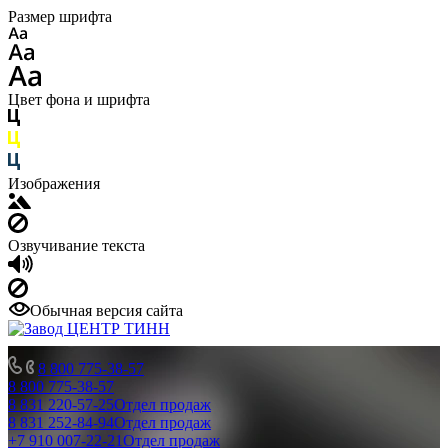
Размер шрифта
Цвет фона и шрифта
Изображения
Озвучивание текста
Обычная версия сайта
8 800 775-38-57
8 800 775-38-57
8 831 220-57-25
Отдел продаж
8 831 252-84-94
Отдел продаж
+7 910 007-22-21
Отдел продаж