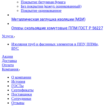
Покрытие битумная бумага
Без покрытия (кожух оцинкованный)
Покрытие оцинкованное
Металлическая заглушка изоляции (МЗИ)
Опоры скользящие хомутовые ППМ ГОСТ Р 56227
Услуги
Изоляция труб и фасонных элементов в ППУ, ППМи,
ВУС
Акции
Доставка
Оплата
Компания
О компании
История
ГОСТы
Сертификаты
Поставщики
Сотрудники
Отзывы