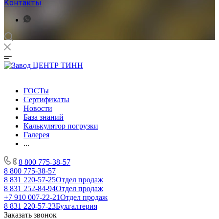
Контакты
ГОСТы
Сертификаты
Новости
База знаний
Калькулятор погрузки
Галерея
...
8 800 775-38-57
8 800 775-38-57
8 831 220-57-25
Отдел продаж
8 831 252-84-94
Отдел продаж
+7 910 007-22-21
Отдел продаж
8 831 220-57-23
Бухгалтерия
Заказать звонок