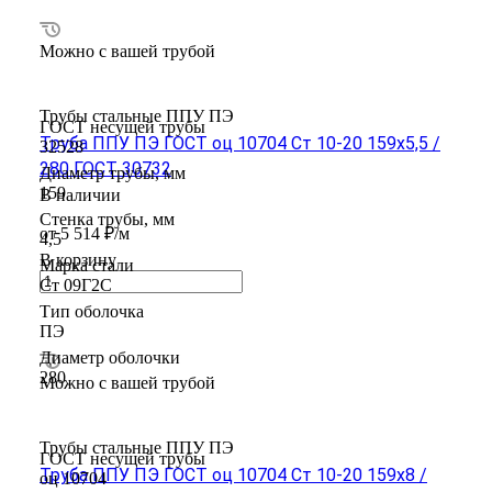
Можно с вашей трубой
Трубы стальные ППУ ПЭ
ГОСТ несущей трубы
Труба ППУ ПЭ ГОСТ оц 10704 Ст 10-20 159x5,5 /
32528
280 ГОСТ 30732
Диаметр трубы, мм
159
В наличии
Стенка трубы, мм
от 5 514 ₽/м
4,5
В корзину
Марка стали
Ст 09Г2С
Тип оболочка
ПЭ
Диаметр оболочки
280
Можно с вашей трубой
Трубы стальные ППУ ПЭ
ГОСТ несущей трубы
Труба ППУ ПЭ ГОСТ оц 10704 Ст 10-20 159x8 /
оц 10704