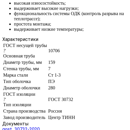
высокая износостойкость;
выдерживает высокие нагрузки;
функциональность системы ОДК (контроль разрыва на
теплотрассе);
простота монтажа;
выдерживает низкие температуры;
Характеристики
ГОСТ несущей трубы
?
10706
Основная труба
Диаметр трубы, мм
159
Стенка трубы, мм
7
Марка стали
Ст 1-3
Тип оболочка
ПЭ
Диаметр оболочки
280
ГОСТ изоляции
?
ГОСТ 30732
Тип изоляции
Страна производства
Россия
Завод производитель
Центр ТИНН
Документы
gost_30732-2020