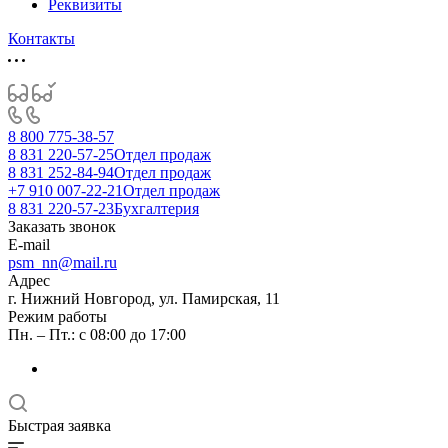
Реквизиты
Контакты
8 800 775-38-57
8 831 220-57-25
Отдел продаж
8 831 252-84-94
Отдел продаж
+7 910 007-22-21
Отдел продаж
8 831 220-57-23
Бухгалтерия
Заказать звонок
E-mail
psm_nn@mail.ru
Адрес
г. Нижний Новгород, ул. Памирская, 11
Режим работы
Пн. – Пт.: с 08:00 до 17:00
Быстрая заявка