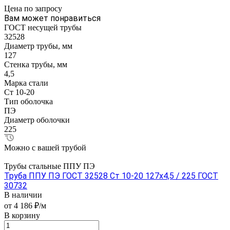
Цена по зап
р
осу
Вам может понравиться
ГОСТ несущей трубы
32528
Диаметр трубы, мм
127
Стенка трубы, мм
4,5
Марка стали
Ст 10-20
Тип оболочка
ПЭ
Диаметр оболочки
225
Можно с вашей трубой
Трубы стальные ППУ ПЭ
Труба ППУ ПЭ ГОСТ 32528 Ст 10-20 127x4,5 / 225 ГОСТ
30732
В наличии
от 4 186 ₽/м
В корзину