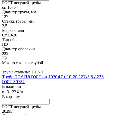
ГОСТ несущей трубы
оц 10704
Диаметр трубы, мм
127
Стенка трубы, мм
3,5
Марка стали
Ст 10-20
Тип оболочка
ПЭ
Диаметр оболочки
225
Можно с вашей трубой
Трубы стальные ППУ ПЭ
Труба ППУ ПЭ ГОСТ оц 10704 Ст 10-20 127x3,5 / 225
ГОСТ 30732
В наличии
от 3 122 ₽/м
В корзину
ГОСТ несущей трубы
20295