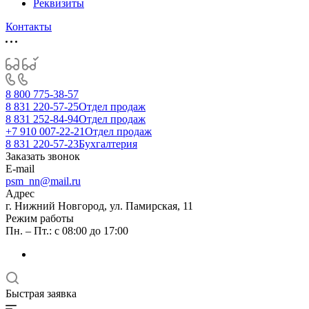
Реквизиты
Контакты
8 800 775-38-57
8 831 220-57-25
Отдел продаж
8 831 252-84-94
Отдел продаж
+7 910 007-22-21
Отдел продаж
8 831 220-57-23
Бухгалтерия
Заказать звонок
E-mail
psm_nn@mail.ru
Адрес
г. Нижний Новгород, ул. Памирская, 11
Режим работы
Пн. – Пт.: с 08:00 до 17:00
Быстрая заявка