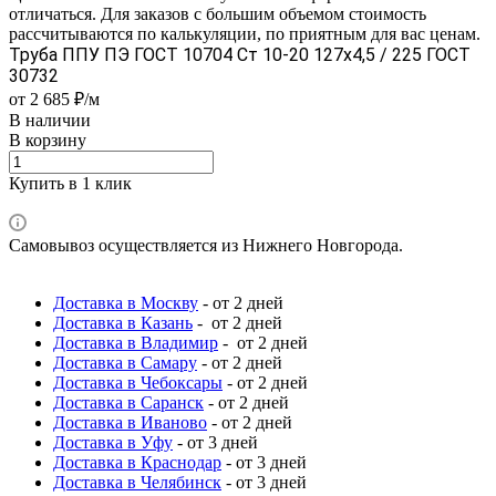
отличаться. Для заказов с большим объемом стоимость
рассчитываются по калькуляции, по приятным для вас ценам.
Труба ППУ ПЭ ГОСТ 10704 Ст 10-20 127x4,5 / 225 ГОСТ
30732
от 2 685 ₽/м
В наличии
В корзину
Купить в 1 клик
Самовывоз осуществляется из Нижнего Новгорода.
Доставка в Москву
- от 2 дней
Доставка в Казань
- от 2 дней
Доставка в Владимир
- от 2 дней
Доставка в Самару
- от 2 дней
Доставка в Чебоксары
- от 2 дней
Доставка в Саранск
- от 2 дней
Доставка в Иваново
- от 2 дней
Доставка в Уфу
- от 3 дней
Доставка в Краснодар
- от 3 дней
Доставка в Челябинск
- от 3 дней