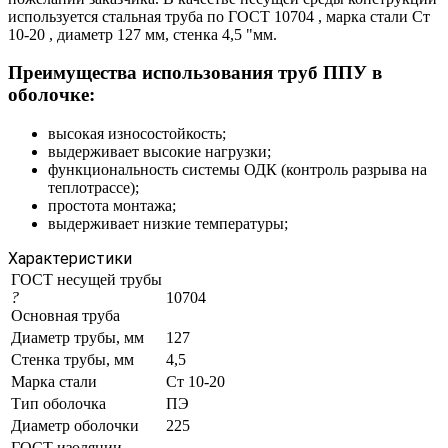
используется стальная труба по ГОСТ 10704 , марка стали Ст
10-20 , диаметр 127 мм, стенка 4,5 "мм.
Преимущества использования труб ППУ в
оболочке:
высокая износостойкость;
выдерживает высокие нагрузки;
функциональность системы ОДК (контроль разрыва на
теплотрассе);
простота монтажа;
выдерживает низкие температуры;
Характеристики
ГОСТ несущей трубы
?
10704
Основная труба
Диаметр трубы, мм
127
Стенка трубы, мм
4,5
Марка стали
Ст 10-20
Тип оболочка
ПЭ
Диаметр оболочки
225
ГОСТ изоляции