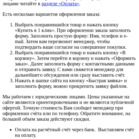
лицами читайте в
разделе «Оплата»
.
Есть несколько вариантов оформления заказа:
Выбрать понравившийся товар и нажать кнопку
«Купить в 1 клик». При оформлении заказа заполнить
форму. Заполнить простую форму: Имя, телефон и e-
mail. Затем вам перезвонит менеджер, чтобы
подтвердить ваше согласие на совершение покупки.
Выбрать понравившийся товар и нажать кнопку «В
корзину». Затем перейти в корзину и нажать «Оформить
заказ». Далее заполнить форму с контактными данными
и отправить заявку. С вами свяжется менеджер для
дальнейшего обсуждения или сразу выставить счёт.
Нажать в шапке сайта на кнопку «Быстрая заявка» и
заполнить форму, можно прикрепить заявку файлом.
Мы работаем с юридическими лицами. Цены указанные на
сайте являются ориентировочными и не являются публичной
офертой. Точную стоимость Вам сообщит менеджер при
оформлении счёта или по телефону. Обратите внимание, на
большой объем заказа действуют скидки.
Оплата на расчётный счёт через банк. Выставляем счёт
на оплату.