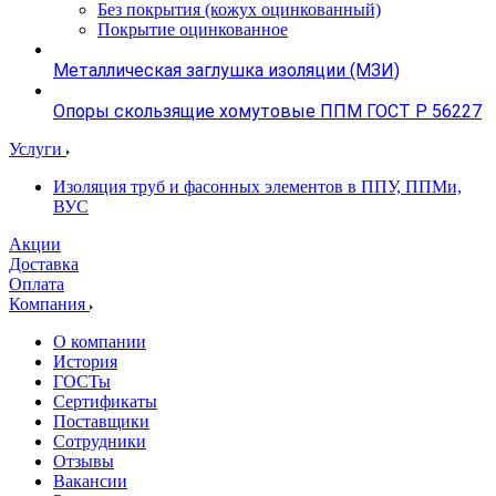
Без покрытия (кожух оцинкованный)
Покрытие оцинкованное
Металлическая заглушка изоляции (МЗИ)
Опоры скользящие хомутовые ППМ ГОСТ Р 56227
Услуги
Изоляция труб и фасонных элементов в ППУ, ППМи,
ВУС
Акции
Доставка
Оплата
Компания
О компании
История
ГОСТы
Сертификаты
Поставщики
Сотрудники
Отзывы
Вакансии