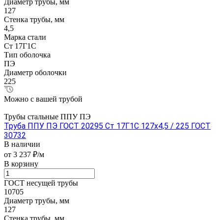
Диаметр трубы, мм
127
Стенка трубы, мм
4,5
Марка стали
Ст 17Г1С
Тип оболочка
ПЭ
Диаметр оболочки
225
Можно с вашей трубой
Трубы стальные ППУ ПЭ
Труба ППУ ПЭ ГОСТ 20295 Ст 17Г1С 127x4,5 / 225 ГОСТ
30732
В наличии
от 3 237 ₽/м
В корзину
ГОСТ несущей трубы
10705
Диаметр трубы, мм
127
Стенка трубы, мм