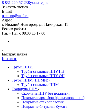
8 831 220-57-23
Бухгалтерия
Заказать звонок
E-mail
psm_nn@mail.ru
Адрес
г. Нижний Новгород, ул. Памирская, 11
Режим работы
Пн. – Пт.: с 08:00 до 17:00
Быстрая заявка
Каталог
Трубы ППУ
Трубы стальные ППУ ПЭ
Трубы стальные ППУ ОЦ
Трубы ППМ (ППМИ)
Трубы стальные ППМ
Скорлупа ППУ
Скорлупа ППУ без покрытия
Покрытие армофол (фольгированная)
Покрытие стеклопластик
Покрытие битумная бумага