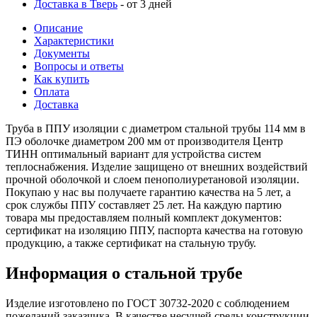
Доставка в Тверь
- от 3 дней
Описание
Характеристики
Документы
Вопросы и ответы
Как купить
Оплата
Доставка
Труба в ППУ изоляции с диаметром стальной трубы 114 мм в
ПЭ оболочке диаметром 200 мм от производителя Центр
ТИНН оптимальный вариант для устройства систем
теплоснабжения. Изделие защищено от внешних воздействий
прочной оболочкой и слоем пенополиуретановой изоляции.
Покупаю у нас вы получаете гарантию качества на 5 лет, а
срок службы ППУ составляет 25 лет. На каждую партию
товара мы предоставляем полный комплект документов:
сертификат на изоляцию ППУ, паспорта качества на готовую
продукцию, а также сертификат на стальную трубу.
Информация о стальной трубе
Изделие изготовлено по ГОСТ 30732-2020 с соблюдением
пожеланий заказчика. В качестве несущей среды конструкции