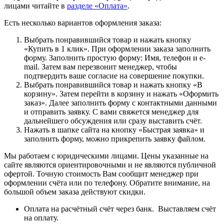
лицами читайте в
разделе «Оплата»
.
Есть несколько вариантов оформления заказа:
Выбрать понравившийся товар и нажать кнопку
«Купить в 1 клик». При оформлении заказа заполнить
форму. Заполнить простую форму: Имя, телефон и e-
mail. Затем вам перезвонит менеджер, чтобы
подтвердить ваше согласие на совершение покупки.
Выбрать понравившийся товар и нажать кнопку «В
корзину». Затем перейти в корзину и нажать «Оформить
заказ». Далее заполнить форму с контактными данными
и отправить заявку. С вами свяжется менеджер для
дальнейшего обсуждения или сразу выставить счёт.
Нажать в шапке сайта на кнопку «Быстрая заявка» и
заполнить форму, можно прикрепить заявку файлом.
Мы работаем с юридическими лицами. Цены указанные на
сайте являются ориентировочными и не являются публичной
офертой. Точную стоимость Вам сообщит менеджер при
оформлении счёта или по телефону. Обратите внимание, на
большой объем заказа действуют скидки.
Оплата на расчётный счёт через банк. Выставляем счёт
на оплату.