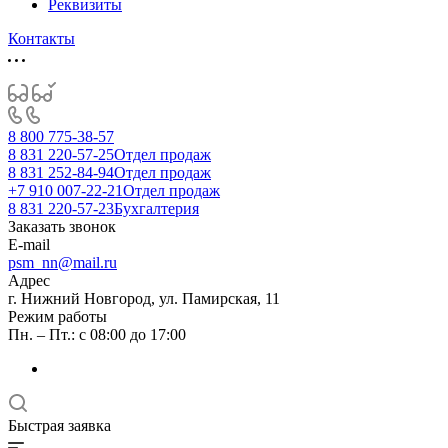
Реквизиты
Контакты
8 800 775-38-57
8 831 220-57-25
Отдел продаж
8 831 252-84-94
Отдел продаж
+7 910 007-22-21
Отдел продаж
8 831 220-57-23
Бухгалтерия
Заказать звонок
E-mail
psm_nn@mail.ru
Адрес
г. Нижний Новгород, ул. Памирская, 11
Режим работы
Пн. – Пт.: с 08:00 до 17:00
Быстрая заявка