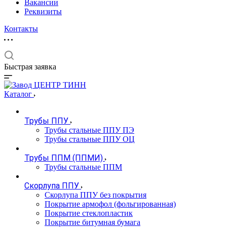
Вакансии
Реквизиты
Контакты
Быстрая заявка
Каталог
Трубы ППУ
Трубы стальные ППУ ПЭ
Трубы стальные ППУ ОЦ
Трубы ППМ (ППМИ)
Трубы стальные ППМ
Скорлупа ППУ
Скорлупа ППУ без покрытия
Покрытие армофол (фольгированная)
Покрытие стеклопластик
Покрытие битумная бумага