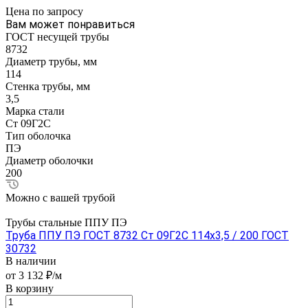
Цена по зап
р
осу
Вам может понравиться
ГОСТ несущей трубы
8732
Диаметр трубы, мм
114
Стенка трубы, мм
3,5
Марка стали
Ст 09Г2С
Тип оболочка
ПЭ
Диаметр оболочки
200
Можно с вашей трубой
Трубы стальные ППУ ПЭ
Труба ППУ ПЭ ГОСТ 8732 Ст 09Г2С 114x3,5 / 200 ГОСТ
30732
В наличии
от 3 132 ₽/м
В корзину