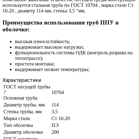
используется стальная труба по ГОСТ 10704 , марка стали Ст
10-20 , диаметр 114 мм, стенка 3,5 "мм.
Преимущества использования труб ППУ в
оболочке:
высокая износостойкость;
выдерживает высокие нагрузки;
функциональность системы ОДК (контроль разрыва на
теплотрассе);
простота монтажа;
выдерживает низкие температуры;
Характеристики
ГОСТ несущей трубы
?
10704
Основная труба
Диаметр трубы, мм
114
Стенка трубы, мм
3,5
Марка стали
Ст 10-20
Тип оболочка
ПЭ
Диаметр оболочки
200
ГОСТ изоляции