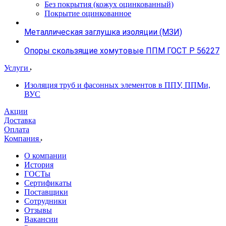
Без покрытия (кожух оцинкованный)
Покрытие оцинкованное
Металлическая заглушка изоляции (МЗИ)
Опоры скользящие хомутовые ППМ ГОСТ Р 56227
Услуги
Изоляция труб и фасонных элементов в ППУ, ППМи,
ВУС
Акции
Доставка
Оплата
Компания
О компании
История
ГОСТы
Сертификаты
Поставщики
Сотрудники
Отзывы
Вакансии