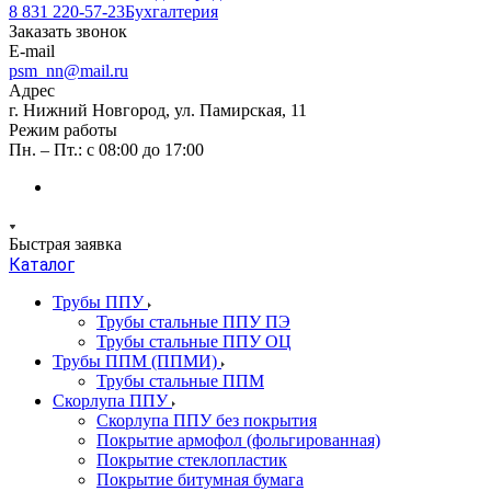
8 831 220-57-23
Бухгалтерия
Заказать звонок
E-mail
psm_nn@mail.ru
Адрес
г. Нижний Новгород, ул. Памирская, 11
Режим работы
Пн. – Пт.: с 08:00 до 17:00
Быстрая заявка
Каталог
Трубы ППУ
Трубы стальные ППУ ПЭ
Трубы стальные ППУ ОЦ
Трубы ППМ (ППМИ)
Трубы стальные ППМ
Скорлупа ППУ
Скорлупа ППУ без покрытия
Покрытие армофол (фольгированная)
Покрытие стеклопластик
Покрытие битумная бумага