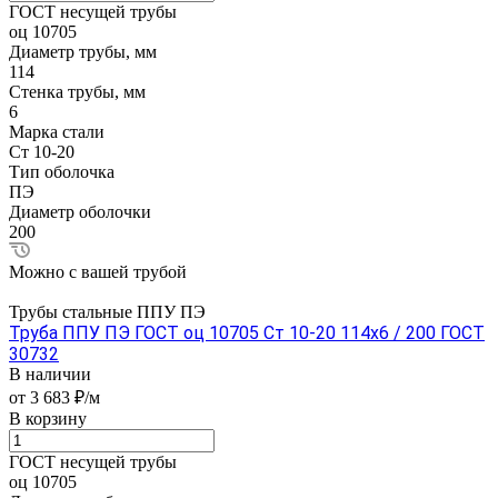
ГОСТ несущей трубы
оц 10705
Диаметр трубы, мм
114
Стенка трубы, мм
6
Марка стали
Ст 10-20
Тип оболочка
ПЭ
Диаметр оболочки
200
Можно с вашей трубой
Трубы стальные ППУ ПЭ
Труба ППУ ПЭ ГОСТ оц 10705 Ст 10-20 114x6 / 200 ГОСТ
30732
В наличии
от 3 683 ₽/м
В корзину
ГОСТ несущей трубы
оц 10705