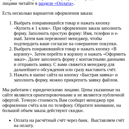
лицами читайте в
разделе «Оплата»
.
Есть несколько вариантов оформления заказа:
Выбрать понравившийся товар и нажать кнопку
«Купить в 1 клик». При оформлении заказа заполнить
форму. Заполнить простую форму: Имя, телефон и e-
mail. Затем вам перезвонит менеджер, чтобы
подтвердить ваше согласие на совершение покупки.
Выбрать понравившийся товар и нажать кнопку «В
корзину». Затем перейти в корзину и нажать «Оформить
заказ». Далее заполнить форму с контактными данными
и отправить заявку. С вами свяжется менеджер для
дальнейшего обсуждения или сразу выставить счёт.
Нажать в шапке сайта на кнопку «Быстрая заявка» и
заполнить форму, можно прикрепить заявку файлом.
Мы работаем с юридическими лицами. Цены указанные на
сайте являются ориентировочными и не являются публичной
офертой. Точную стоимость Вам сообщит менеджер при
оформлении счёта или по телефону. Обратите внимание, на
большой объем заказа действуют скидки.
Оплата на расчётный счёт через банк. Выставляем счёт
на оплату.