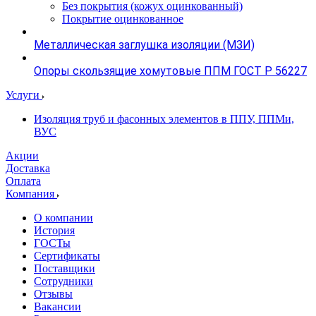
Без покрытия (кожух оцинкованный)
Покрытие оцинкованное
Металлическая заглушка изоляции (МЗИ)
Опоры скользящие хомутовые ППМ ГОСТ Р 56227
Услуги
Изоляция труб и фасонных элементов в ППУ, ППМи,
ВУС
Акции
Доставка
Оплата
Компания
О компании
История
ГОСТы
Сертификаты
Поставщики
Сотрудники
Отзывы
Вакансии