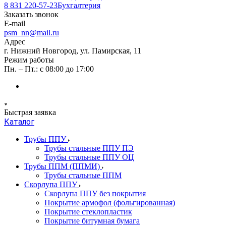
8 831 220-57-23
Бухгалтерия
Заказать звонок
E-mail
psm_nn@mail.ru
Адрес
г. Нижний Новгород, ул. Памирская, 11
Режим работы
Пн. – Пт.: с 08:00 до 17:00
Быстрая заявка
Каталог
Трубы ППУ
Трубы стальные ППУ ПЭ
Трубы стальные ППУ ОЦ
Трубы ППМ (ППМИ)
Трубы стальные ППМ
Скорлупа ППУ
Скорлупа ППУ без покрытия
Покрытие армофол (фольгированная)
Покрытие стеклопластик
Покрытие битумная бумага