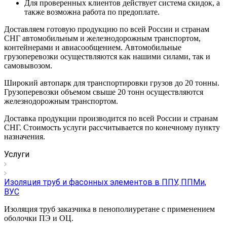
Для проверенных клиентов действует система скидок, а
также возможна работа по предоплате.
Доставляем готовую продукцию по всей России и странам
СНГ автомобильным и железнодорожным транспортом,
контейнерами и авиасообщением. Автомобильные
грузоперевозки осуществляются как нашими силами, так и
самовывозом.
Широкий автопарк для транспортировки грузов до 20 тонны.
Грузоперевозки объемом свыше 20 тонн осуществляются
железнодорожным транспортом.
Доставка продукции производится по всей России и странам
СНГ. Стоимость услуги рассчитывается по конечному пункту
назначения.
Услуги
Изоляция труб и фасонных элементов в ППУ, ППМи,
ВУС
Изоляция труб заказчика в пенополиуретане с применением
оболочки ПЭ и ОЦ.