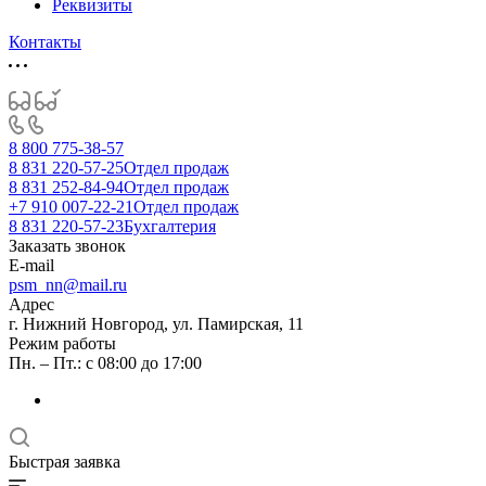
Реквизиты
Контакты
8 800 775-38-57
8 831 220-57-25
Отдел продаж
8 831 252-84-94
Отдел продаж
+7 910 007-22-21
Отдел продаж
8 831 220-57-23
Бухгалтерия
Заказать звонок
E-mail
psm_nn@mail.ru
Адрес
г. Нижний Новгород, ул. Памирская, 11
Режим работы
Пн. – Пт.: с 08:00 до 17:00
Быстрая заявка