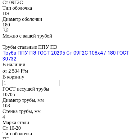
Ст 09Г2С
Тип оболочка
ПЭ
Диаметр оболочки
180
Можно с вашей трубой
Трубы стальные ППУ ПЭ
Труба ППУ ПЭ ГОСТ 20295 Ст 09Г2С 108x4 / 180 ГОСТ
30732
В наличии
от 2 534 ₽/м
В корзину
ГОСТ несущей трубы
10705
Диаметр трубы, мм
108
Стенка трубы, мм
4
Марка стали
Ст 10-20
Тип оболочка