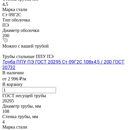
4,5
Марка стали
Ст 09Г2С
Тип оболочка
ПЭ
Диаметр оболочки
200
Можно с вашей трубой
Трубы стальные ППУ ПЭ
Труба ППУ ПЭ ГОСТ 20295 Ст 09Г2С 108x4,5 / 200 ГОСТ
30732
В наличии
от 2 996 ₽/м
В корзину
ГОСТ несущей трубы
20295
Диаметр трубы, мм
108
Стенка трубы, мм
4
Марка стали