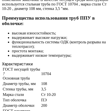
используется стальная труба по ГОСТ 10704 , марка стали Ст
10-20 , диаметр 108 мм, стенка 3,5 "мм.
Преимущества использования труб ППУ в
оболочке:
высокая износостойкость;
выдерживает высокие нагрузки;
функциональность системы ОДК (контроль разрыва на
теплотрассе);
простота монтажа;
выдерживает низкие температуры;
Характеристики
ГОСТ несущей трубы
?
10704
Основная труба
Диаметр трубы, мм
108
Стенка трубы, мм
3,5
Марка стали
Ст 10-20
Тип оболочка
ПЭ
Диаметр оболочки
200
ГОСТ изоляции