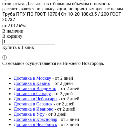
отличаться. Для заказов с большим объемом стоимость
рассчитываются по калькуляции, по приятным для вас ценам.
Труба ППУ ПЭ ГОСТ 10704 Ст 10-20 108x3,5 / 200 ГОСТ
30732
от 2 012 ₽/м
В наличии
В корзину
Купить в 1 клик
Самовывоз осуществляется из Нижнего Новгорода.
Доставка в Москву
- от 2 дней
Доставка в Казань
- от 2 дней
Доставка в Владимир
- от 2 дней
Доставка в Самару
- от 2 дней
Доставка в Чебоксары
- от 2 дней
Доставка в Саранск
- от 2 дней
Доставка в Иваново
- от 2 дней
Доставка в Уфу
- от 3 дней
Доставка в Краснодар
- от 3 дней
Доставка в Челябинск
- от 3 дней