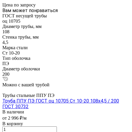
Цена по зап
р
осу
Вам может понравиться
ГОСТ несущей трубы
оц 10705
Диаметр трубы, мм
108
Стенка трубы, мм
4,5
Марка стали
Ст 10-20
Тип оболочка
ПЭ
Диаметр оболочки
200
Можно с вашей трубой
Трубы стальные ППУ ПЭ
Труба ППУ ПЭ ГОСТ оц 10705 Ст 10-20 108x4,5 / 200
ГОСТ 30732
В наличии
от 2 996 ₽/м
В корзину