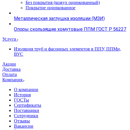
Без покрытия (кожух оцинкованный)
Покрытие оцинкованное
Металлическая заглушка изоляции (МЗИ)
Опоры скользящие хомутовые ППМ ГОСТ Р 56227
Услуги
Изоляция труб и фасонных элементов в ППУ, ППМи,
ВУС
Акции
Доставка
Оплата
Компания
О компании
История
ГОСТы
Сертификаты
Поставщики
Сотрудники
Отзывы
Вакансии