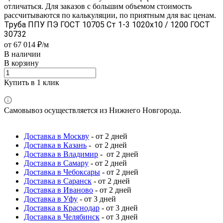
отличаться. Для заказов с большим объемом стоимость
рассчитываются по калькуляции, по приятным для вас ценам.
Труба ППУ ПЭ ГОСТ 10705 Ст 1-3 1020x10 / 1200 ГОСТ
30732
от 67 014 ₽/м
В наличии
В корзину
Купить в 1 клик
Самовывоз осуществляется из Нижнего Новгорода.
Доставка в Москву
- от 2 дней
Доставка в Казань
- от 2 дней
Доставка в Владимир
- от 2 дней
Доставка в Самару
- от 2 дней
Доставка в Чебоксары
- от 2 дней
Доставка в Саранск
- от 2 дней
Доставка в Иваново
- от 2 дней
Доставка в Уфу
- от 3 дней
Доставка в Краснодар
- от 3 дней
Доставка в Челябинск
- от 3 дней