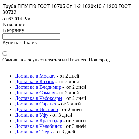
Труба ППУ ПЭ ГОСТ 10705 Ст 1-3 1020x10 / 1200 ГОСТ
30732
от 67 014 ₽/м
В наличии
В корзину
Купить в 1 клик
Самовывоз осуществляется из Нижнего Новгорода.
Доставка в Москву
- от 2 дней
Доставка в Казань
- от 2 дней
Доставка в Владимир
- от 2 дней
Доставка в Самару
- от 2 дней
Доставка в Чебоксары
- от 2 дней
Доставка в Саранск
- от 2 дней
Доставка в Иваново
- от 2 дней
Доставка в Уфу
- от 3 дней
Доставка в Краснодар
- от 3 дней
Доставка в Челябинск
- от 3 дней
Доставка в Тверь
- от 3 дней