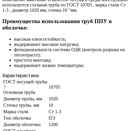
используется стальная труба по ГОСТ 10705 , марка стали Ст
1-3 , диаметр 1020 мм, стенка 10 "мм.
Преимущества использования труб ППУ в
оболочке:
высокая износостойкость;
выдерживает высокие нагрузки;
функциональность системы ОДК (контроль разрыва на
теплотрассе);
простота монтажа;
выдерживает низкие температуры;
Характеристики
ГОСТ несущей трубы
?
10705
Основная труба
Диаметр трубы, мм
1020
Стенка трубы, мм
10
Марка стали
Ст 1-3
Тип оболочка
ПЭ
Диаметр оболочки
1200
ГОСТ изоляции