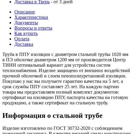
Доставка в Тверь
- от 3 дней
Описание
Характеристики
Документы
Вопросы и ответы
Как купить
Оплата
Доставка
Труба в ППУ изоляции с диаметром стальной трубы 1020 мм
в ПЭ оболочке диаметром 1200 мм от производителя Центр
ТИНН оптимальный вариант для устройства систем
теплоснабжения. Изделие защищено от внешних воздействий
прочной оболочкой и слоем пенополиуретановой изоляции.
Покупаю у нас вы получаете гарантию качества на 5 лет, а
срок службы ППУ составляет 25 лет. На каждую партию
товара мы предоставляем полный комплект документов:
сертификат на изоляцию ППУ, паспорта качества на готовую
продукцию, а также сертификат на стальную трубу.
Информация о стальной трубе
Изделие изготовлено по ГОСТ 30732-2020 с соблюдением
пожеланий заказчика. В качестве несущей среды конструкции