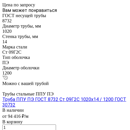
Цена по зап
р
осу
Вам может понравиться
ГОСТ несущей трубы
8732
Диаметр трубы, мм
1020
Стенка трубы, мм
14
Марка стали
Ст 09Г2С
Тип оболочка
ПЭ
Диаметр оболочки
1200
Можно с вашей трубой
Трубы стальные ППУ ПЭ
Труба ППУ ПЭ ГОСТ 8732 Ст 09Г2С 1020x14 / 1200 ГОСТ
30732
В наличии
от 94 416 ₽/м
В корзину