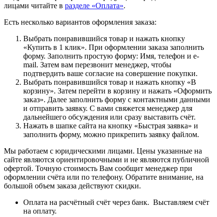
лицами читайте в
разделе «Оплата»
.
Есть несколько вариантов оформления заказа:
Выбрать понравившийся товар и нажать кнопку
«Купить в 1 клик». При оформлении заказа заполнить
форму. Заполнить простую форму: Имя, телефон и e-
mail. Затем вам перезвонит менеджер, чтобы
подтвердить ваше согласие на совершение покупки.
Выбрать понравившийся товар и нажать кнопку «В
корзину». Затем перейти в корзину и нажать «Оформить
заказ». Далее заполнить форму с контактными данными
и отправить заявку. С вами свяжется менеджер для
дальнейшего обсуждения или сразу выставить счёт.
Нажать в шапке сайта на кнопку «Быстрая заявка» и
заполнить форму, можно прикрепить заявку файлом.
Мы работаем с юридическими лицами. Цены указанные на
сайте являются ориентировочными и не являются публичной
офертой. Точную стоимость Вам сообщит менеджер при
оформлении счёта или по телефону. Обратите внимание, на
большой объем заказа действуют скидки.
Оплата на расчётный счёт через банк. Выставляем счёт
на оплату.