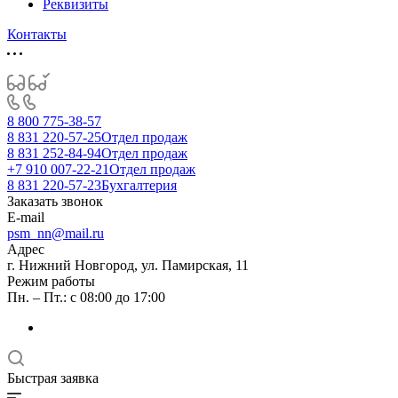
Реквизиты
Контакты
8 800 775-38-57
8 831 220-57-25
Отдел продаж
8 831 252-84-94
Отдел продаж
+7 910 007-22-21
Отдел продаж
8 831 220-57-23
Бухгалтерия
Заказать звонок
E-mail
psm_nn@mail.ru
Адрес
г. Нижний Новгород, ул. Памирская, 11
Режим работы
Пн. – Пт.: с 08:00 до 17:00
Быстрая заявка