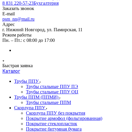
8 831 220-57-23
Бухгалтерия
Заказать звонок
E-mail
psm_nn@mail.ru
Адрес
г. Нижний Новгород, ул. Памирская, 11
Режим работы
Пн. – Пт.: с 08:00 до 17:00
Быстрая заявка
Каталог
Трубы ППУ
Трубы стальные ППУ ПЭ
Трубы стальные ППУ ОЦ
Трубы ППМ (ППМИ)
Трубы стальные ППМ
Скорлупа ППУ
Скорлупа ППУ без покрытия
Покрытие армофол (фольгированная)
Покрытие стеклопластик
Покрытие битумная бумага