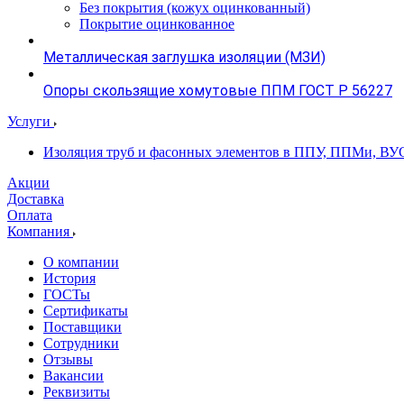
Без покрытия (кожух оцинкованный)
Покрытие оцинкованное
Металлическая заглушка изоляции (МЗИ)
Опоры скользящие хомутовые ППМ ГОСТ Р 56227
Услуги
Изоляция труб и фасонных элементов в ППУ, ППМи, ВУ
Акции
Доставка
Оплата
Компания
О компании
История
ГОСТы
Сертификаты
Поставщики
Сотрудники
Отзывы
Вакансии
Реквизиты