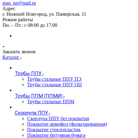
psm_nn@mail.ru
Адрес
г. Нижний Новгород, ул. Памирская, 11
Режим работы
Пн. – Пт.: с 08:00 до 17:00
Заказать звонок
Каталог
Трубы ППУ
Трубы стальные ППУ ПЭ
Трубы стальные ППУ ОЦ
Трубы ППМ (ППМИ)
Трубы стальные ППМ
Скорлупа ППУ
Скорлупа ППУ без покрытия
Покрытие армофол (фольгированная)
Покрытие стеклопластик
Покрытие битумная бумага