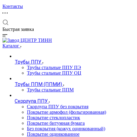
Контакты
Быстрая заявка
Каталог
Трубы ППУ
Трубы стальные ППУ ПЭ
Трубы стальные ППУ ОЦ
Трубы ППМ (ППМИ)
Трубы стальные ППМ
Скорлупа ППУ
Скорлупа ППУ без покрытия
Покрытие армофол (фольгированная)
Покрытие стеклопластик
Покрытие битумная бумага
Без покрытия (кожух оцинкованный)
Покрытие оцинкованное