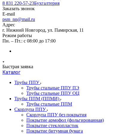
8 831 220-57-23
Бухгалтерия
Заказать звонок
E-mail
psm_nn@mail.ru
Адрес
г. Нижний Новгород, ул. Памирская, 11
Режим работы
Пн. – Пт.: с 08:00 до 17:00
Быстрая заявка
Каталог
Трубы ППУ
Трубы стальные ППУ ПЭ
Трубы стальные ППУ ОЦ
Трубы ППМ (ППМИ)
Трубы стальные ППМ
Скорлупа ППУ
Скорлупа ППУ без покрытия
Покрытие армофол (фольгированная)
Покрытие стеклопластик
Покрытие битумная бумага