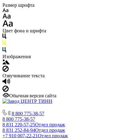
Размер шрифта
Цвет фона и шрифта
Изображения
Озвучивание текста
Обычная версия сайта
8 800 775-38-57
8 800 775-38-57
8 831 220-57-25
Отдел продаж
8 831 252-84-94
Отдел продаж
+7 910 007-22-21
Отдел продаж