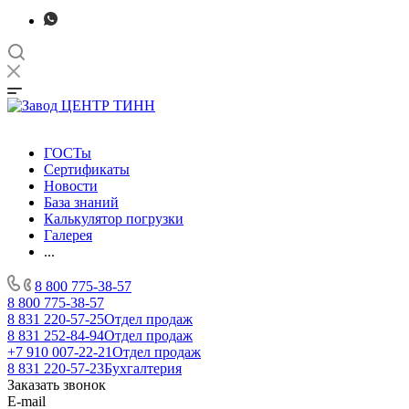
ГОСТы
Сертификаты
Новости
База знаний
Калькулятор погрузки
Галерея
...
8 800 775-38-57
8 800 775-38-57
8 831 220-57-25
Отдел продаж
8 831 252-84-94
Отдел продаж
+7 910 007-22-21
Отдел продаж
8 831 220-57-23
Бухгалтерия
Заказать звонок
E-mail