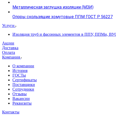
Металлическая заглушка изоляции (МЗИ)
Опоры скользящие хомутовые ППМ ГОСТ Р 56227
Услуги
Изоляция труб и фасонных элементов в ППУ, ППМи, ВУ
Акции
Доставка
Оплата
Компания
О компании
История
ГОСТы
Сертификаты
Поставщики
Сотрудники
Отзывы
Вакансии
Реквизиты
Контакты