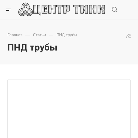
—
—
Главная
Статьи
ПНД трубы
ПНД трубы