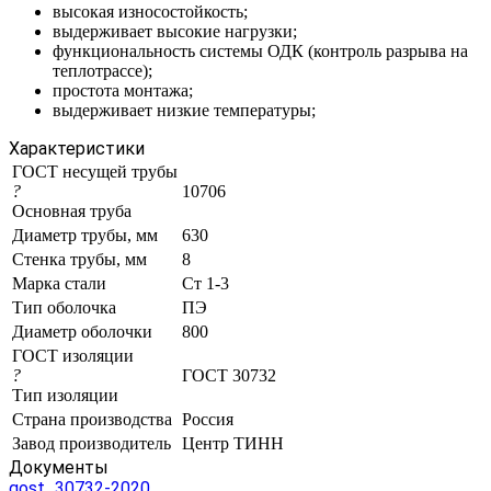
высокая износостойкость;
выдерживает высокие нагрузки;
функциональность системы ОДК (контроль разрыва на
теплотрассе);
простота монтажа;
выдерживает низкие температуры;
Характеристики
ГОСТ несущей трубы
?
10706
Основная труба
Диаметр трубы, мм
630
Стенка трубы, мм
8
Марка стали
Ст 1-3
Тип оболочка
ПЭ
Диаметр оболочки
800
ГОСТ изоляции
?
ГОСТ 30732
Тип изоляции
Страна производства
Россия
Завод производитель
Центр ТИНН
Документы
gost_30732-2020