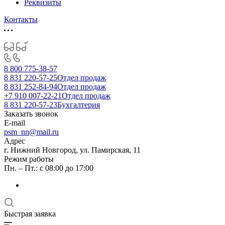
Реквизиты
Контакты
8 800 775-38-57
8 831 220-57-25
Отдел продаж
8 831 252-84-94
Отдел продаж
+7 910 007-22-21
Отдел продаж
8 831 220-57-23
Бухгалтерия
Заказать звонок
E-mail
psm_nn@mail.ru
Адрес
г. Нижний Новгород, ул. Памирская, 11
Режим работы
Пн. – Пт.: с 08:00 до 17:00
Быстрая заявка