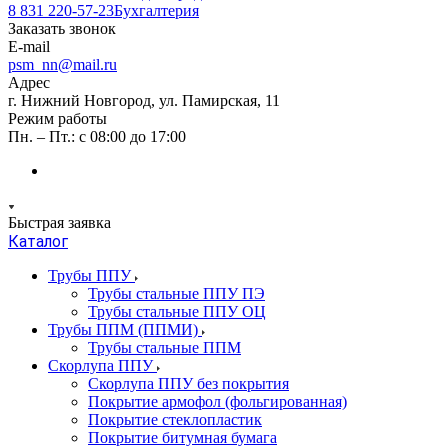
8 831 220-57-23
Бухгалтерия
Заказать звонок
E-mail
psm_nn@mail.ru
Адрес
г. Нижний Новгород, ул. Памирская, 11
Режим работы
Пн. – Пт.: с 08:00 до 17:00
Быстрая заявка
Каталог
Трубы ППУ
Трубы стальные ППУ ПЭ
Трубы стальные ППУ ОЦ
Трубы ППМ (ППМИ)
Трубы стальные ППМ
Скорлупа ППУ
Скорлупа ППУ без покрытия
Покрытие армофол (фольгированная)
Покрытие стеклопластик
Покрытие битумная бумага