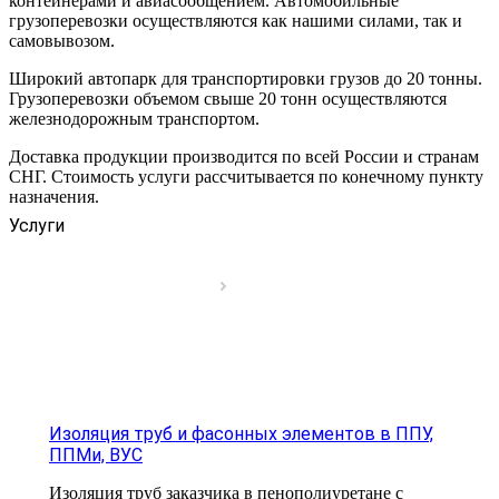
контейнерами и авиасообщением. Автомобильные
грузоперевозки осуществляются как нашими силами, так и
самовывозом.
Широкий автопарк для транспортировки грузов до 20 тонны.
Грузоперевозки объемом свыше 20 тонн осуществляются
железнодорожным транспортом.
Доставка продукции производится по всей России и странам
СНГ. Стоимость услуги рассчитывается по конечному пункту
назначения.
Услуги
Изоляция труб и фасонных элементов в ППУ,
ППМи, ВУС
Изоляция труб заказчика в пенополиуретане с