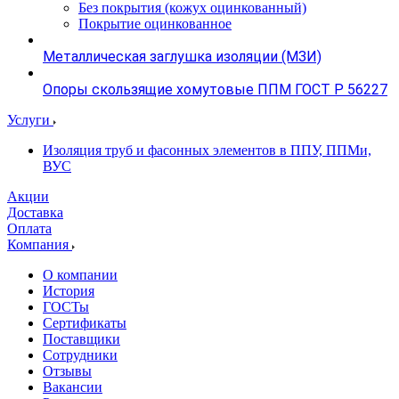
Без покрытия (кожух оцинкованный)
Покрытие оцинкованное
Металлическая заглушка изоляции (МЗИ)
Опоры скользящие хомутовые ППМ ГОСТ Р 56227
Услуги
Изоляция труб и фасонных элементов в ППУ, ППМи,
ВУС
Акции
Доставка
Оплата
Компания
О компании
История
ГОСТы
Сертификаты
Поставщики
Сотрудники
Отзывы
Вакансии