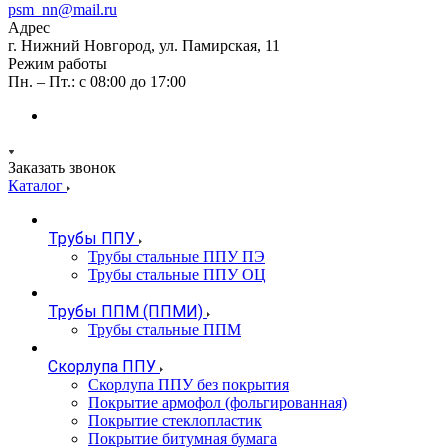
psm_nn@mail.ru
Адрес
г. Нижний Новгород, ул. Памирская, 11
Режим работы
Пн. – Пт.: с 08:00 до 17:00
Заказать звонок
Каталог
Трубы ППУ
Трубы стальные ППУ ПЭ
Трубы стальные ППУ ОЦ
Трубы ППМ (ППМИ)
Трубы стальные ППМ
Скорлупа ППУ
Скорлупа ППУ без покрытия
Покрытие армофол (фольгированная)
Покрытие стеклопластик
Покрытие битумная бумага