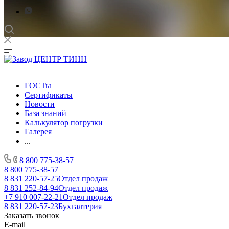
ГОСТы
Сертификаты
Новости
База знаний
Калькулятор погрузки
Галерея
...
8 800 775-38-57
8 800 775-38-57
8 831 220-57-25
Отдел продаж
8 831 252-84-94
Отдел продаж
+7 910 007-22-21
Отдел продаж
8 831 220-57-23
Бухгалтерия
Заказать звонок
E-mail