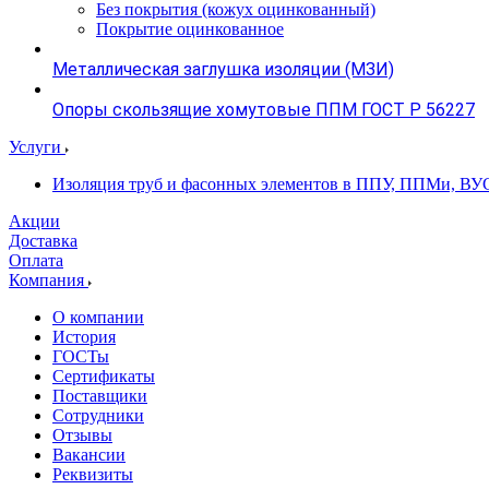
Без покрытия (кожух оцинкованный)
Покрытие оцинкованное
Металлическая заглушка изоляции (МЗИ)
Опоры скользящие хомутовые ППМ ГОСТ Р 56227
Услуги
Изоляция труб и фасонных элементов в ППУ, ППМи, ВУ
Акции
Доставка
Оплата
Компания
О компании
История
ГОСТы
Сертификаты
Поставщики
Сотрудники
Отзывы
Вакансии
Реквизиты