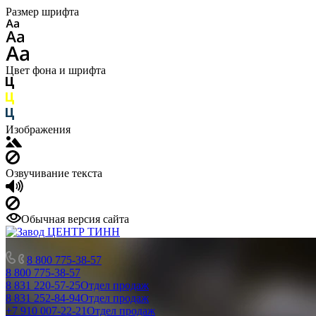
Размер шрифта
Цвет фона и шрифта
Изображения
Озвучивание текста
Обычная версия сайта
8 800 775-38-57
8 800 775-38-57
8 831 220-57-25
Отдел продаж
8 831 252-84-94
Отдел продаж
+7 910 007-22-21
Отдел продаж