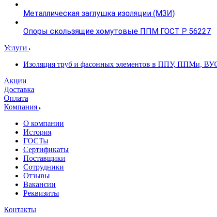
Металлическая заглушка изоляции (МЗИ)
Опоры скользящие хомутовые ППМ ГОСТ Р 56227
Услуги
Изоляция труб и фасонных элементов в ППУ, ППМи, ВУ
Акции
Доставка
Оплата
Компания
О компании
История
ГОСТы
Сертификаты
Поставщики
Сотрудники
Отзывы
Вакансии
Реквизиты
Контакты