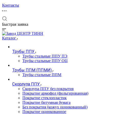
Контакты
Быстрая заявка
Каталог
Трубы ППУ
Трубы стальные ППУ ПЭ
Трубы стальные ППУ ОЦ
Трубы ППМ (ППМИ)
Трубы стальные ППМ
Скорлупа ППУ
Скорлупа ППУ без покрытия
Покрытие армофол (фольгированная)
Покрытие стеклопластик
Покрытие битумная бумага
Без покрытия (кожух оцинкованный)
Покрытие оцинкованное