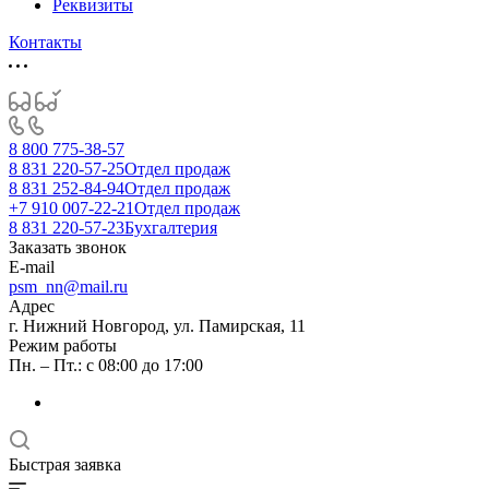
Реквизиты
Контакты
8 800 775-38-57
8 831 220-57-25
Отдел продаж
8 831 252-84-94
Отдел продаж
+7 910 007-22-21
Отдел продаж
8 831 220-57-23
Бухгалтерия
Заказать звонок
E-mail
psm_nn@mail.ru
Адрес
г. Нижний Новгород, ул. Памирская, 11
Режим работы
Пн. – Пт.: с 08:00 до 17:00
Быстрая заявка