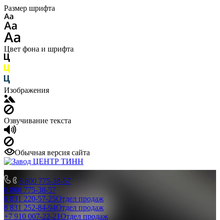
Размер шрифта
Цвет фона и шрифта
Изображения
Озвучивание текста
Обычная версия сайта
8 800 775-38-57
8 800 775-38-57
8 831 220-57-25
Отдел продаж
8 831 252-84-94
Отдел продаж
+7 910 007-22-21
Отдел продаж