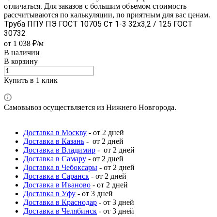
отличаться. Для заказов с большим объемом стоимость
рассчитываются по калькуляции, по приятным для вас ценам.
Труба ППУ ПЭ ГОСТ 10705 Ст 1-3 32x3,2 / 125 ГОСТ
30732
от 1 038 ₽/м
В наличии
В корзину
Купить в 1 клик
Самовывоз осуществляется из Нижнего Новгорода.
Доставка в Москву
- от 2 дней
Доставка в Казань
- от 2 дней
Доставка в Владимир
- от 2 дней
Доставка в Самару
- от 2 дней
Доставка в Чебоксары
- от 2 дней
Доставка в Саранск
- от 2 дней
Доставка в Иваново
- от 2 дней
Доставка в Уфу
- от 3 дней
Доставка в Краснодар
- от 3 дней
Доставка в Челябинск
- от 3 дней