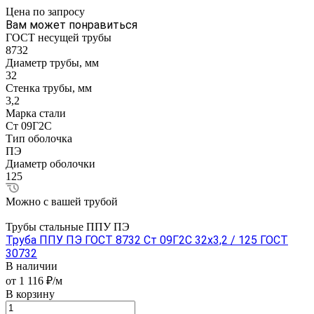
Цена по зап
р
осу
Вам может понравиться
ГОСТ несущей трубы
8732
Диаметр трубы, мм
32
Стенка трубы, мм
3,2
Марка стали
Ст 09Г2С
Тип оболочка
ПЭ
Диаметр оболочки
125
Можно с вашей трубой
Трубы стальные ППУ ПЭ
Труба ППУ ПЭ ГОСТ 8732 Ст 09Г2С 32x3,2 / 125 ГОСТ
30732
В наличии
от 1 116 ₽/м
В корзину