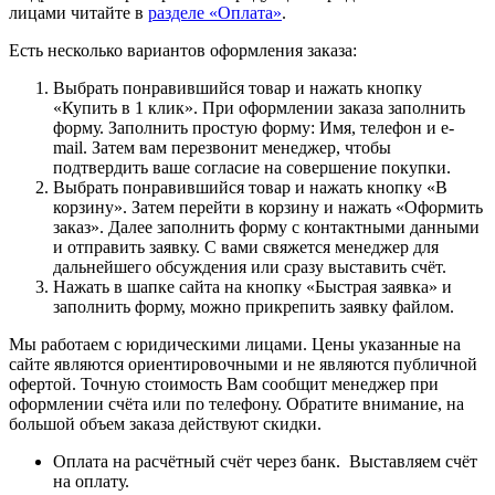
лицами читайте в
разделе «Оплата»
.
Есть несколько вариантов оформления заказа:
Выбрать понравившийся товар и нажать кнопку
«Купить в 1 клик». При оформлении заказа заполнить
форму. Заполнить простую форму: Имя, телефон и e-
mail. Затем вам перезвонит менеджер, чтобы
подтвердить ваше согласие на совершение покупки.
Выбрать понравившийся товар и нажать кнопку «В
корзину». Затем перейти в корзину и нажать «Оформить
заказ». Далее заполнить форму с контактными данными
и отправить заявку. С вами свяжется менеджер для
дальнейшего обсуждения или сразу выставить счёт.
Нажать в шапке сайта на кнопку «Быстрая заявка» и
заполнить форму, можно прикрепить заявку файлом.
Мы работаем с юридическими лицами. Цены указанные на
сайте являются ориентировочными и не являются публичной
офертой. Точную стоимость Вам сообщит менеджер при
оформлении счёта или по телефону. Обратите внимание, на
большой объем заказа действуют скидки.
Оплата на расчётный счёт через банк. Выставляем счёт
на оплату.