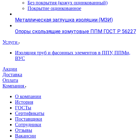
Без покрытия (кожух оцинкованный)
Покрытие оцинкованное
Металлическая заглушка изоляции (МЗИ)
Опоры скользящие хомутовые ППМ ГОСТ Р 56227
Услуги
Изоляция труб и фасонных элементов в ППУ, ППМи,
ВУС
Акции
Доставка
Оплата
Компания
О компании
История
ГОСТы
Сертификаты
Поставщики
Сотрудники
Отзывы
Вакансии