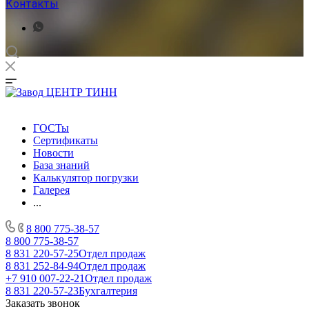
Контакты
ГОСТы
Сертификаты
Новости
База знаний
Калькулятор погрузки
Галерея
...
8 800 775-38-57
8 800 775-38-57
8 831 220-57-25
Отдел продаж
8 831 252-84-94
Отдел продаж
+7 910 007-22-21
Отдел продаж
8 831 220-57-23
Бухгалтерия
Заказать звонок