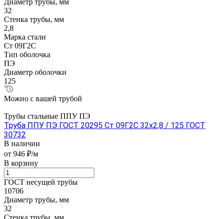
Диаметр трубы, мм
32
Стенка трубы, мм
2,8
Марка стали
Ст 09Г2С
Тип оболочка
ПЭ
Диаметр оболочки
125
Можно с вашей трубой
Трубы стальные ППУ ПЭ
Труба ППУ ПЭ ГОСТ 20295 Ст 09Г2С 32x2,8 / 125 ГОСТ
30732
В наличии
от 946 ₽/м
В корзину
ГОСТ несущей трубы
10706
Диаметр трубы, мм
32
Стенка трубы, мм