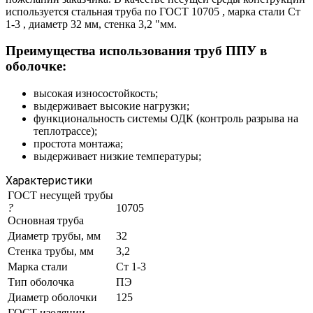
используется стальная труба по ГОСТ 10705 , марка стали Ст
1-3 , диаметр 32 мм, стенка 3,2 "мм.
Преимущества использования труб ППУ в
оболочке:
высокая износостойкость;
выдерживает высокие нагрузки;
функциональность системы ОДК (контроль разрыва на
теплотрассе);
простота монтажа;
выдерживает низкие температуры;
Характеристики
ГОСТ несущей трубы
?
10705
Основная труба
Диаметр трубы, мм
32
Стенка трубы, мм
3,2
Марка стали
Ст 1-3
Тип оболочка
ПЭ
Диаметр оболочки
125
ГОСТ изоляции