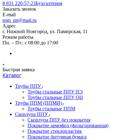
8 831 220-57-23
Бухгалтерия
Заказать звонок
E-mail
psm_nn@mail.ru
Адрес
г. Нижний Новгород, ул. Памирская, 11
Режим работы
Пн. – Пт.: с 08:00 до 17:00
Быстрая заявка
Каталог
Трубы ППУ
Трубы стальные ППУ ПЭ
Трубы стальные ППУ ОЦ
Трубы ППМ (ППМИ)
Трубы стальные ППМ
Скорлупа ППУ
Скорлупа ППУ без покрытия
Покрытие армофол (фольгированная)
Покрытие стеклопластик
Покрытие битумная бумага