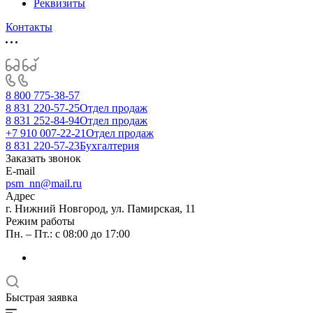
Реквизиты
Контакты
8 800 775-38-57
8 831 220-57-25
Отдел продаж
8 831 252-84-94
Отдел продаж
+7 910 007-22-21
Отдел продаж
8 831 220-57-23
Бухгалтерия
Заказать звонок
E-mail
psm_nn@mail.ru
Адрес
г. Нижний Новгород, ул. Памирская, 11
Режим работы
Пн. – Пт.: с 08:00 до 17:00
Быстрая заявка