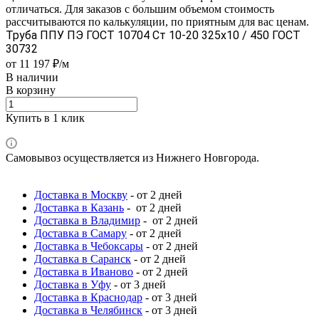
отличаться. Для заказов с большим объемом стоимость
рассчитываются по калькуляции, по приятным для вас ценам.
Труба ППУ ПЭ ГОСТ 10704 Ст 10-20 325x10 / 450 ГОСТ
30732
от 11 197 ₽/м
В наличии
В корзину
Купить в 1 клик
Самовывоз осуществляется из Нижнего Новгорода.
Доставка в Москву
- от 2 дней
Доставка в Казань
- от 2 дней
Доставка в Владимир
- от 2 дней
Доставка в Самару
- от 2 дней
Доставка в Чебоксары
- от 2 дней
Доставка в Саранск
- от 2 дней
Доставка в Иваново
- от 2 дней
Доставка в Уфу
- от 3 дней
Доставка в Краснодар
- от 3 дней
Доставка в Челябинск
- от 3 дней