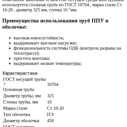
используется стальная труба по ГОСТ 10704 , марка стали Ст
10-20 , диаметр 325 мм, стенка 10 "мм.
Преимущества использования труб ППУ в
оболочке:
высокая износостойкость;
выдерживает высокие нагрузки;
функциональность системы ОДК (контроль разрыва на
теплотрассе);
простота монтажа;
выдерживает низкие температуры;
Характеристики
ГОСТ несущей трубы
?
10704
Основная труба
Диаметр трубы, мм
325
Стенка трубы, мм
10
Марка стали
Ст 10-20
Тип оболочка
ПЭ
Диаметр оболочки
450
ГОСТ изоляции