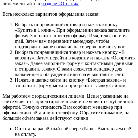
лицами читайте в
разделе «Оплата»
.
Есть несколько вариантов оформления заказа:
Выбрать понравившийся товар и нажать кнопку
«Купить в 1 клик». При оформлении заказа заполнить
форму. Заполнить простую форму: Имя, телефон и e-
mail. Затем вам перезвонит менеджер, чтобы
подтвердить ваше согласие на совершение покупки.
Выбрать понравившийся товар и нажать кнопку «В
корзину». Затем перейти в корзину и нажать «Оформить
заказ». Далее заполнить форму с контактными данными
и отправить заявку. С вами свяжется менеджер для
дальнейшего обсуждения или сразу выставить счёт.
Нажать в шапке сайта на кнопку «Быстрая заявка» и
заполнить форму, можно прикрепить заявку файлом.
Мы работаем с юридическими лицами. Цены указанные на
сайте являются ориентировочными и не являются публичной
офертой. Точную стоимость Вам сообщит менеджер при
оформлении счёта или по телефону. Обратите внимание, на
большой объем заказа действуют скидки.
Оплата на расчётный счёт через банк. Выставляем счёт
на оплату.