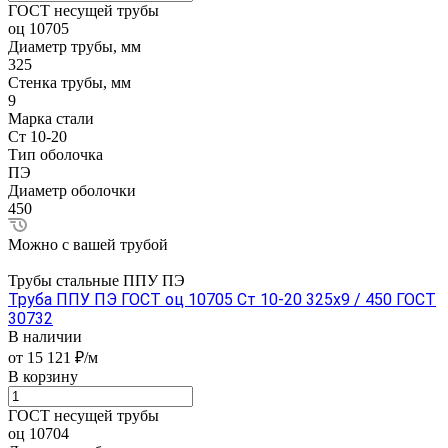
ГОСТ несущей трубы
оц 10705
Диаметр трубы, мм
325
Стенка трубы, мм
9
Марка стали
Ст 10-20
Тип оболочка
ПЭ
Диаметр оболочки
450
Можно с вашей трубой
Трубы стальные ППУ ПЭ
Труба ППУ ПЭ ГОСТ оц 10705 Ст 10-20 325x9 / 450 ГОСТ
30732
В наличии
от 15 121 ₽/м
В корзину
ГОСТ несущей трубы
оц 10704