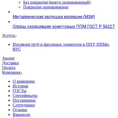
Без покрытия (кожух оцинкованный)
Покрытие оцинкованное
Металлическая заглушка изоляции (МЗИ)
Опоры скользящие хомутовые ППМ ГОСТ Р 56227
Услуги
Изоляция труб и фасонных элементов в ППУ, ППМи,
ВУС
Акции
Доставка
Оплата
Компания
О компании
История
ГОСТы
Сертификаты
Поставщики
Сотрудники
Отзывы
Вакансии