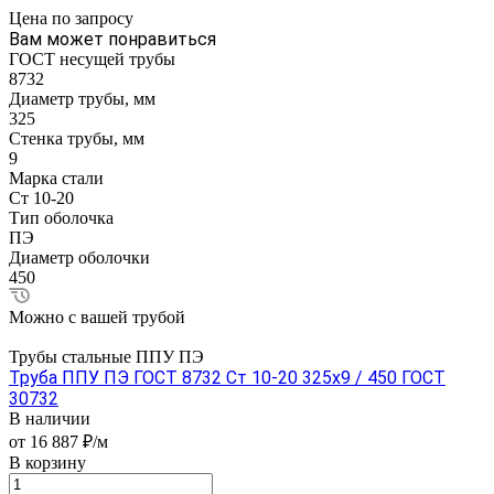
Цена по зап
р
осу
Вам может понравиться
ГОСТ несущей трубы
8732
Диаметр трубы, мм
325
Стенка трубы, мм
9
Марка стали
Ст 10-20
Тип оболочка
ПЭ
Диаметр оболочки
450
Можно с вашей трубой
Трубы стальные ППУ ПЭ
Труба ППУ ПЭ ГОСТ 8732 Ст 10-20 325x9 / 450 ГОСТ
30732
В наличии
от 16 887 ₽/м
В корзину