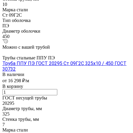
10
Марка стали
Ст 09Г2С
Тип оболочка
ПЭ
Диаметр оболочки
450
Можно с вашей трубой
Трубы стальные ППУ ПЭ
Труба ППУ ПЭ ГОСТ 20295 Ст 09Г2С 325x10 / 450 ГОСТ
30732
В наличии
от 16 298 ₽/м
В корзину
ГОСТ несущей трубы
20295
Диаметр трубы, мм
325
Стенка трубы, мм
7
Марка стали