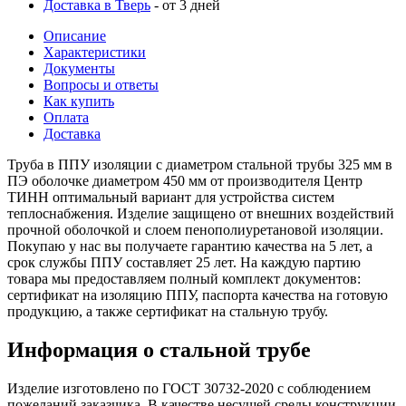
Доставка в Тверь
- от 3 дней
Описание
Характеристики
Документы
Вопросы и ответы
Как купить
Оплата
Доставка
Труба в ППУ изоляции с диаметром стальной трубы 325 мм в
ПЭ оболочке диаметром 450 мм от производителя Центр
ТИНН оптимальный вариант для устройства систем
теплоснабжения. Изделие защищено от внешних воздействий
прочной оболочкой и слоем пенополиуретановой изоляции.
Покупаю у нас вы получаете гарантию качества на 5 лет, а
срок службы ППУ составляет 25 лет. На каждую партию
товара мы предоставляем полный комплект документов:
сертификат на изоляцию ППУ, паспорта качества на готовую
продукцию, а также сертификат на стальную трубу.
Информация о стальной трубе
Изделие изготовлено по ГОСТ 30732-2020 с соблюдением
пожеланий заказчика. В качестве несущей среды конструкции