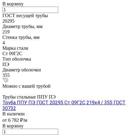
В корзину
ГОСТ несущей трубы
20295
Диаметр трубы, мм
219
Стенка трубы, мм
4
Марка стали
Ст 09Г2С
Тип оболочка
ПЭ
Диаметр оболочки
355
Можно с вашей трубой
Трубы стальные ППУ ПЭ
Труба ППУ ПЭ ГОСТ 20295 Ст 09Г2С 219x4 / 355 ГОСТ
30732
В наличии
от 6 782 ₽/м
В корзину