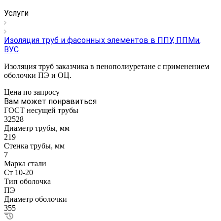
Услуги
Изоляция труб и фасонных элементов в ППУ, ППМи,
ВУС
Изоляция труб заказчика в пенополиуретане с применением
оболочки ПЭ и ОЦ.
Цена по зап
р
осу
Вам может понравиться
ГОСТ несущей трубы
32528
Диаметр трубы, мм
219
Стенка трубы, мм
7
Марка стали
Ст 10-20
Тип оболочка
ПЭ
Диаметр оболочки
355