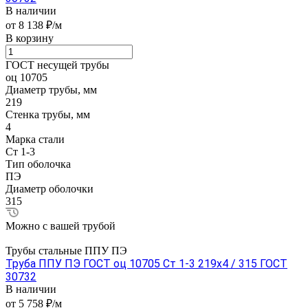
В наличии
от 8 138 ₽/м
В корзину
ГОСТ несущей трубы
оц 10705
Диаметр трубы, мм
219
Стенка трубы, мм
4
Марка стали
Ст 1-3
Тип оболочка
ПЭ
Диаметр оболочки
315
Можно с вашей трубой
Трубы стальные ППУ ПЭ
Труба ППУ ПЭ ГОСТ оц 10705 Ст 1-3 219x4 / 315 ГОСТ
30732
В наличии
от 5 758 ₽/м