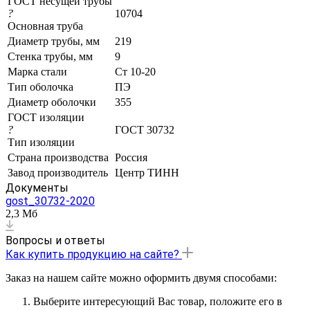
ГОСТ несущей трубы
?
10704
Основная труба
Диаметр трубы, мм
219
Стенка трубы, мм
9
Марка стали
Ст 10-20
Тип оболочка
ПЭ
Диаметр оболочки
355
ГОСТ изоляции
?
ГОСТ 30732
Тип изоляции
Страна производства
Россия
Завод производитель
Центр ТИНН
Документы
gost_30732-2020
2,3 Мб
Вопросы и ответы
Как купить продукцию на сайте?
Заказ на нашем сайте можно оформить двумя способами:
Выберите интересующий Вас товар, положите его в