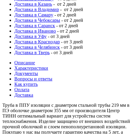
Доставка в Казань
- от 2 дней
Доставка в Владимир
- от 2 дней
Доставка в Самару
- от 2 дней
Доставка в Чебоксары
- от 2 дней
Доставка в Саранск
- от 2 дней
Доставка в Иваново
- от 2 дней
Доставка в Уфу
- от 3 дней
Доставка в Краснодар
- от 3 дней
Доставка в Челябинск
- от 3 дней
Доставка в Тверь
- от 3 дней
Описание
Характеристики
Документы
Вопросы и ответы
Как купить
Оплата
Доставка
Труба в ППУ изоляции с диаметром стальной трубы 219 мм в
ПЭ оболочке диаметром 355 мм от производителя Центр
ТИНН оптимальный вариант для устройства систем
теплоснабжения. Изделие защищено от внешних воздействий
прочной оболочкой и слоем пенополиуретановой изоляции.
Покупаю у нас вы получаете гарантию качества на 5 лет, а