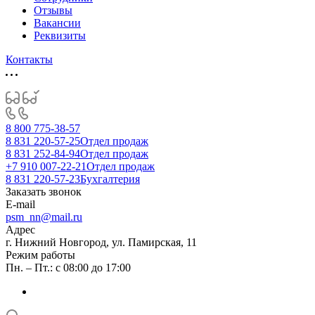
Отзывы
Вакансии
Реквизиты
Контакты
8 800 775-38-57
8 831 220-57-25
Отдел продаж
8 831 252-84-94
Отдел продаж
+7 910 007-22-21
Отдел продаж
8 831 220-57-23
Бухгалтерия
Заказать звонок
E-mail
psm_nn@mail.ru
Адрес
г. Нижний Новгород, ул. Памирская, 11
Режим работы
Пн. – Пт.: с 08:00 до 17:00