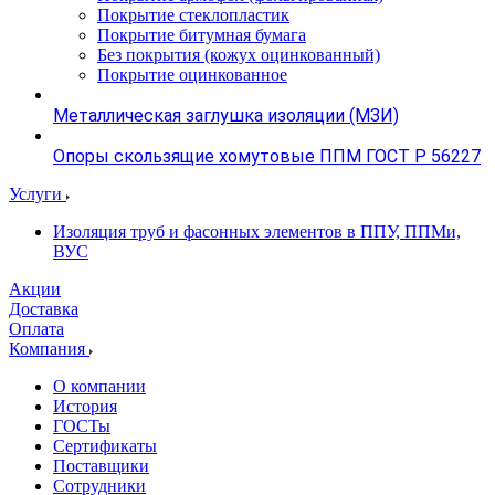
Покрытие стеклопластик
Покрытие битумная бумага
Без покрытия (кожух оцинкованный)
Покрытие оцинкованное
Металлическая заглушка изоляции (МЗИ)
Опоры скользящие хомутовые ППМ ГОСТ Р 56227
Услуги
Изоляция труб и фасонных элементов в ППУ, ППМи,
ВУС
Акции
Доставка
Оплата
Компания
О компании
История
ГОСТы
Сертификаты
Поставщики
Сотрудники