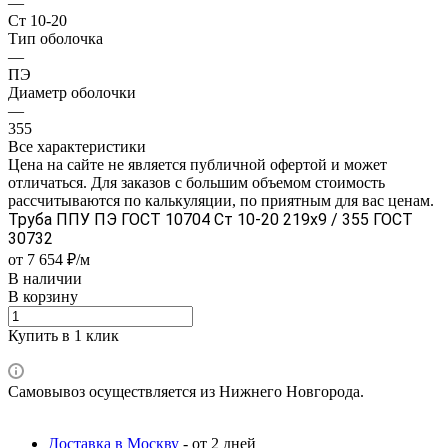
—
Ст 10-20
Тип оболочка
—
ПЭ
Диаметр оболочки
—
355
Все характеристики
Цена на сайте не является публичной офертой и может
отличаться. Для заказов с большим объемом стоимость
рассчитываются по калькуляции, по приятным для вас ценам.
Труба ППУ ПЭ ГОСТ 10704 Ст 10-20 219x9 / 355 ГОСТ
30732
от 7 654 ₽/м
В наличии
В корзину
Купить в 1 клик
Самовывоз осуществляется из Нижнего Новгорода.
Доставка в Москву
- от 2 дней