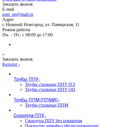
Заказать звонок
E-mail
psm_nn@mail.ru
Адрес
г. Нижний Новгород, ул. Памирская, 11
Режим работы
Пн. – Пт.: с 08:00 до 17:00
Заказать звонок
Каталог
Трубы ППУ
Трубы стальные ППУ ПЭ
Трубы стальные ППУ ОЦ
Трубы ППМ (ППМИ)
Трубы стальные ППМ
Скорлупа ППУ
Скорлупа ППУ без покрытия
Покрытие армофол (фольгированная)