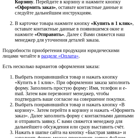
Корзину
. Перейдите в корзину и нажмите кнопку
«Оформить заказ»
, оставьте контактные данные и
следуйте дальнейшим инструкциям.
В карточке товара нажмите кнопку
«Купить в 1 клик»
,
оставьте контактные данные в появившемся окне и
нажмите
«Отправить»
. Далее с Вами свяжется наш
менеджер для уточнения деталей заказа.
Подробности приобретения продукции юридическими
лицами читайте в
разделе «Оплата»
.
Есть несколько вариантов оформления заказа:
Выбрать понравившийся товар и нажать кнопку
«Купить в 1 клик». При оформлении заказа заполнить
форму. Заполнить простую форму: Имя, телефон и e-
mail. Затем вам перезвонит менеджер, чтобы
подтвердить ваше согласие на совершение покупки.
Выбрать понравившийся товар и нажать кнопку «В
корзину». Затем перейти в корзину и нажать «Оформить
заказ». Далее заполнить форму с контактными данными
и отправить заявку. С вами свяжется менеджер для
дальнейшего обсуждения или сразу выставить счёт.
Нажать в шапке сайта на кнопку «Быстрая заявка» и
заполнить форму, можно прикрепить заявку файлом.