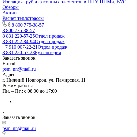
Изоляция труб и фасонных элементов в ППУ, ППМи, ВУС
Обзоры
Акции
Расчет теплотрассы
8 800 775-38-57
8 800 775-38-57
8 831 220-57-25
Отдел продаж
8 831 252-84-94
Отдел продаж
+7 910 007-22-21
Отдел продаж
8 831 220-57-23
Бухгалтерия
Заказать звонок
E-mail
psm_nn@mail.ru
Адрес
г. Нижний Новгород, ул. Памирская, 11
Режим работы
Пн. – Пт.: с 08:00 до 17:00
Заказать звонок
psm_nn@mail.ru