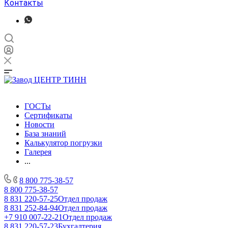
Контакты
ГОСТы
Сертификаты
Новости
База знаний
Калькулятор погрузки
Галерея
...
8 800 775-38-57
8 800 775-38-57
8 831 220-57-25
Отдел продаж
8 831 252-84-94
Отдел продаж
+7 910 007-22-21
Отдел продаж
8 831 220-57-23
Бухгалтерия