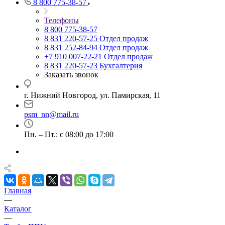
8 800 775-38-57
Телефоны
8 800 775-38-57
8 831 220-57-25
Отдел продаж
8 831 252-84-94
Отдел продаж
+7 910 007-22-21
Отдел продаж
8 831 220-57-23
Бухгалтерия
Заказать звонок
г. Нижний Новгород, ул. Памирская, 11
psm_nn@mail.ru
Пн. – Пт.: с 08:00 до 17:00
Главная
—
Каталог
—