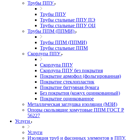
Трубы ППУ
Трубы ППУ
Трубы стальные ППУ ПЭ
Трубы стальные ППУ ОЦ
Трубы ППМ (ППМИ)
Трубы ППМ (ППМИ)
Трубы стальные ППМ
Скорлупа ППУ
Скорлупа ППУ
Скорлупа ППУ без покрытия
Покрытие армофол (фольгированная)
Покрытие стеклопластик
Покрытие битумная бумага
Без покрытия (кожух оцинкованный)
Покрытие оцинкованное
Металлическая заглушка изоляции (МЗИ)
Опоры скользящие хомутовые ППМ ГОСТ Р
56227
Услуги
Услуги
Изоляция труб и фасонных элементов в ППУ,