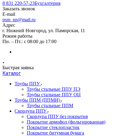
8 831 220-57-23
Бухгалтерия
Заказать звонок
E-mail
psm_nn@mail.ru
Адрес
г. Нижний Новгород, ул. Памирская, 11
Режим работы
Пн. – Пт.: с 08:00 до 17:00
Быстрая заявка
Каталог
Трубы ППУ
Трубы стальные ППУ ПЭ
Трубы стальные ППУ ОЦ
Трубы ППМ (ППМИ)
Трубы стальные ППМ
Скорлупа ППУ
Скорлупа ППУ без покрытия
Покрытие армофол (фольгированная)
Покрытие стеклопластик
Покрытие битумная бумага