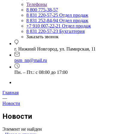
Телефоны
8 800 775-38-57
8 831 220-57-25
Отдел продаж
8 831 252-84-94
Отдел продаж
+7 910 007-22-21
Отдел продаж
8 831 220-57-23
Бухгалтерия
Заказать звонок
г. Нижний Новгород, ул. Памирская, 11
psm_nn@mail.ru
Пн. – Пт.: с 08:00 до 17:00
Главная
—
Новости
Новости
Элемент не найден