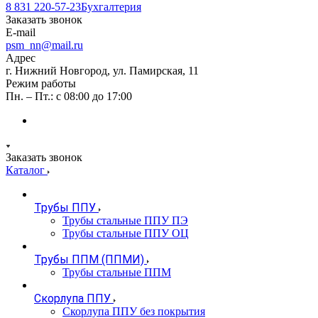
8 831 220-57-23
Бухгалтерия
Заказать звонок
E-mail
psm_nn@mail.ru
Адрес
г. Нижний Новгород, ул. Памирская, 11
Режим работы
Пн. – Пт.: с 08:00 до 17:00
Заказать звонок
Каталог
Трубы ППУ
Трубы стальные ППУ ПЭ
Трубы стальные ППУ ОЦ
Трубы ППМ (ППМИ)
Трубы стальные ППМ
Скорлупа ППУ
Скорлупа ППУ без покрытия