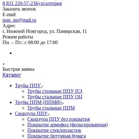
8 831 220-57-23
Бухгалтерия
Заказать звонок
E-mail
psm_nn@mail.ru
Адрес
г. Нижний Новгород, ул. Памирская, 11
Режим работы
Пн. – Пт.: с 08:00 до 17:00
Быстрая заявка
Каталог
Трубы ППУ
Трубы стальные ППУ ПЭ
Трубы стальные ППУ ОЦ
Трубы ППМ (ППМИ)
Трубы стальные ППМ
Скорлупа ППУ
Скорлупа ППУ без покрытия
Покрытие армофол (фольгированная)
Покрытие стеклопластик
Покрытие битумная бумага