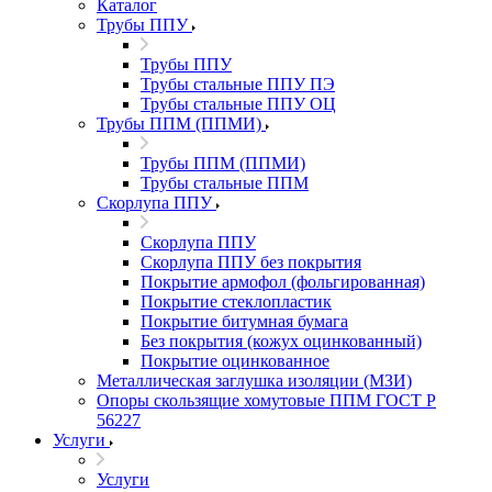
Каталог
Трубы ППУ
Трубы ППУ
Трубы стальные ППУ ПЭ
Трубы стальные ППУ ОЦ
Трубы ППМ (ППМИ)
Трубы ППМ (ППМИ)
Трубы стальные ППМ
Скорлупа ППУ
Скорлупа ППУ
Скорлупа ППУ без покрытия
Покрытие армофол (фольгированная)
Покрытие стеклопластик
Покрытие битумная бумага
Без покрытия (кожух оцинкованный)
Покрытие оцинкованное
Металлическая заглушка изоляции (МЗИ)
Опоры скользящие хомутовые ППМ ГОСТ Р
56227
Услуги
Услуги