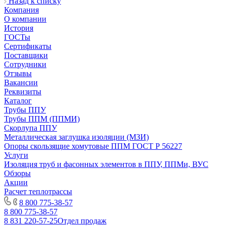
Назад к списку
Компания
О компании
История
ГОСТы
Сертификаты
Поставщики
Сотрудники
Отзывы
Вакансии
Реквизиты
Каталог
Трубы ППУ
Трубы ППМ (ППМИ)
Скорлупа ППУ
Металлическая заглушка изоляции (МЗИ)
Опоры скользящие хомутовые ППМ ГОСТ Р 56227
Услуги
Изоляция труб и фасонных элементов в ППУ, ППМи, ВУС
Обзоры
Акции
Расчет теплотрассы
8 800 775-38-57
8 800 775-38-57
8 831 220-57-25
Отдел продаж