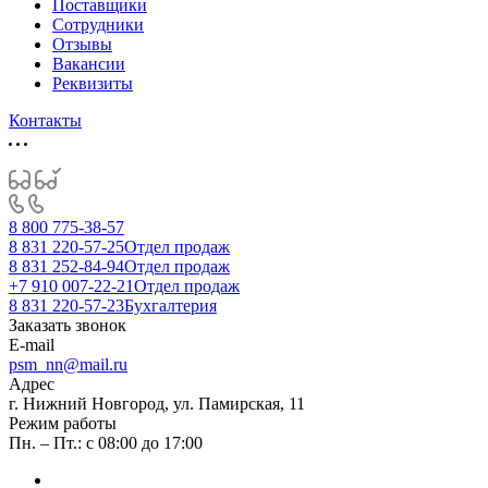
Поставщики
Сотрудники
Отзывы
Вакансии
Реквизиты
Контакты
8 800 775-38-57
8 831 220-57-25
Отдел продаж
8 831 252-84-94
Отдел продаж
+7 910 007-22-21
Отдел продаж
8 831 220-57-23
Бухгалтерия
Заказать звонок
E-mail
psm_nn@mail.ru
Адрес
г. Нижний Новгород, ул. Памирская, 11
Режим работы
Пн. – Пт.: с 08:00 до 17:00