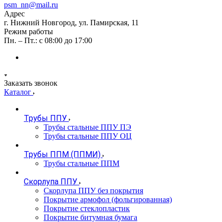
psm_nn@mail.ru
Адрес
г. Нижний Новгород, ул. Памирская, 11
Режим работы
Пн. – Пт.: с 08:00 до 17:00
Заказать звонок
Каталог
Трубы ППУ
Трубы стальные ППУ ПЭ
Трубы стальные ППУ ОЦ
Трубы ППМ (ППМИ)
Трубы стальные ППМ
Скорлупа ППУ
Скорлупа ППУ без покрытия
Покрытие армофол (фольгированная)
Покрытие стеклопластик
Покрытие битумная бумага