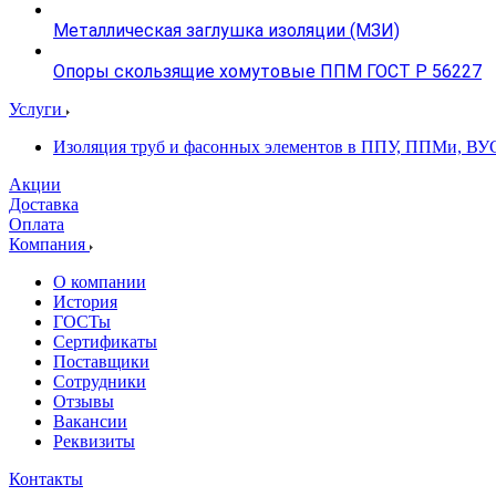
Металлическая заглушка изоляции (МЗИ)
Опоры скользящие хомутовые ППМ ГОСТ Р 56227
Услуги
Изоляция труб и фасонных элементов в ППУ, ППМи, ВУ
Акции
Доставка
Оплата
Компания
О компании
История
ГОСТы
Сертификаты
Поставщики
Сотрудники
Отзывы
Вакансии
Реквизиты
Контакты