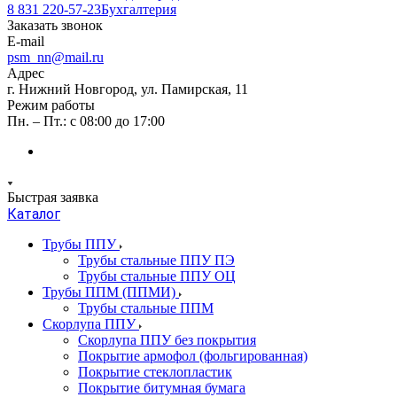
8 831 220-57-23
Бухгалтерия
Заказать звонок
E-mail
psm_nn@mail.ru
Адрес
г. Нижний Новгород, ул. Памирская, 11
Режим работы
Пн. – Пт.: с 08:00 до 17:00
Быстрая заявка
Каталог
Трубы ППУ
Трубы стальные ППУ ПЭ
Трубы стальные ППУ ОЦ
Трубы ППМ (ППМИ)
Трубы стальные ППМ
Скорлупа ППУ
Скорлупа ППУ без покрытия
Покрытие армофол (фольгированная)
Покрытие стеклопластик
Покрытие битумная бумага