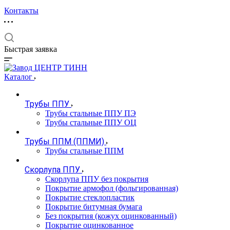
Контакты
Быстрая заявка
Каталог
Трубы ППУ
Трубы стальные ППУ ПЭ
Трубы стальные ППУ ОЦ
Трубы ППМ (ППМИ)
Трубы стальные ППМ
Скорлупа ППУ
Скорлупа ППУ без покрытия
Покрытие армофол (фольгированная)
Покрытие стеклопластик
Покрытие битумная бумага
Без покрытия (кожух оцинкованный)
Покрытие оцинкованное