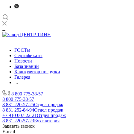
ГОСТы
Сертификаты
Новости
База знаний
Калькулятор погрузки
Галерея
...
8 800 775-38-57
8 800 775-38-57
8 831 220-57-25
Отдел продаж
8 831 252-84-94
Отдел продаж
+7 910 007-22-21
Отдел продаж
8 831 220-57-23
Бухгалтерия
Заказать звонок
E-mail