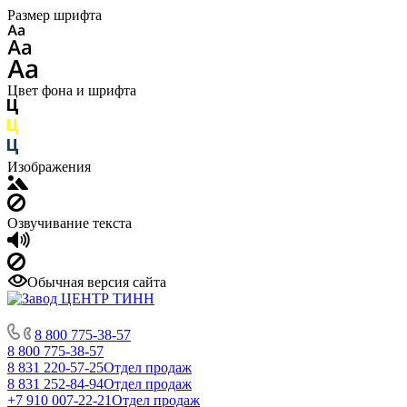
Размер шрифта
Цвет фона и шрифта
Изображения
Озвучивание текста
Обычная версия сайта
8 800 775-38-57
8 800 775-38-57
8 831 220-57-25
Отдел продаж
8 831 252-84-94
Отдел продаж
+7 910 007-22-21
Отдел продаж