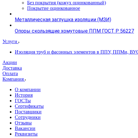
Без покрытия (кожух оцинкованный)
Покрытие оцинкованное
Металлическая заглушка изоляции (МЗИ)
Опоры скользящие хомутовые ППМ ГОСТ Р 56227
Услуги
Изоляция труб и фасонных элементов в ППУ, ППМи, ВУ
Акции
Доставка
Оплата
Компания
О компании
История
ГОСТы
Сертификаты
Поставщики
Сотрудники
Отзывы
Вакансии
Реквизиты