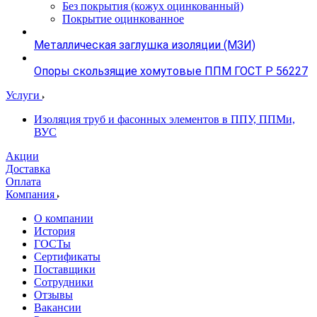
Без покрытия (кожух оцинкованный)
Покрытие оцинкованное
Металлическая заглушка изоляции (МЗИ)
Опоры скользящие хомутовые ППМ ГОСТ Р 56227
Услуги
Изоляция труб и фасонных элементов в ППУ, ППМи,
ВУС
Акции
Доставка
Оплата
Компания
О компании
История
ГОСТы
Сертификаты
Поставщики
Сотрудники
Отзывы
Вакансии