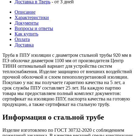
Доставка в Тверь
- от 3 дней
Описание
Характеристики
Документы
Вопросы и ответы
Как купить
Оплата
Доставка
Труба в ППУ изоляции с диаметром стальной трубы 920 мм в
ПЭ оболочке диаметром 1100 мм от производителя Центр
ТИНН оптимальный вариант для устройства систем
теплоснабжения. Изделие защищено от внешних воздействий
прочной оболочкой и слоем пенополиуретановой изоляции.
Покупаю у нас вы получаете гарантию качества на 5 лет, а
срок службы ППУ составляет 25 лет. На каждую партию
товара мы предоставляем полный комплект документов:
сертификат на изоляцию ППУ, паспорта качества на готовую
продукцию, а также сертификат на стальную трубу.
Информация о стальной трубе
Изделие изготовлено по ГОСТ 30732-2020 с соблюдением
пожеланий заказчика. В качестве несущей среды конструкции