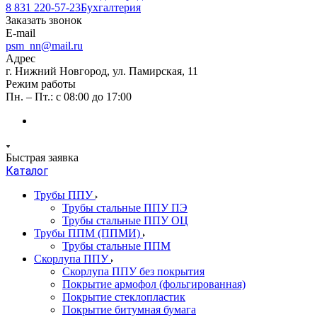
8 831 220-57-23
Бухгалтерия
Заказать звонок
E-mail
psm_nn@mail.ru
Адрес
г. Нижний Новгород, ул. Памирская, 11
Режим работы
Пн. – Пт.: с 08:00 до 17:00
Быстрая заявка
Каталог
Трубы ППУ
Трубы стальные ППУ ПЭ
Трубы стальные ППУ ОЦ
Трубы ППМ (ППМИ)
Трубы стальные ППМ
Скорлупа ППУ
Скорлупа ППУ без покрытия
Покрытие армофол (фольгированная)
Покрытие стеклопластик
Покрытие битумная бумага