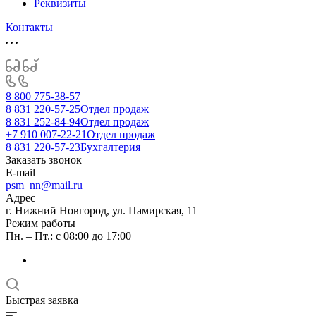
Реквизиты
Контакты
8 800 775-38-57
8 831 220-57-25
Отдел продаж
8 831 252-84-94
Отдел продаж
+7 910 007-22-21
Отдел продаж
8 831 220-57-23
Бухгалтерия
Заказать звонок
E-mail
psm_nn@mail.ru
Адрес
г. Нижний Новгород, ул. Памирская, 11
Режим работы
Пн. – Пт.: с 08:00 до 17:00
Быстрая заявка