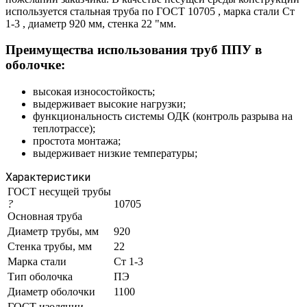
используется стальная труба по ГОСТ 10705 , марка стали Ст
1-3 , диаметр 920 мм, стенка 22 "мм.
Преимущества использования труб ППУ в
оболочке:
высокая износостойкость;
выдерживает высокие нагрузки;
функциональность системы ОДК (контроль разрыва на
теплотрассе);
простота монтажа;
выдерживает низкие температуры;
Характеристики
ГОСТ несущей трубы
?
10705
Основная труба
Диаметр трубы, мм
920
Стенка трубы, мм
22
Марка стали
Ст 1-3
Тип оболочка
ПЭ
Диаметр оболочки
1100
ГОСТ изоляции