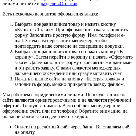
лицами читайте в
разделе «Оплата»
.
Есть несколько вариантов оформления заказа:
Выбрать понравившийся товар и нажать кнопку
«Купить в 1 клик». При оформлении заказа заполнить
форму. Заполнить простую форму: Имя, телефон и e-
mail. Затем вам перезвонит менеджер, чтобы
подтвердить ваше согласие на совершение покупки.
Выбрать понравившийся товар и нажать кнопку «В
корзину». Затем перейти в корзину и нажать «Оформить
заказ». Далее заполнить форму с контактными данными
и отправить заявку. С вами свяжется менеджер для
дальнейшего обсуждения или сразу выставить счёт.
Нажать в шапке сайта на кнопку «Быстрая заявка» и
заполнить форму, можно прикрепить заявку файлом.
Мы работаем с юридическими лицами. Цены указанные на
сайте являются ориентировочными и не являются публичной
офертой. Точную стоимость Вам сообщит менеджер при
оформлении счёта или по телефону. Обратите внимание, на
большой объем заказа действуют скидки.
Оплата на расчётный счёт через банк. Выставляем счёт
на оплату.