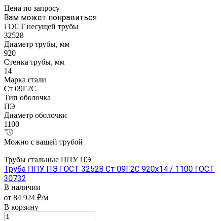
Цена по зап
р
осу
Вам может понравиться
ГОСТ несущей трубы
32528
Диаметр трубы, мм
920
Стенка трубы, мм
14
Марка стали
Ст 09Г2С
Тип оболочка
ПЭ
Диаметр оболочки
1100
Можно с вашей трубой
Трубы стальные ППУ ПЭ
Труба ППУ ПЭ ГОСТ 32528 Ст 09Г2С 920x14 / 1100 ГОСТ
30732
В наличии
от 84 924 ₽/м
В корзину