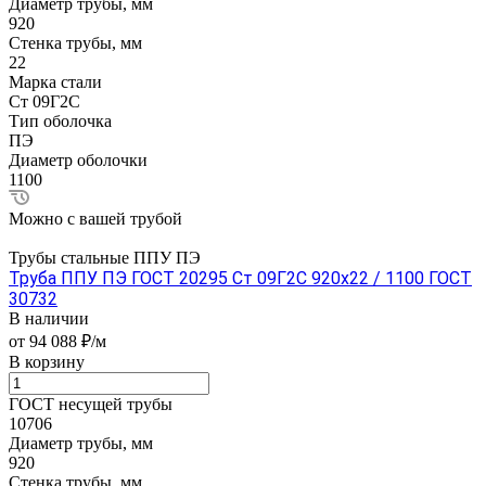
Диаметр трубы, мм
920
Стенка трубы, мм
22
Марка стали
Ст 09Г2С
Тип оболочка
ПЭ
Диаметр оболочки
1100
Можно с вашей трубой
Трубы стальные ППУ ПЭ
Труба ППУ ПЭ ГОСТ 20295 Ст 09Г2С 920x22 / 1100 ГОСТ
30732
В наличии
от 94 088 ₽/м
В корзину
ГОСТ несущей трубы
10706
Диаметр трубы, мм
920
Стенка трубы, мм