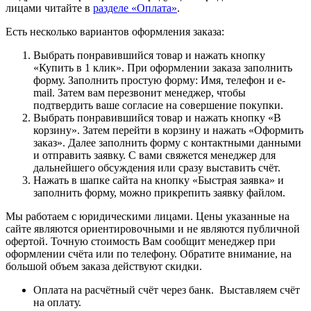
лицами читайте в
разделе «Оплата»
.
Есть несколько вариантов оформления заказа:
Выбрать понравившийся товар и нажать кнопку
«Купить в 1 клик». При оформлении заказа заполнить
форму. Заполнить простую форму: Имя, телефон и e-
mail. Затем вам перезвонит менеджер, чтобы
подтвердить ваше согласие на совершение покупки.
Выбрать понравившийся товар и нажать кнопку «В
корзину». Затем перейти в корзину и нажать «Оформить
заказ». Далее заполнить форму с контактными данными
и отправить заявку. С вами свяжется менеджер для
дальнейшего обсуждения или сразу выставить счёт.
Нажать в шапке сайта на кнопку «Быстрая заявка» и
заполнить форму, можно прикрепить заявку файлом.
Мы работаем с юридическими лицами. Цены указанные на
сайте являются ориентировочными и не являются публичной
офертой. Точную стоимость Вам сообщит менеджер при
оформлении счёта или по телефону. Обратите внимание, на
большой объем заказа действуют скидки.
Оплата на расчётный счёт через банк. Выставляем счёт
на оплату.