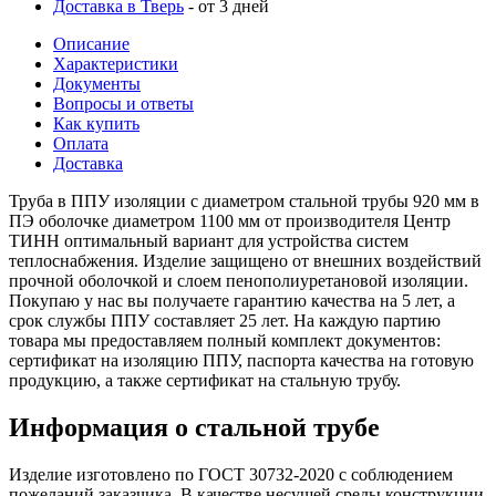
Доставка в Тверь
- от 3 дней
Описание
Характеристики
Документы
Вопросы и ответы
Как купить
Оплата
Доставка
Труба в ППУ изоляции с диаметром стальной трубы 920 мм в
ПЭ оболочке диаметром 1100 мм от производителя Центр
ТИНН оптимальный вариант для устройства систем
теплоснабжения. Изделие защищено от внешних воздействий
прочной оболочкой и слоем пенополиуретановой изоляции.
Покупаю у нас вы получаете гарантию качества на 5 лет, а
срок службы ППУ составляет 25 лет. На каждую партию
товара мы предоставляем полный комплект документов:
сертификат на изоляцию ППУ, паспорта качества на готовую
продукцию, а также сертификат на стальную трубу.
Информация о стальной трубе
Изделие изготовлено по ГОСТ 30732-2020 с соблюдением
пожеланий заказчика. В качестве несущей среды конструкции