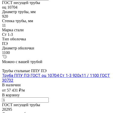
ГОСТ несущей трубы
оц 10704
Диаметр трубы, мм
920
Стенка трубы, мм
11
Марка стали
Ст 1-3
Тип оболочка
ПЭ
Диаметр оболочки
1100
Можно с вашей трубой
Трубы стальные ППУ ПЭ
Труба ППУ ПЭ ГОСТ оц 10704 Ст 1-3 920x11 / 1100 ГОСТ
30732
В наличии
от 57 431 ₽/м
В корзину
ГОСТ несущей трубы
20295