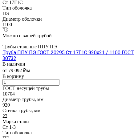
Ст 17Г1С
Тип оболочка
ПЭ
Диаметр оболочки
1100
Можно с вашей трубой
Трубы стальные ППУ ПЭ
Труба ППУ ПЭ ГОСТ 20295 Ст 17Г1С 920x21 / 1100 ГОСТ
30732
В наличии
от 79 092 ₽/м
В корзину
ГОСТ несущей трубы
10704
Диаметр трубы, мм
920
Стенка трубы, мм
22
Марка стали
Ст 1-3
Тип оболочка