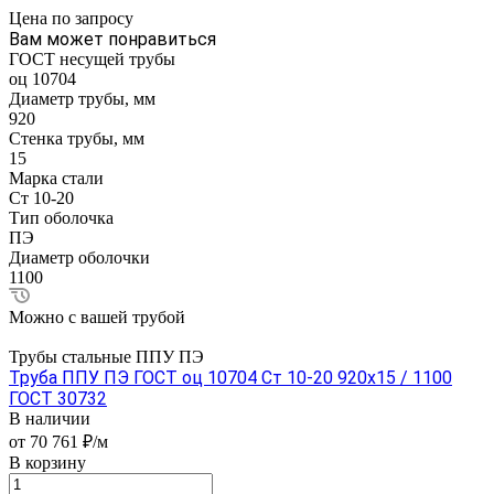
Цена по зап
р
осу
Вам может понравиться
ГОСТ несущей трубы
оц 10704
Диаметр трубы, мм
920
Стенка трубы, мм
15
Марка стали
Ст 10-20
Тип оболочка
ПЭ
Диаметр оболочки
1100
Можно с вашей трубой
Трубы стальные ППУ ПЭ
Труба ППУ ПЭ ГОСТ оц 10704 Ст 10-20 920x15 / 1100
ГОСТ 30732
В наличии
от 70 761 ₽/м
В корзину