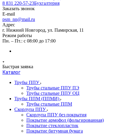
8 831 220-57-23
Бухгалтерия
Заказать звонок
E-mail
psm_nn@mail.ru
Адрес
г. Нижний Новгород, ул. Памирская, 11
Режим работы
Пн. – Пт.: с 08:00 до 17:00
Быстрая заявка
Каталог
Трубы ППУ
Трубы стальные ППУ ПЭ
Трубы стальные ППУ ОЦ
Трубы ППМ (ППМИ)
Трубы стальные ППМ
Скорлупа ППУ
Скорлупа ППУ без покрытия
Покрытие армофол (фольгированная)
Покрытие стеклопластик
Покрытие битумная бумага