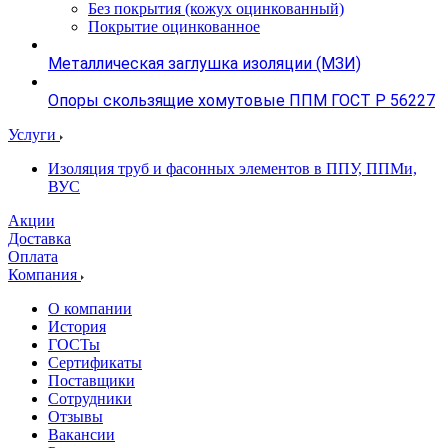
Без покрытия (кожух оцинкованный)
Покрытие оцинкованное
Металлическая заглушка изоляции (МЗИ)
Опоры скользящие хомутовые ППМ ГОСТ Р 56227
Услуги
Изоляция труб и фасонных элементов в ППУ, ППМи,
ВУС
Акции
Доставка
Оплата
Компания
О компании
История
ГОСТы
Сертификаты
Поставщики
Сотрудники
Отзывы
Вакансии