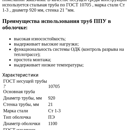
используется стальная труба по ГОСТ 10705 , марка стали Ст
1-3 , диаметр 920 мм, стенка 21 "мм.
Преимущества использования труб ППУ в
оболочке:
высокая износостойкость;
выдерживает высокие нагрузки;
функциональность системы ОДК (контроль разрыва на
теплотрассе);
простота монтажа;
выдерживает низкие температуры;
Характеристики
ГОСТ несущей трубы
?
10705
Основная труба
Диаметр трубы, мм
920
Стенка трубы, мм
21
Марка стали
Ст 1-3
Тип оболочка
ПЭ
Диаметр оболочки
1100
ГОСТ изоляции