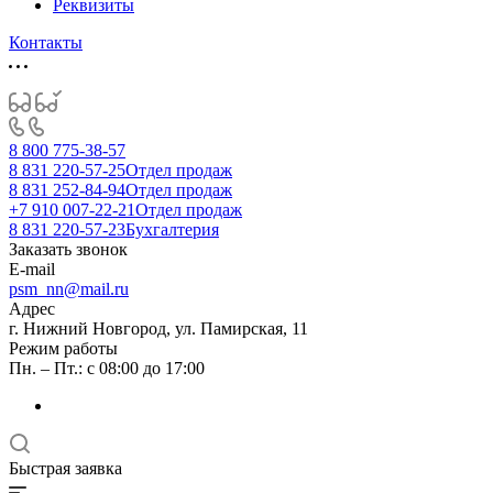
Реквизиты
Контакты
8 800 775-38-57
8 831 220-57-25
Отдел продаж
8 831 252-84-94
Отдел продаж
+7 910 007-22-21
Отдел продаж
8 831 220-57-23
Бухгалтерия
Заказать звонок
E-mail
psm_nn@mail.ru
Адрес
г. Нижний Новгород, ул. Памирская, 11
Режим работы
Пн. – Пт.: с 08:00 до 17:00
Быстрая заявка