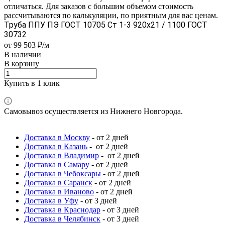
отличаться. Для заказов с большим объемом стоимость
рассчитываются по калькуляции, по приятным для вас ценам.
Труба ППУ ПЭ ГОСТ 10705 Ст 1-3 920x21 / 1100 ГОСТ
30732
от 99 503 ₽/м
В наличии
В корзину
Купить в 1 клик
Самовывоз осуществляется из Нижнего Новгорода.
Доставка в Москву
- от 2 дней
Доставка в Казань
- от 2 дней
Доставка в Владимир
- от 2 дней
Доставка в Самару
- от 2 дней
Доставка в Чебоксары
- от 2 дней
Доставка в Саранск
- от 2 дней
Доставка в Иваново
- от 2 дней
Доставка в Уфу
- от 3 дней
Доставка в Краснодар
- от 3 дней
Доставка в Челябинск
- от 3 дней