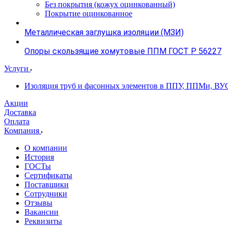
Без покрытия (кожух оцинкованный)
Покрытие оцинкованное
Металлическая заглушка изоляции (МЗИ)
Опоры скользящие хомутовые ППМ ГОСТ Р 56227
Услуги
Изоляция труб и фасонных элементов в ППУ, ППМи, ВУ
Акции
Доставка
Оплата
Компания
О компании
История
ГОСТы
Сертификаты
Поставщики
Сотрудники
Отзывы
Вакансии
Реквизиты