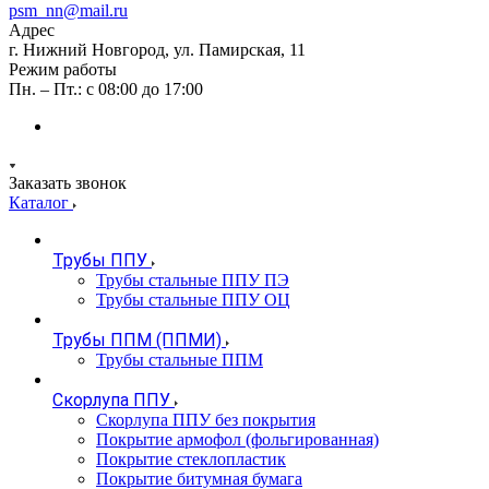
psm_nn@mail.ru
Адрес
г. Нижний Новгород, ул. Памирская, 11
Режим работы
Пн. – Пт.: с 08:00 до 17:00
Заказать звонок
Каталог
Трубы ППУ
Трубы стальные ППУ ПЭ
Трубы стальные ППУ ОЦ
Трубы ППМ (ППМИ)
Трубы стальные ППМ
Скорлупа ППУ
Скорлупа ППУ без покрытия
Покрытие армофол (фольгированная)
Покрытие стеклопластик
Покрытие битумная бумага