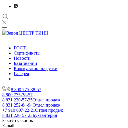
ГОСТы
Сертификаты
Новости
База знаний
Калькулятор погрузки
Галерея
...
8 800 775-38-57
8 800 775-38-57
8 831 220-57-25
Отдел продаж
8 831 252-84-94
Отдел продаж
+7 910 007-22-21
Отдел продаж
8 831 220-57-23
Бухгалтерия
Заказать звонок
E-mail