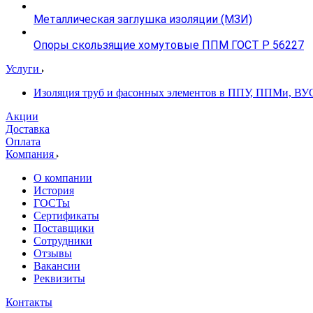
Металлическая заглушка изоляции (МЗИ)
Опоры скользящие хомутовые ППМ ГОСТ Р 56227
Услуги
Изоляция труб и фасонных элементов в ППУ, ППМи, ВУ
Акции
Доставка
Оплата
Компания
О компании
История
ГОСТы
Сертификаты
Поставщики
Сотрудники
Отзывы
Вакансии
Реквизиты
Контакты