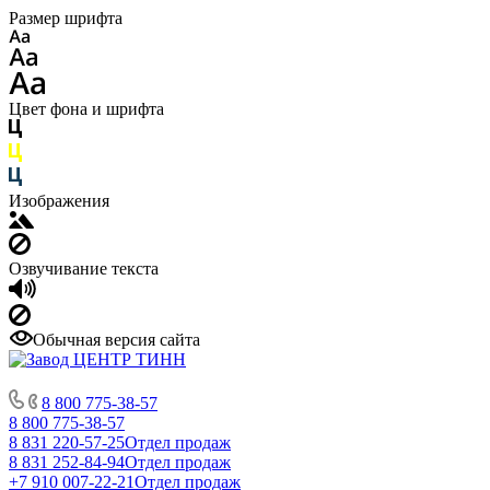
Размер шрифта
Цвет фона и шрифта
Изображения
Озвучивание текста
Обычная версия сайта
8 800 775-38-57
8 800 775-38-57
8 831 220-57-25
Отдел продаж
8 831 252-84-94
Отдел продаж
+7 910 007-22-21
Отдел продаж