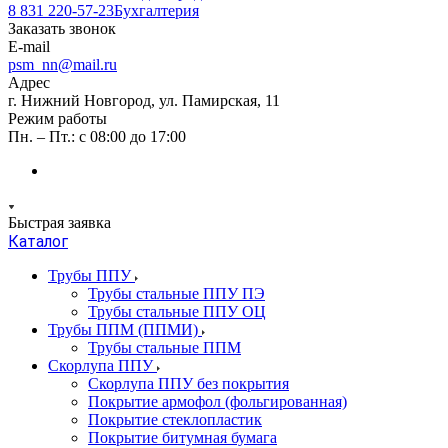
8 831 220-57-23
Бухгалтерия
Заказать звонок
E-mail
psm_nn@mail.ru
Адрес
г. Нижний Новгород, ул. Памирская, 11
Режим работы
Пн. – Пт.: с 08:00 до 17:00
Быстрая заявка
Каталог
Трубы ППУ
Трубы стальные ППУ ПЭ
Трубы стальные ППУ ОЦ
Трубы ППМ (ППМИ)
Трубы стальные ППМ
Скорлупа ППУ
Скорлупа ППУ без покрытия
Покрытие армофол (фольгированная)
Покрытие стеклопластик
Покрытие битумная бумага