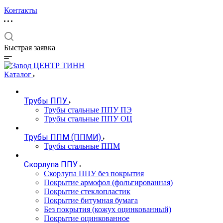
Контакты
Быстрая заявка
Каталог
Трубы ППУ
Трубы стальные ППУ ПЭ
Трубы стальные ППУ ОЦ
Трубы ППМ (ППМИ)
Трубы стальные ППМ
Скорлупа ППУ
Скорлупа ППУ без покрытия
Покрытие армофол (фольгированная)
Покрытие стеклопластик
Покрытие битумная бумага
Без покрытия (кожух оцинкованный)
Покрытие оцинкованное