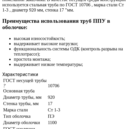
используется стальная труба по ГОСТ 10706 , марка стали Ст
1-3 , диаметр 920 мм, стенка 17 "мм.
Преимущества использования труб ППУ в
оболочке:
высокая износостойкость;
выдерживает высокие нагрузки;
функциональность системы ОДК (контроль разрыва на
теплотрассе);
простота монтажа;
выдерживает низкие температуры;
Характеристики
ГОСТ несущей трубы
?
10706
Основная труба
Диаметр трубы, мм
920
Стенка трубы, мм
17
Марка стали
Ст 1-3
Тип оболочка
ПЭ
Диаметр оболочки
1100
ГОСТ изоляции