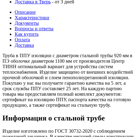
Доставка в Тверь
- от 3 дней
Описание
Характеристики
Документы
Вопросы и ответы
Как купить
Оплата
Доставка
Труба в ППУ изоляции с диаметром стальной трубы 920 мм в
ПЭ оболочке диаметром 1100 мм от производителя Центр
ТИНН оптимальный вариант для устройства систем
теплоснабжения. Изделие защищено от внешних воздействий
прочной оболочкой и слоем пенополиуретановой изоляции.
Покупаю у нас вы получаете гарантию качества на 5 лет, а
срок службы ППУ составляет 25 лет. На каждую партию
товара мы предоставляем полный комплект документов:
сертификат на изоляцию ППУ, паспорта качества на готовую
продукцию, а также сертификат на стальную трубу.
Информация о стальной трубе
Изделие изготовлено по ГОСТ 30732-2020 с соблюдением
пожеланий заказчика. В качестве несущей среды конструкции