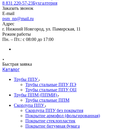
8 831 220-57-23
Бухгалтерия
Заказать звонок
E-mail
psm_nn@mail.ru
Адрес
г. Нижний Новгород, ул. Памирская, 11
Режим работы
Пн. – Пт.: с 08:00 до 17:00
Быстрая заявка
Каталог
Трубы ППУ
Трубы стальные ППУ ПЭ
Трубы стальные ППУ ОЦ
Трубы ППМ (ППМИ)
Трубы стальные ППМ
Скорлупа ППУ
Скорлупа ППУ без покрытия
Покрытие армофол (фольгированная)
Покрытие стеклопластик
Покрытие битумная бумага