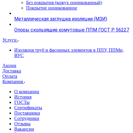
Без покрытия (кожух оцинкованный)
Покрытие оцинкованное
Металлическая заглушка изоляции (МЗИ)
Опоры скользящие хомутовые ППМ ГОСТ Р 56227
Услуги
Изоляция труб и фасонных элементов в ППУ, ППМи,
ВУС
Акции
Доставка
Оплата
Компания
О компании
История
ГОСТы
Сертификаты
Поставщики
Сотрудники
Отзывы
Вакансии