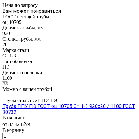
Цена по зап
р
осу
Вам может понравиться
ГОСТ несущей трубы
оц 10705
Диаметр трубы, мм
920
Стенка трубы, мм
20
Марка стали
Ст 1-3
Тип оболочка
ПЭ
Диаметр оболочки
1100
Можно с вашей трубой
Трубы стальные ППУ ПЭ
Труба ППУ ПЭ ГОСТ оц 10705 Ст 1-3 920x20 / 1100 ГОСТ
30732
В наличии
от 87 423 ₽/м
В корзину