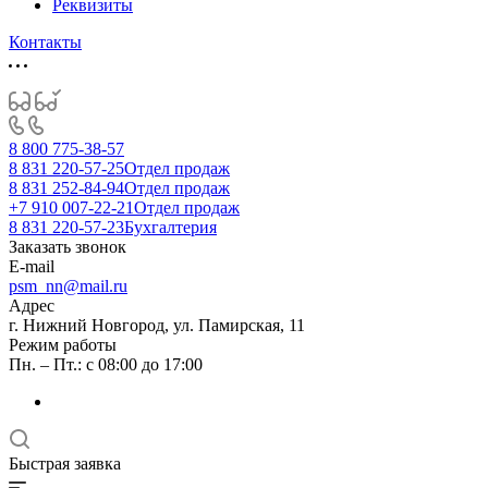
Реквизиты
Контакты
8 800 775-38-57
8 831 220-57-25
Отдел продаж
8 831 252-84-94
Отдел продаж
+7 910 007-22-21
Отдел продаж
8 831 220-57-23
Бухгалтерия
Заказать звонок
E-mail
psm_nn@mail.ru
Адрес
г. Нижний Новгород, ул. Памирская, 11
Режим работы
Пн. – Пт.: с 08:00 до 17:00
Быстрая заявка