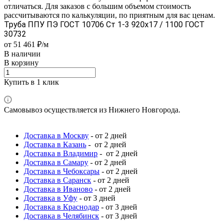
отличаться. Для заказов с большим объемом стоимость
рассчитываются по калькуляции, по приятным для вас ценам.
Труба ППУ ПЭ ГОСТ 10706 Ст 1-3 920x17 / 1100 ГОСТ
30732
от 51 461 ₽/м
В наличии
В корзину
Купить в 1 клик
Самовывоз осуществляется из Нижнего Новгорода.
Доставка в Москву
- от 2 дней
Доставка в Казань
- от 2 дней
Доставка в Владимир
- от 2 дней
Доставка в Самару
- от 2 дней
Доставка в Чебоксары
- от 2 дней
Доставка в Саранск
- от 2 дней
Доставка в Иваново
- от 2 дней
Доставка в Уфу
- от 3 дней
Доставка в Краснодар
- от 3 дней
Доставка в Челябинск
- от 3 дней