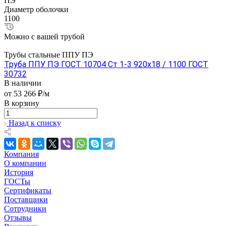
ПЭ
Диаметр оболочки
1100
Можно с вашей трубой
Трубы стальные ППУ ПЭ
Труба ППУ ПЭ ГОСТ 10704 Ст 1-3 920x18 / 1100 ГОСТ
30732
В наличии
от 53 266 ₽/м
В корзину
Назад к списку
Компания
О компании
История
ГОСТы
Сертификаты
Поставщики
Сотрудники
Отзывы