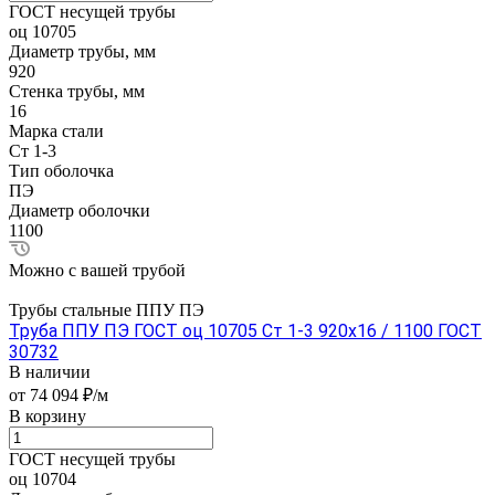
ГОСТ несущей трубы
оц 10705
Диаметр трубы, мм
920
Стенка трубы, мм
16
Марка стали
Ст 1-3
Тип оболочка
ПЭ
Диаметр оболочки
1100
Можно с вашей трубой
Трубы стальные ППУ ПЭ
Труба ППУ ПЭ ГОСТ оц 10705 Ст 1-3 920x16 / 1100 ГОСТ
30732
В наличии
от 74 094 ₽/м
В корзину
ГОСТ несущей трубы
оц 10704