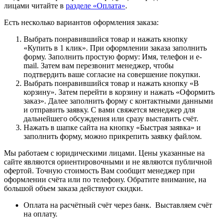
лицами читайте в
разделе «Оплата»
.
Есть несколько вариантов оформления заказа:
Выбрать понравившийся товар и нажать кнопку
«Купить в 1 клик». При оформлении заказа заполнить
форму. Заполнить простую форму: Имя, телефон и e-
mail. Затем вам перезвонит менеджер, чтобы
подтвердить ваше согласие на совершение покупки.
Выбрать понравившийся товар и нажать кнопку «В
корзину». Затем перейти в корзину и нажать «Оформить
заказ». Далее заполнить форму с контактными данными
и отправить заявку. С вами свяжется менеджер для
дальнейшего обсуждения или сразу выставить счёт.
Нажать в шапке сайта на кнопку «Быстрая заявка» и
заполнить форму, можно прикрепить заявку файлом.
Мы работаем с юридическими лицами. Цены указанные на
сайте являются ориентировочными и не являются публичной
офертой. Точную стоимость Вам сообщит менеджер при
оформлении счёта или по телефону. Обратите внимание, на
большой объем заказа действуют скидки.
Оплата на расчётный счёт через банк. Выставляем счёт
на оплату.