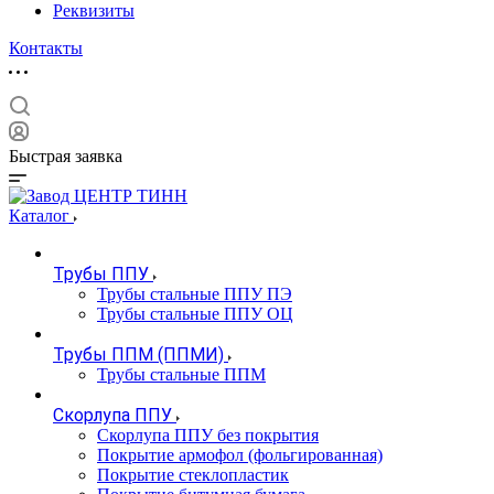
Реквизиты
Контакты
Быстрая заявка
Каталог
Трубы ППУ
Трубы стальные ППУ ПЭ
Трубы стальные ППУ ОЦ
Трубы ППМ (ППМИ)
Трубы стальные ППМ
Скорлупа ППУ
Скорлупа ППУ без покрытия
Покрытие армофол (фольгированная)
Покрытие стеклопластик