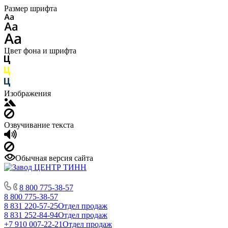
Размер шрифта
Цвет фона и шрифта
Изображения
Озвучивание текста
Обычная версия сайта
8 800 775-38-57
8 800 775-38-57
8 831 220-57-25
Отдел продаж
8 831 252-84-94
Отдел продаж
+7 910 007-22-21
Отдел продаж