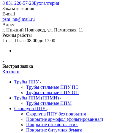
8 831 220-57-23
Бухгалтерия
Заказать звонок
E-mail
psm_nn@mail.ru
Адрес
г. Нижний Новгород, ул. Памирская, 11
Режим работы
Пн. – Пт.: с 08:00 до 17:00
Быстрая заявка
Каталог
Трубы ППУ
Трубы стальные ППУ ПЭ
Трубы стальные ППУ ОЦ
Трубы ППМ (ППМИ)
Трубы стальные ППМ
Скорлупа ППУ
Скорлупа ППУ без покрытия
Покрытие армофол (фольгированная)
Покрытие стеклопластик
Покрытие битумная бумага