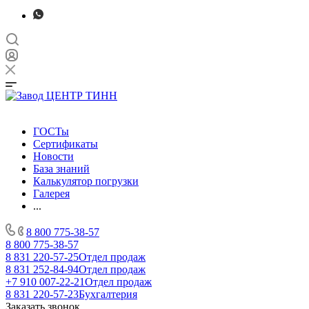
ГОСТы
Сертификаты
Новости
База знаний
Калькулятор погрузки
Галерея
...
8 800 775-38-57
8 800 775-38-57
8 831 220-57-25
Отдел продаж
8 831 252-84-94
Отдел продаж
+7 910 007-22-21
Отдел продаж
8 831 220-57-23
Бухгалтерия
Заказать звонок