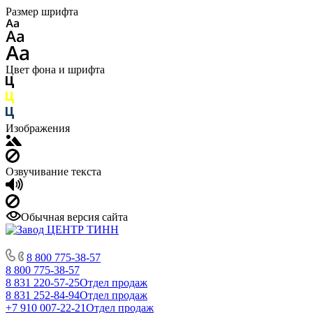
Размер шрифта
Цвет фона и шрифта
Изображения
Озвучивание текста
Обычная версия сайта
8 800 775-38-57
8 800 775-38-57
8 831 220-57-25
Отдел продаж
8 831 252-84-94
Отдел продаж
+7 910 007-22-21
Отдел продаж