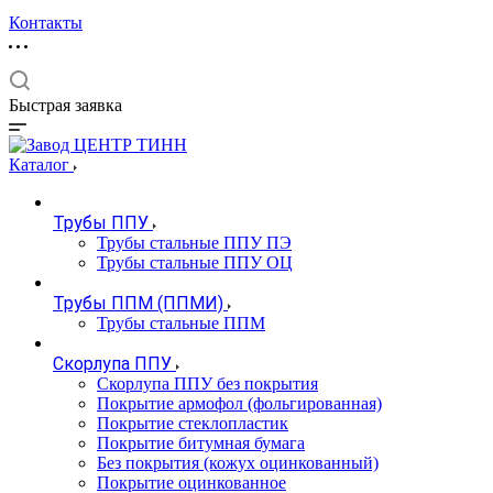
Контакты
Быстрая заявка
Каталог
Трубы ППУ
Трубы стальные ППУ ПЭ
Трубы стальные ППУ ОЦ
Трубы ППМ (ППМИ)
Трубы стальные ППМ
Скорлупа ППУ
Скорлупа ППУ без покрытия
Покрытие армофол (фольгированная)
Покрытие стеклопластик
Покрытие битумная бумага
Без покрытия (кожух оцинкованный)
Покрытие оцинкованное