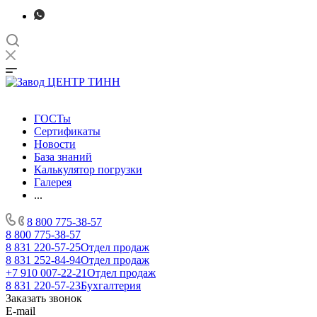
ГОСТы
Сертификаты
Новости
База знаний
Калькулятор погрузки
Галерея
...
8 800 775-38-57
8 800 775-38-57
8 831 220-57-25
Отдел продаж
8 831 252-84-94
Отдел продаж
+7 910 007-22-21
Отдел продаж
8 831 220-57-23
Бухгалтерия
Заказать звонок
E-mail