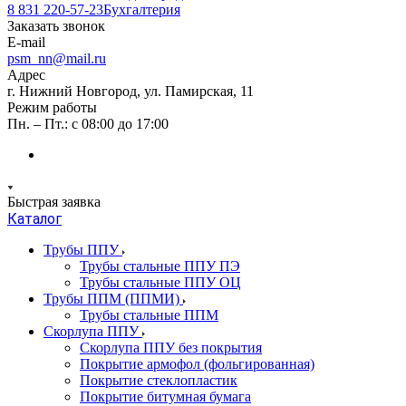
8 831 220-57-23
Бухгалтерия
Заказать звонок
E-mail
psm_nn@mail.ru
Адрес
г. Нижний Новгород, ул. Памирская, 11
Режим работы
Пн. – Пт.: с 08:00 до 17:00
Быстрая заявка
Каталог
Трубы ППУ
Трубы стальные ППУ ПЭ
Трубы стальные ППУ ОЦ
Трубы ППМ (ППМИ)
Трубы стальные ППМ
Скорлупа ППУ
Скорлупа ППУ без покрытия
Покрытие армофол (фольгированная)
Покрытие стеклопластик
Покрытие битумная бумага