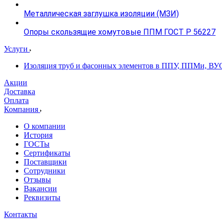
Металлическая заглушка изоляции (МЗИ)
Опоры скользящие хомутовые ППМ ГОСТ Р 56227
Услуги
Изоляция труб и фасонных элементов в ППУ, ППМи, ВУ
Акции
Доставка
Оплата
Компания
О компании
История
ГОСТы
Сертификаты
Поставщики
Сотрудники
Отзывы
Вакансии
Реквизиты
Контакты