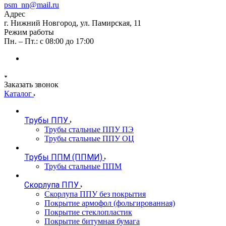
psm_nn@mail.ru
Адрес
г. Нижний Новгород, ул. Памирская, 11
Режим работы
Пн. – Пт.: с 08:00 до 17:00
Заказать звонок
Каталог
Трубы ППУ
Трубы стальные ППУ ПЭ
Трубы стальные ППУ ОЦ
Трубы ППМ (ППМИ)
Трубы стальные ППМ
Скорлупа ППУ
Скорлупа ППУ без покрытия
Покрытие армофол (фольгированная)
Покрытие стеклопластик
Покрытие битумная бумага