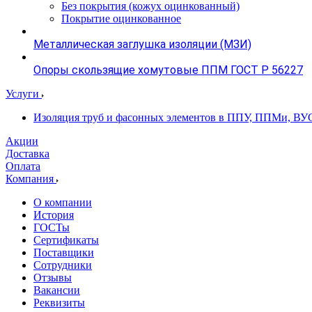
Без покрытия (кожух оцинкованный)
Покрытие оцинкованное
Металлическая заглушка изоляции (МЗИ)
Опоры скользящие хомутовые ППМ ГОСТ Р 56227
Услуги
Изоляция труб и фасонных элементов в ППУ, ППМи, ВУ
Акции
Доставка
Оплата
Компания
О компании
История
ГОСТы
Сертификаты
Поставщики
Сотрудники
Отзывы
Вакансии
Реквизиты