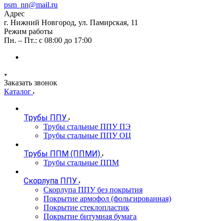
psm_nn@mail.ru
Адрес
г. Нижний Новгород, ул. Памирская, 11
Режим работы
Пн. – Пт.: с 08:00 до 17:00
Заказать звонок
Каталог
Трубы ППУ
Трубы стальные ППУ ПЭ
Трубы стальные ППУ ОЦ
Трубы ППМ (ППМИ)
Трубы стальные ППМ
Скорлупа ППУ
Скорлупа ППУ без покрытия
Покрытие армофол (фольгированная)
Покрытие стеклопластик
Покрытие битумная бумага