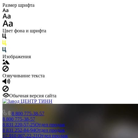
Размер шрифта
Цвет фона и шрифта
Изображения
Озвучивание текста
Обычная версия сайта
8 800 775-38-57
8 800 775-38-57
8 831 220-57-25
Отдел продаж
8 831 252-84-94
Отдел продаж
+7 910 007-22-21
Отдел продаж