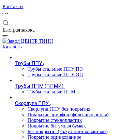
Контакты
Быстрая заявка
Каталог
Трубы ППУ
Трубы стальные ППУ ПЭ
Трубы стальные ППУ ОЦ
Трубы ППМ (ППМИ)
Трубы стальные ППМ
Скорлупа ППУ
Скорлупа ППУ без покрытия
Покрытие армофол (фольгированная)
Покрытие стеклопластик
Покрытие битумная бумага
Без покрытия (кожух оцинкованный)
Покрытие оцинкованное