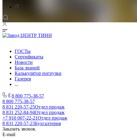
ГОСТы
Сертификаты
Новости
База знаний
Калькулятор погрузки
Галерея
...
8 800 775-38-57
8 800 775-38-57
8 831 220-57-25
Отдел продаж
8 831 252-84-94
Отдел продаж
+7 910 007-22-21
Отдел продаж
8 831 220-57-23
Бухгалтерия
Заказать звонок
E-mail