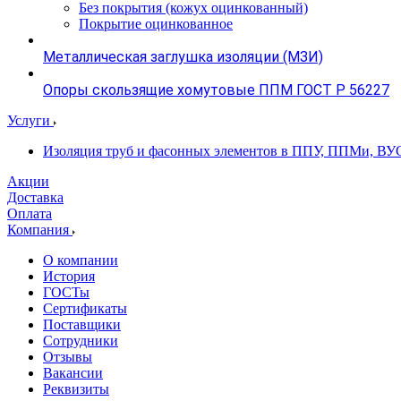
Без покрытия (кожух оцинкованный)
Покрытие оцинкованное
Металлическая заглушка изоляции (МЗИ)
Опоры скользящие хомутовые ППМ ГОСТ Р 56227
Услуги
Изоляция труб и фасонных элементов в ППУ, ППМи, ВУ
Акции
Доставка
Оплата
Компания
О компании
История
ГОСТы
Сертификаты
Поставщики
Сотрудники
Отзывы
Вакансии
Реквизиты