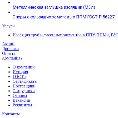
Металлическая заглушка изоляции (МЗИ)
Опоры скользящие хомутовые ППМ ГОСТ Р 56227
Услуги
Изоляция труб и фасонных элементов в ППУ, ППМи, ВУ
Акции
Доставка
Оплата
Компания
О компании
История
ГОСТы
Сертификаты
Поставщики
Сотрудники
Отзывы
Вакансии
Реквизиты
Контакты