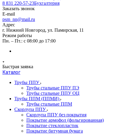
8 831 220-57-23
Бухгалтерия
Заказать звонок
E-mail
psm_nn@mail.ru
Адрес
г. Нижний Новгород, ул. Памирская, 11
Режим работы
Пн. – Пт.: с 08:00 до 17:00
Быстрая заявка
Каталог
Трубы ППУ
Трубы стальные ППУ ПЭ
Трубы стальные ППУ ОЦ
Трубы ППМ (ППМИ)
Трубы стальные ППМ
Скорлупа ППУ
Скорлупа ППУ без покрытия
Покрытие армофол (фольгированная)
Покрытие стеклопластик
Покрытие битумная бумага