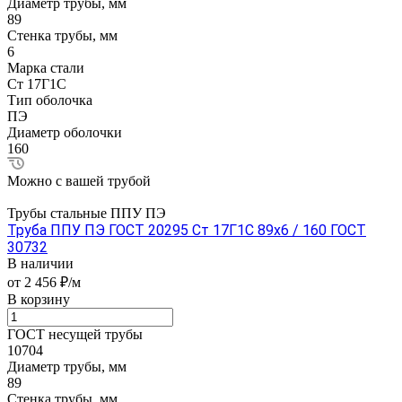
Диаметр трубы, мм
89
Стенка трубы, мм
6
Марка стали
Ст 17Г1С
Тип оболочка
ПЭ
Диаметр оболочки
160
Можно с вашей трубой
Трубы стальные ППУ ПЭ
Труба ППУ ПЭ ГОСТ 20295 Ст 17Г1С 89x6 / 160 ГОСТ
30732
В наличии
от 2 456 ₽/м
В корзину
ГОСТ несущей трубы
10704
Диаметр трубы, мм
89
Стенка трубы, мм