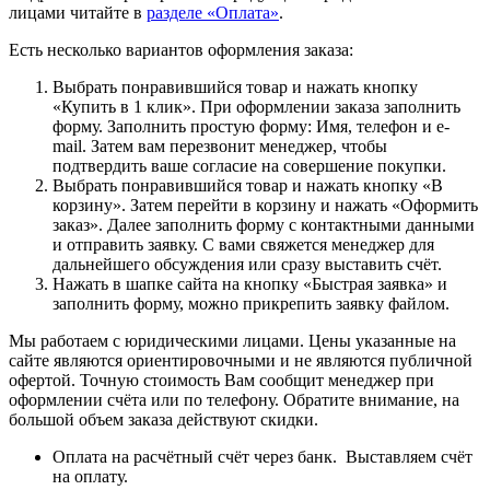
лицами читайте в
разделе «Оплата»
.
Есть несколько вариантов оформления заказа:
Выбрать понравившийся товар и нажать кнопку
«Купить в 1 клик». При оформлении заказа заполнить
форму. Заполнить простую форму: Имя, телефон и e-
mail. Затем вам перезвонит менеджер, чтобы
подтвердить ваше согласие на совершение покупки.
Выбрать понравившийся товар и нажать кнопку «В
корзину». Затем перейти в корзину и нажать «Оформить
заказ». Далее заполнить форму с контактными данными
и отправить заявку. С вами свяжется менеджер для
дальнейшего обсуждения или сразу выставить счёт.
Нажать в шапке сайта на кнопку «Быстрая заявка» и
заполнить форму, можно прикрепить заявку файлом.
Мы работаем с юридическими лицами. Цены указанные на
сайте являются ориентировочными и не являются публичной
офертой. Точную стоимость Вам сообщит менеджер при
оформлении счёта или по телефону. Обратите внимание, на
большой объем заказа действуют скидки.
Оплата на расчётный счёт через банк. Выставляем счёт
на оплату.