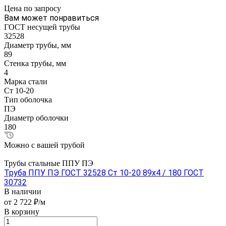
Цена по зап
р
осу
Вам может понравиться
ГОСТ несущей трубы
32528
Диаметр трубы, мм
89
Стенка трубы, мм
4
Марка стали
Ст 10-20
Тип оболочка
ПЭ
Диаметр оболочки
180
Можно с вашей трубой
Трубы стальные ППУ ПЭ
Труба ППУ ПЭ ГОСТ 32528 Ст 10-20 89x4 / 180 ГОСТ
30732
В наличии
от 2 722 ₽/м
В корзину