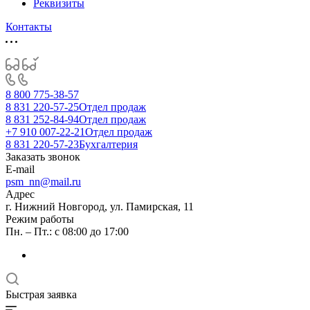
Реквизиты
Контакты
8 800 775-38-57
8 831 220-57-25
Отдел продаж
8 831 252-84-94
Отдел продаж
+7 910 007-22-21
Отдел продаж
8 831 220-57-23
Бухгалтерия
Заказать звонок
E-mail
psm_nn@mail.ru
Адрес
г. Нижний Новгород, ул. Памирская, 11
Режим работы
Пн. – Пт.: с 08:00 до 17:00
Быстрая заявка