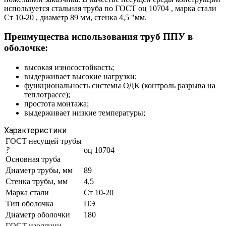
используется стальная труба по ГОСТ оц 10704 , марка стали
Ст 10-20 , диаметр 89 мм, стенка 4,5 "мм.
Преимущества использования труб ППУ в
оболочке:
высокая износостойкость;
выдерживает высокие нагрузки;
функциональность системы ОДК (контроль разрыва на
теплотрассе);
простота монтажа;
выдерживает низкие температуры;
Характеристики
ГОСТ несущей трубы
?
оц 10704
Основная труба
Диаметр трубы, мм
89
Стенка трубы, мм
4,5
Марка стали
Ст 10-20
Тип оболочка
ПЭ
Диаметр оболочки
180
ГОСТ изоляции