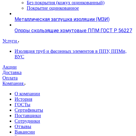
Без покрытия (кожух оцинкованный)
Покрытие оцинкованное
Металлическая заглушка изоляции (МЗИ)
Опоры скользящие хомутовые ППМ ГОСТ Р 56227
Услуги
Изоляция труб и фасонных элементов в ППУ, ППМи,
ВУС
Акции
Доставка
Оплата
Компания
О компании
История
ГОСТы
Сертификаты
Поставщики
Сотрудники
Отзывы
Вакансии