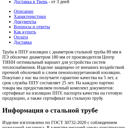
Доставка в Тверь
- от 3 дней
Описание
Характеристики
Документы
Вопросы и ответы
Как купить
Оплата
Доставка
Труба в ППУ изоляции с диаметром стальной трубы 89 мм в
ПЭ оболочке диаметром 180 мм от производителя Центр
ТИНН оптимальный вариант для устройства систем
теплоснабжения. Изделие защищено от внешних воздействий
прочной оболочкой и слоем пенополиуретановой изоляции.
Покупаю у нас вы получаете гарантию качества на 5 лет, а
срок службы ППУ составляет 25 лет. На каждую партию
товара мы предоставляем полный комплект документов:
сертификат на изоляцию ППУ, паспорта качества на готовую
продукцию, а также сертификат на стальную трубу.
Информация о стальной трубе
Изделие изготовлено по ГОСТ 30732-2020 с соблюдением
пожеланий заказчика. В качестве несущей среды конструкции