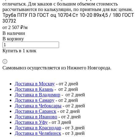
отличаться. Для заказов с большим объемом стоимость
рассчитываются по калькуляции, по приятным для вас ценам.
Труба ППУ ПЭ ГОСТ оц 10704 Ст 10-20 89x4,5 / 180 ГОСТ
30732
от 2 507 ₽/м
В наличии
В корзину
Купить в 1 клик
Самовывоз осуществляется из Нижнего Новгорода.
Доставка в Москву
- от 2 дней
Доставка в Казань
- от 2 дней
Доставка в Владимир
- от 2 дней
Доставка в Самару
- от 2 дней
Доставка в Чебоксары
- от 2 дней
Доставка в Саранск
- от 2 дней
Доставка в Иваново
- от 2 дней
Доставка в Уфу
- от 3 дней
Доставка в Краснодар
- от 3 дней
Доставка в Челябинск
- от 3 дней