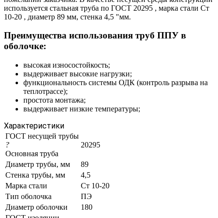
используется стальная труба по ГОСТ 20295 , марка стали Ст
10-20 , диаметр 89 мм, стенка 4,5 "мм.
Преимущества использования труб ППУ в
оболочке:
высокая износостойкость;
выдерживает высокие нагрузки;
функциональность системы ОДК (контроль разрыва на
теплотрассе);
простота монтажа;
выдерживает низкие температуры;
Характеристики
ГОСТ несущей трубы
?
20295
Основная труба
Диаметр трубы, мм
89
Стенка трубы, мм
4,5
Марка стали
Ст 10-20
Тип оболочка
ПЭ
Диаметр оболочки
180
ГОСТ изоляции