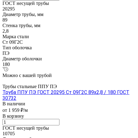
ГОСТ несущей трубы
20295
Диаметр трубы, мм
89
Стенка трубы, мм
2,8
Марка стали
Ст 09Г2С
Тип оболочка
ПЭ
Диаметр оболочки
180
Можно с вашей трубой
Трубы стальные ППУ ПЭ
Труба ППУ ПЭ ГОСТ 20295 Ст 09Г2С 89x2,8 / 180 ГОСТ
30732
В наличии
от 1 959 ₽/м
В корзину
ГОСТ несущей трубы
10705