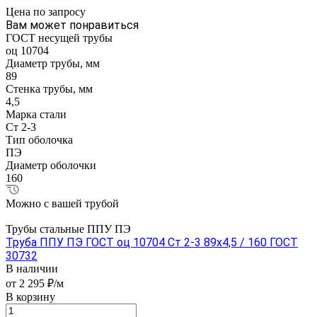
Цена по зап
р
осу
Вам может понравиться
ГОСТ несущей трубы
оц 10704
Диаметр трубы, мм
89
Стенка трубы, мм
4,5
Марка стали
Ст 2-3
Тип оболочка
ПЭ
Диаметр оболочки
160
Можно с вашей трубой
Трубы стальные ППУ ПЭ
Труба ППУ ПЭ ГОСТ оц 10704 Ст 2-3 89x4,5 / 160 ГОСТ
30732
В наличии
от 2 295 ₽/м
В корзину