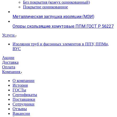
Без покрытия (кожух оцинкованный)
Покрытие оцинкованное
Металлическая заглушка изоляции (МЗИ)
Опоры скользящие хомутовые ППМ ГОСТ Р 56227
Услуги
Изоляция труб и фасонных элементов в ППУ, ППМи,
ВУС
Акции
Доставка
Оплата
Компания
О компании
История
ГОСТы
Сертификаты
Поставщики
Сотрудники
Отзывы
Вакансии