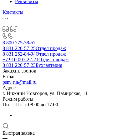
Реквизиты
Контакты
8 800 775-38-57
8 831 220-57-25
Отдел продаж
8 831 252-84-94
Отдел продаж
+7 910 007-22-21
Отдел продаж
8 831 220-57-23
Бухгалтерия
Заказать звонок
E-mail
psm_nn@mail.ru
Адрес
г. Нижний Новгород, ул. Памирская, 11
Режим работы
Пн. – Пт.: с 08:00 до 17:00
Быстрая заявка