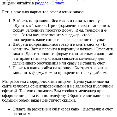
лицами читайте в
разделе «Оплата»
.
Есть несколько вариантов оформления заказа:
Выбрать понравившийся товар и нажать кнопку
«Купить в 1 клик». При оформлении заказа заполнить
форму. Заполнить простую форму: Имя, телефон и e-
mail. Затем вам перезвонит менеджер, чтобы
подтвердить ваше согласие на совершение покупки.
Выбрать понравившийся товар и нажать кнопку «В
корзину». Затем перейти в корзину и нажать «Оформить
заказ». Далее заполнить форму с контактными данными
и отправить заявку. С вами свяжется менеджер для
дальнейшего обсуждения или сразу выставить счёт.
Нажать в шапке сайта на кнопку «Быстрая заявка» и
заполнить форму, можно прикрепить заявку файлом.
Мы работаем с юридическими лицами. Цены указанные на
сайте являются ориентировочными и не являются публичной
офертой. Точную стоимость Вам сообщит менеджер при
оформлении счёта или по телефону. Обратите внимание, на
большой объем заказа действуют скидки.
Оплата на расчётный счёт через банк. Выставляем счёт
на оплату.