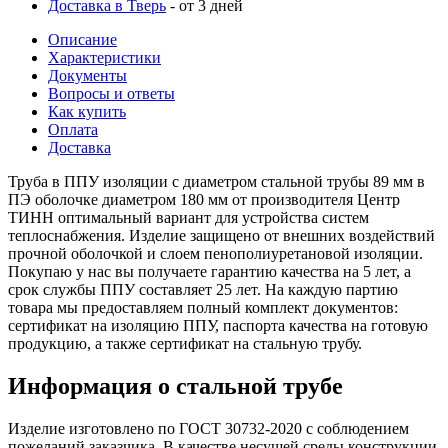
Доставка в Тверь
- от 3 дней
Описание
Характеристики
Документы
Вопросы и ответы
Как купить
Оплата
Доставка
Труба в ППУ изоляции с диаметром стальной трубы 89 мм в
ПЭ оболочке диаметром 180 мм от производителя Центр
ТИНН оптимальный вариант для устройства систем
теплоснабжения. Изделие защищено от внешних воздействий
прочной оболочкой и слоем пенополиуретановой изоляции.
Покупаю у нас вы получаете гарантию качества на 5 лет, а
срок службы ППУ составляет 25 лет. На каждую партию
товара мы предоставляем полный комплект документов:
сертификат на изоляцию ППУ, паспорта качества на готовую
продукцию, а также сертификат на стальную трубу.
Информация о стальной трубе
Изделие изготовлено по ГОСТ 30732-2020 с соблюдением
пожеланий заказчика. В качестве несущей среды конструкции