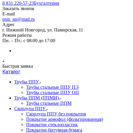
8 831 220-57-23
Бухгалтерия
Заказать звонок
E-mail
psm_nn@mail.ru
Адрес
г. Нижний Новгород, ул. Памирская, 11
Режим работы
Пн. – Пт.: с 08:00 до 17:00
Быстрая заявка
Каталог
Трубы ППУ
Трубы стальные ППУ ПЭ
Трубы стальные ППУ ОЦ
Трубы ППМ (ППМИ)
Трубы стальные ППМ
Скорлупа ППУ
Скорлупа ППУ без покрытия
Покрытие армофол (фольгированная)
Покрытие стеклопластик
Покрытие битумная бумага