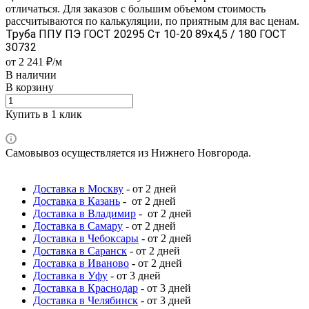
отличаться. Для заказов с большим объемом стоимость
рассчитываются по калькуляции, по приятным для вас ценам.
Труба ППУ ПЭ ГОСТ 20295 Ст 10-20 89x4,5 / 180 ГОСТ
30732
от 2 241 ₽/м
В наличии
В корзину
Купить в 1 клик
Самовывоз осуществляется из Нижнего Новгорода.
Доставка в Москву
- от 2 дней
Доставка в Казань
- от 2 дней
Доставка в Владимир
- от 2 дней
Доставка в Самару
- от 2 дней
Доставка в Чебоксары
- от 2 дней
Доставка в Саранск
- от 2 дней
Доставка в Иваново
- от 2 дней
Доставка в Уфу
- от 3 дней
Доставка в Краснодар
- от 3 дней
Доставка в Челябинск
- от 3 дней