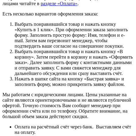
лицами читайте в
разделе «Оплата»
.
Есть несколько вариантов оформления заказа:
Выбрать понравившийся товар и нажать кнопку
«Купить в 1 клик». При оформлении заказа заполнить
форму. Заполнить простую форму: Имя, телефон и e-
mail. Затем вам перезвонит менеджер, чтобы
подтвердить ваше согласие на совершение покупки.
Выбрать понравившийся товар и нажать кнопку «В
корзину». Затем перейти в корзину и нажать «Оформить
заказ». Далее заполнить форму с контактными данными
и отправить заявку. С вами свяжется менеджер для
дальнейшего обсуждения или сразу выставить счёт.
Нажать в шапке сайта на кнопку «Быстрая заявка» и
заполнить форму, можно прикрепить заявку файлом.
Мы работаем с юридическими лицами. Цены указанные на
сайте являются ориентировочными и не являются публичной
офертой. Точную стоимость Вам сообщит менеджер при
оформлении счёта или по телефону. Обратите внимание, на
большой объем заказа действуют скидки.
Оплата на расчётный счёт через банк. Выставляем счёт
на оплату.