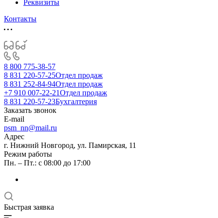
Реквизиты
Контакты
8 800 775-38-57
8 831 220-57-25
Отдел продаж
8 831 252-84-94
Отдел продаж
+7 910 007-22-21
Отдел продаж
8 831 220-57-23
Бухгалтерия
Заказать звонок
E-mail
psm_nn@mail.ru
Адрес
г. Нижний Новгород, ул. Памирская, 11
Режим работы
Пн. – Пт.: с 08:00 до 17:00
Быстрая заявка