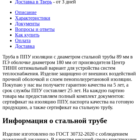
Доставка в Тверь
- от 3 дней
Описание
Характеристики
Документы
Вопросы и ответы
Как купить
Оплата
Доставка
Труба в ППУ изоляции с диаметром стальной трубы 89 мм в
ПЭ оболочке диаметром 180 мм от производителя Центр
ТИНН оптимальный вариант для устройства систем
теплоснабжения. Изделие защищено от внешних воздействий
прочной оболочкой и слоем пенополиуретановой изоляции.
Покупаю у нас вы получаете гарантию качества на 5 лет, а
срок службы ППУ составляет 25 лет. На каждую партию
товара мы предоставляем полный комплект документов:
сертификат на изоляцию ППУ, паспорта качества на готовую
продукцию, а также сертификат на стальную трубу.
Информация о стальной трубе
Изделие изготовлено по ГОСТ 30732-2020 с соблюдением
пожеланий заказчика. В качестве несущей среды конструкции