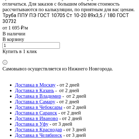
отличаться. Для заказов с большим объемом стоимость
рассчитываются по калькуляции, по приятным для вас ценам.
Труба ППУ ПЭ ГОСТ 10705 Ст 10-20 89x3,5 / 180 ГОСТ
30732
от 1 695 ₽/м
В наличии
В корзину
Купить в 1 клик
Самовывоз осуществляется из Нижнего Новгорода.
Доставка в Москву
- от 2 дней
Доставка в Казань
- от 2 дней
Доставка в Владимир
- от 2 дней
Доставка в Самару
- от 2 дней
Доставка в Чебоксары
- от 2 дней
Доставка в Саранск
- от 2 дней
Доставка в Иваново
- от 2 дней
Доставка в Уфу
- от 3 дней
Доставка в Краснодар
- от 3 дней
Доставка в Челябинск
- от 3 дней