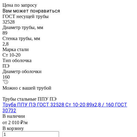
Цена по зап
р
осу
Вам может понравиться
ГОСТ несущей трубы
32528
Диаметр трубы, мм
89
Стенка трубы, мм
2,8
Марка стали
Ст 10-20
Тип оболочка
ПЭ
Диаметр оболочки
160
Можно с вашей трубой
Трубы стальные ППУ ПЭ
Труба ППУ ПЭ ГОСТ 32528 Ст 10-20 89x2,8 / 160 ГОСТ
30732
В наличии
от 2 010 ₽/м
В корзину