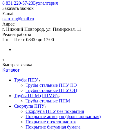
8 831 220-57-23
Бухгалтерия
Заказать звонок
E-mail
psm_nn@mail.ru
Адрес
г. Нижний Новгород, ул. Памирская, 11
Режим работы
Пн. – Пт.: с 08:00 до 17:00
Быстрая заявка
Каталог
Трубы ППУ
Трубы стальные ППУ ПЭ
Трубы стальные ППУ ОЦ
Трубы ППМ (ППМИ)
Трубы стальные ППМ
Скорлупа ППУ
Скорлупа ППУ без покрытия
Покрытие армофол (фольгированная)
Покрытие стеклопластик
Покрытие битумная бумага