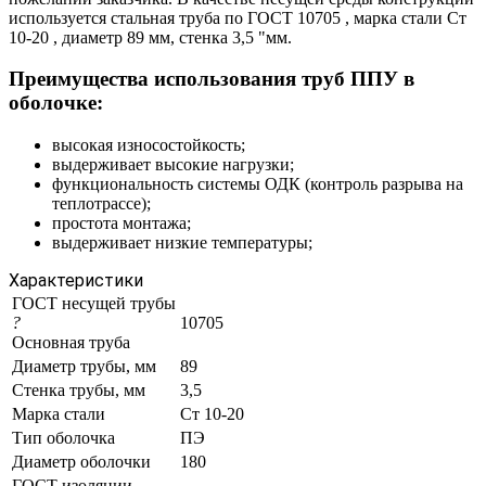
используется стальная труба по ГОСТ 10705 , марка стали Ст
10-20 , диаметр 89 мм, стенка 3,5 "мм.
Преимущества использования труб ППУ в
оболочке:
высокая износостойкость;
выдерживает высокие нагрузки;
функциональность системы ОДК (контроль разрыва на
теплотрассе);
простота монтажа;
выдерживает низкие температуры;
Характеристики
ГОСТ несущей трубы
?
10705
Основная труба
Диаметр трубы, мм
89
Стенка трубы, мм
3,5
Марка стали
Ст 10-20
Тип оболочка
ПЭ
Диаметр оболочки
180
ГОСТ изоляции