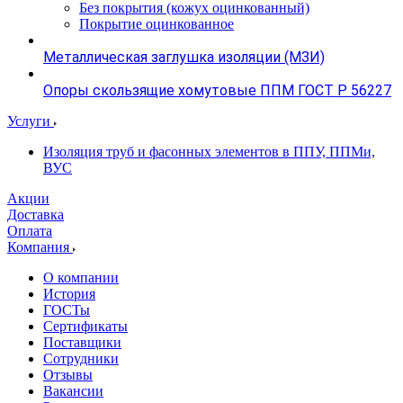
Без покрытия (кожух оцинкованный)
Покрытие оцинкованное
Металлическая заглушка изоляции (МЗИ)
Опоры скользящие хомутовые ППМ ГОСТ Р 56227
Услуги
Изоляция труб и фасонных элементов в ППУ, ППМи,
ВУС
Акции
Доставка
Оплата
Компания
О компании
История
ГОСТы
Сертификаты
Поставщики
Сотрудники
Отзывы
Вакансии