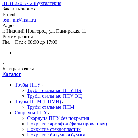
8 831 220-57-23
Бухгалтерия
Заказать звонок
E-mail
psm_nn@mail.ru
Адрес
г. Нижний Новгород, ул. Памирская, 11
Режим работы
Пн. – Пт.: с 08:00 до 17:00
Быстрая заявка
Каталог
Трубы ППУ
Трубы стальные ППУ ПЭ
Трубы стальные ППУ ОЦ
Трубы ППМ (ППМИ)
Трубы стальные ППМ
Скорлупа ППУ
Скорлупа ППУ без покрытия
Покрытие армофол (фольгированная)
Покрытие стеклопластик
Покрытие битумная бумага