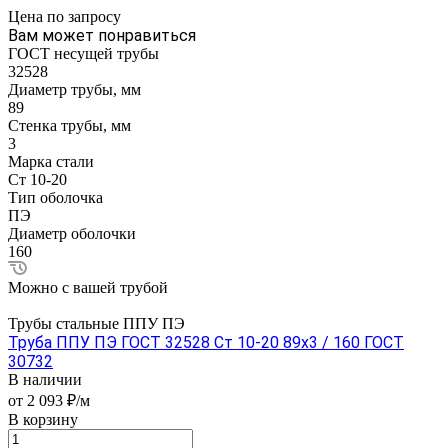
Цена по зап
р
осу
Вам может понравиться
ГОСТ несущей трубы
32528
Диаметр трубы, мм
89
Стенка трубы, мм
3
Марка стали
Ст 10-20
Тип оболочка
ПЭ
Диаметр оболочки
160
Можно с вашей трубой
Трубы стальные ППУ ПЭ
Труба ППУ ПЭ ГОСТ 32528 Ст 10-20 89x3 / 160 ГОСТ
30732
В наличии
от 2 093 ₽/м
В корзину