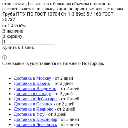
отличаться. Для заказов с большим объемом стоимость
рассчитываются по калькуляции, по приятным для вас ценам.
Труба ППУ ПЭ ГОСТ 10704 Ст 1-3 89x3,5 / 160 ГОСТ
30732
от 1 455 ₽/м
В наличии
В корзину
Купить в 1 клик
Самовывоз осуществляется из Нижнего Новгорода.
Доставка в Москву
- от 2 дней
Доставка в Казань
- от 2 дней
Доставка в Владимир
- от 2 дней
Доставка в Самару
- от 2 дней
Доставка в Чебоксары
- от 2 дней
Доставка в Саранск
- от 2 дней
Доставка в Иваново
- от 2 дней
Доставка в Уфу
- от 3 дней
Доставка в Краснодар
- от 3 дней
Доставка в Челябинск
- от 3 дней