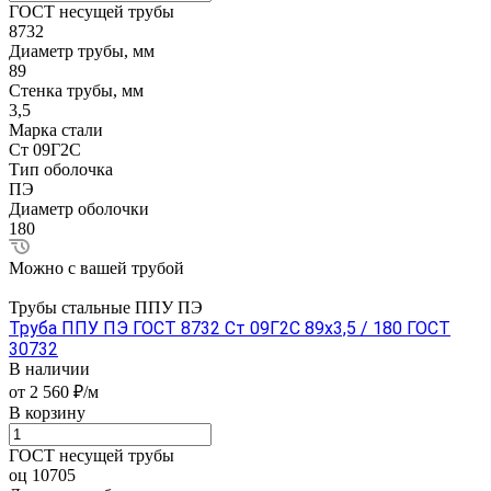
ГОСТ несущей трубы
8732
Диаметр трубы, мм
89
Стенка трубы, мм
3,5
Марка стали
Ст 09Г2С
Тип оболочка
ПЭ
Диаметр оболочки
180
Можно с вашей трубой
Трубы стальные ППУ ПЭ
Труба ППУ ПЭ ГОСТ 8732 Ст 09Г2С 89x3,5 / 180 ГОСТ
30732
В наличии
от 2 560 ₽/м
В корзину
ГОСТ несущей трубы
оц 10705