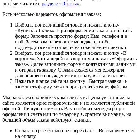
лицами читайте в
разделе «Оплата»
.
Есть несколько вариантов оформления заказа:
Выбрать понравившийся товар и нажать кнопку
«Купить в 1 клик». При оформлении заказа заполнить
форму. Заполнить простую форму: Имя, телефон и e-
mail. Затем вам перезвонит менеджер, чтобы
подтвердить ваше согласие на совершение покупки.
Выбрать понравившийся товар и нажать кнопку «В
корзину». Затем перейти в корзину и нажать «Оформить
заказ». Далее заполнить форму с контактными данными
и отправить заявку. С вами свяжется менеджер для
дальнейшего обсуждения или сразу выставить счёт.
Нажать в шапке сайта на кнопку «Быстрая заявка» и
заполнить форму, можно прикрепить заявку файлом.
Мы работаем с юридическими лицами. Цены указанные на
сайте являются ориентировочными и не являются публичной
офертой. Точную стоимость Вам сообщит менеджер при
оформлении счёта или по телефону. Обратите внимание, на
большой объем заказа действуют скидки.
Оплата на расчётный счёт через банк. Выставляем счёт
на оплату.