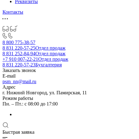
Реквизиты
Контакты
8 800 775-38-57
8 831 220-57-25
Отдел продаж
8 831 252-84-94
Отдел продаж
+7 910 007-22-21
Отдел продаж
8 831 220-57-23
Бухгалтерия
Заказать звонок
E-mail
psm_nn@mail.ru
Адрес
г. Нижний Новгород, ул. Памирская, 11
Режим работы
Пн. – Пт.: с 08:00 до 17:00
Быстрая заявка