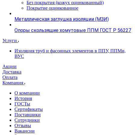
Без покрытия (кожух оцинкованный)
Покрытие оцинкованное
Металлическая заглушка изоляции (МЗИ)
Опоры скользящие хомутовые ППМ ГОСТ Р 56227
Услуги
Изоляция труб и фасонных элементов в ППУ, ППМи,
ВУС
Акции
Доставка
Оплата
Компания
О компании
История
ГОСТы
Сертификаты
Поставщики
Сотрудники
Отзывы
Вакансии