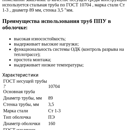
используется стальная труба по ГОСТ 10704 , марка стали Ст
1-3 , диаметр 89 мм, стенка 3,5 "мм.
Преимущества использования труб ППУ в
оболочке:
высокая износостойкость;
выдерживает высокие нагрузки;
функциональность системы ОДК (контроль разрыва на
теплотрассе);
простота монтажа;
выдерживает низкие температуры;
Характеристики
ГОСТ несущей трубы
?
10704
Основная труба
Диаметр трубы, мм
89
Стенка трубы, мм
3,5
Марка стали
Ст 1-3
Тип оболочка
ПЭ
Диаметр оболочки
160
ГОСТ изоляции