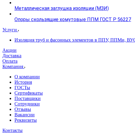
Металлическая заглушка изоляции (МЗИ)
Опоры скользящие хомутовые ППМ ГОСТ Р 56227
Услуги
Изоляция труб и фасонных элементов в ППУ, ППМи, ВУ
Акции
Доставка
Оплата
Компания
О компании
История
ГОСТы
Сертификаты
Поставщики
Сотрудники
Отзывы
Вакансии
Реквизиты
Контакты