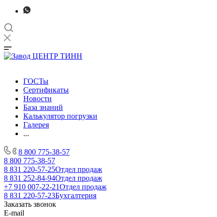
ГОСТы
Сертификаты
Новости
База знаний
Калькулятор погрузки
Галерея
...
8 800 775-38-57
8 800 775-38-57
8 831 220-57-25
Отдел продаж
8 831 252-84-94
Отдел продаж
+7 910 007-22-21
Отдел продаж
8 831 220-57-23
Бухгалтерия
Заказать звонок
E-mail