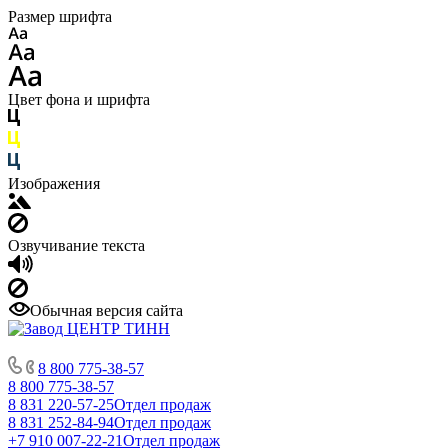
Размер шрифта
Цвет фона и шрифта
Изображения
Озвучивание текста
Обычная версия сайта
8 800 775-38-57
8 800 775-38-57
8 831 220-57-25
Отдел продаж
8 831 252-84-94
Отдел продаж
+7 910 007-22-21
Отдел продаж