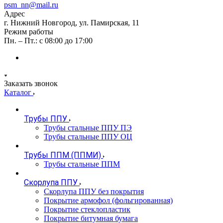
psm_nn@mail.ru
Адрес
г. Нижний Новгород, ул. Памирская, 11
Режим работы
Пн. – Пт.: с 08:00 до 17:00
Заказать звонок
Каталог
Трубы ППУ
Трубы стальные ППУ ПЭ
Трубы стальные ППУ ОЦ
Трубы ППМ (ППМИ)
Трубы стальные ППМ
Скорлупа ППУ
Скорлупа ППУ без покрытия
Покрытие армофол (фольгированная)
Покрытие стеклопластик
Покрытие битумная бумага