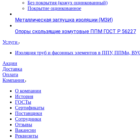
Без покрытия (кожух оцинкованный)
Покрытие оцинкованное
Металлическая заглушка изоляции (МЗИ)
Опоры скользящие хомутовые ППМ ГОСТ Р 56227
Услуги
Изоляция труб и фасонных элементов в ППУ, ППМи, ВУ
Акции
Доставка
Оплата
Компания
О компании
История
ГОСТы
Сертификаты
Поставщики
Сотрудники
Отзывы
Вакансии
Реквизиты