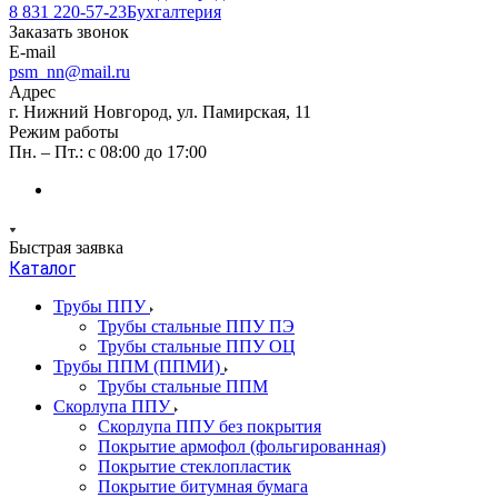
8 831 220-57-23
Бухгалтерия
Заказать звонок
E-mail
psm_nn@mail.ru
Адрес
г. Нижний Новгород, ул. Памирская, 11
Режим работы
Пн. – Пт.: с 08:00 до 17:00
Быстрая заявка
Каталог
Трубы ППУ
Трубы стальные ППУ ПЭ
Трубы стальные ППУ ОЦ
Трубы ППМ (ППМИ)
Трубы стальные ППМ
Скорлупа ППУ
Скорлупа ППУ без покрытия
Покрытие армофол (фольгированная)
Покрытие стеклопластик
Покрытие битумная бумага