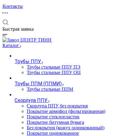
Контакты
Быстрая заявка
Каталог
Трубы ППУ
Трубы стальные ППУ ПЭ
Трубы стальные ППУ ОЦ
Трубы ППМ (ППМИ)
Трубы стальные ППМ
Скорлупа ППУ
Скорлупа ППУ без покрытия
Покрытие армофол (фольгированная)
Покрытие стеклопластик
Покрытие битумная бумага
Без покрытия (кожух оцинкованный)
Покрытие оцинкованное