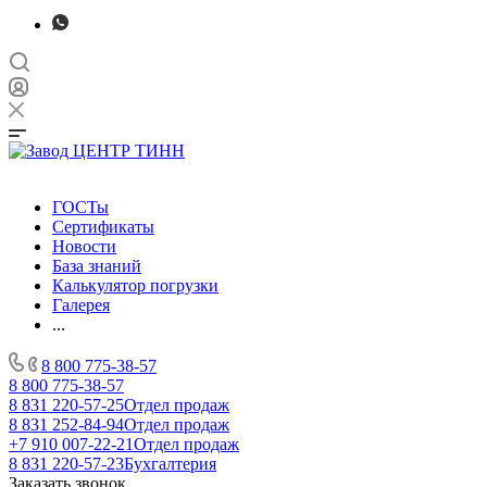
ГОСТы
Сертификаты
Новости
База знаний
Калькулятор погрузки
Галерея
...
8 800 775-38-57
8 800 775-38-57
8 831 220-57-25
Отдел продаж
8 831 252-84-94
Отдел продаж
+7 910 007-22-21
Отдел продаж
8 831 220-57-23
Бухгалтерия
Заказать звонок