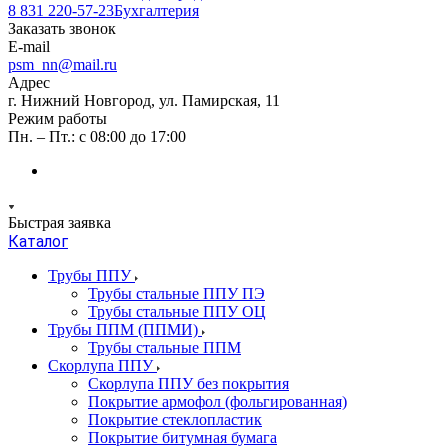
8 831 220-57-23
Бухгалтерия
Заказать звонок
E-mail
psm_nn@mail.ru
Адрес
г. Нижний Новгород, ул. Памирская, 11
Режим работы
Пн. – Пт.: с 08:00 до 17:00
Быстрая заявка
Каталог
Трубы ППУ
Трубы стальные ППУ ПЭ
Трубы стальные ППУ ОЦ
Трубы ППМ (ППМИ)
Трубы стальные ППМ
Скорлупа ППУ
Скорлупа ППУ без покрытия
Покрытие армофол (фольгированная)
Покрытие стеклопластик
Покрытие битумная бумага