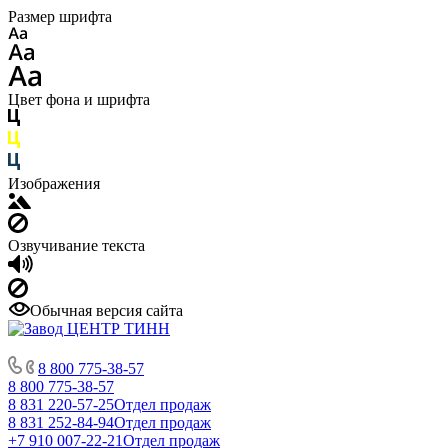
Размер шрифта
Цвет фона и шрифта
Изображения
Озвучивание текста
Обычная версия сайта
8 800 775-38-57
8 800 775-38-57
8 831 220-57-25
Отдел продаж
8 831 252-84-94
Отдел продаж
+7 910 007-22-21
Отдел продаж