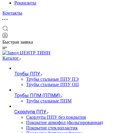
Реквизиты
Контакты
Быстрая заявка
Каталог
Трубы ППУ
Трубы стальные ППУ ПЭ
Трубы стальные ППУ ОЦ
Трубы ППМ (ППМИ)
Трубы стальные ППМ
Скорлупа ППУ
Скорлупа ППУ без покрытия
Покрытие армофол (фольгированная)
Покрытие стеклопластик