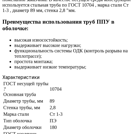
используется стальная труба по ГОСТ 10704 , марка стали Ст
1-3 , диаметр 89 мм, стенка 2,8 "мм.
Преимущества использования труб ППУ в
оболочке:
высокая износостойкость;
выдерживает высокие нагрузки;
функциональность системы ОДК (контроль разрыва на
теплотрассе);
простота монтажа;
выдерживает низкие температуры;
Характеристики
ГОСТ несущей трубы
?
10704
Основная труба
Диаметр трубы, мм
89
Стенка трубы, мм
2,8
Марка стали
Ст 1-3
Тип оболочка
ПЭ
Диаметр оболочки
180
ГОСТ изоляции