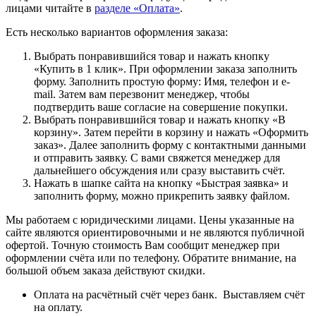
лицами читайте в
разделе «Оплата»
.
Есть несколько вариантов оформления заказа:
Выбрать понравившийся товар и нажать кнопку
«Купить в 1 клик». При оформлении заказа заполнить
форму. Заполнить простую форму: Имя, телефон и e-
mail. Затем вам перезвонит менеджер, чтобы
подтвердить ваше согласие на совершение покупки.
Выбрать понравившийся товар и нажать кнопку «В
корзину». Затем перейти в корзину и нажать «Оформить
заказ». Далее заполнить форму с контактными данными
и отправить заявку. С вами свяжется менеджер для
дальнейшего обсуждения или сразу выставить счёт.
Нажать в шапке сайта на кнопку «Быстрая заявка» и
заполнить форму, можно прикрепить заявку файлом.
Мы работаем с юридическими лицами. Цены указанные на
сайте являются ориентировочными и не являются публичной
офертой. Точную стоимость Вам сообщит менеджер при
оформлении счёта или по телефону. Обратите внимание, на
большой объем заказа действуют скидки.
Оплата на расчётный счёт через банк. Выставляем счёт
на оплату.