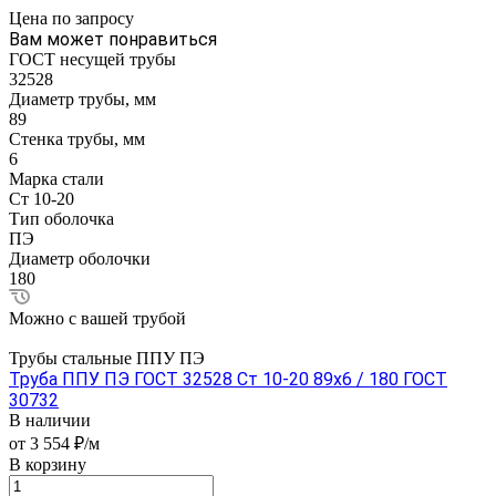
Цена по зап
р
осу
Вам может понравиться
ГОСТ несущей трубы
32528
Диаметр трубы, мм
89
Стенка трубы, мм
6
Марка стали
Ст 10-20
Тип оболочка
ПЭ
Диаметр оболочки
180
Можно с вашей трубой
Трубы стальные ППУ ПЭ
Труба ППУ ПЭ ГОСТ 32528 Ст 10-20 89x6 / 180 ГОСТ
30732
В наличии
от 3 554 ₽/м
В корзину