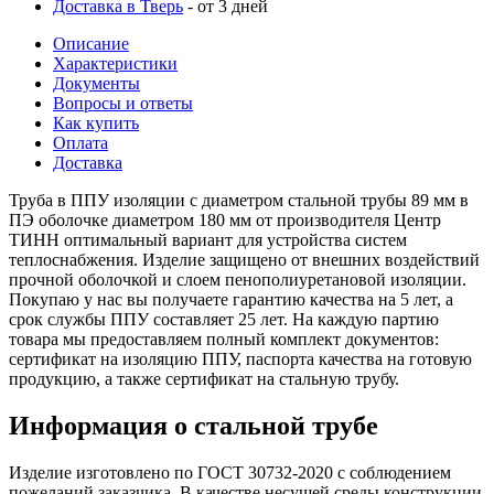
Доставка в Тверь
- от 3 дней
Описание
Характеристики
Документы
Вопросы и ответы
Как купить
Оплата
Доставка
Труба в ППУ изоляции с диаметром стальной трубы 89 мм в
ПЭ оболочке диаметром 180 мм от производителя Центр
ТИНН оптимальный вариант для устройства систем
теплоснабжения. Изделие защищено от внешних воздействий
прочной оболочкой и слоем пенополиуретановой изоляции.
Покупаю у нас вы получаете гарантию качества на 5 лет, а
срок службы ППУ составляет 25 лет. На каждую партию
товара мы предоставляем полный комплект документов:
сертификат на изоляцию ППУ, паспорта качества на готовую
продукцию, а также сертификат на стальную трубу.
Информация о стальной трубе
Изделие изготовлено по ГОСТ 30732-2020 с соблюдением
пожеланий заказчика. В качестве несущей среды конструкции