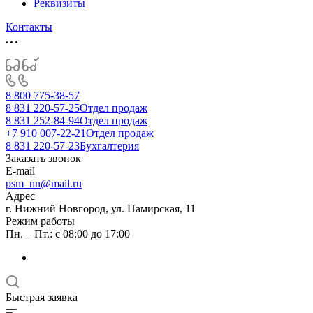
Реквизиты
Контакты
8 800 775-38-57
8 831 220-57-25
Отдел продаж
8 831 252-84-94
Отдел продаж
+7 910 007-22-21
Отдел продаж
8 831 220-57-23
Бухгалтерия
Заказать звонок
E-mail
psm_nn@mail.ru
Адрес
г. Нижний Новгород, ул. Памирская, 11
Режим работы
Пн. – Пт.: с 08:00 до 17:00
Быстрая заявка