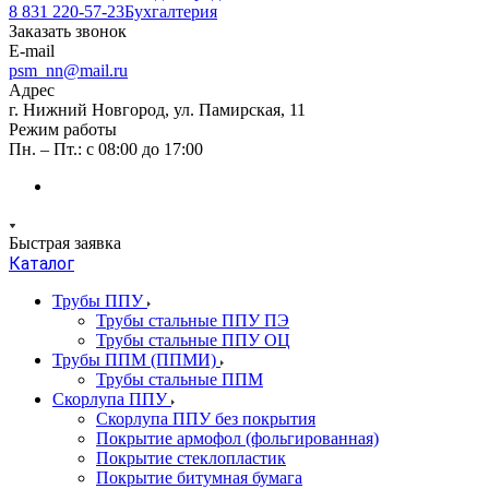
8 831 220-57-23
Бухгалтерия
Заказать звонок
E-mail
psm_nn@mail.ru
Адрес
г. Нижний Новгород, ул. Памирская, 11
Режим работы
Пн. – Пт.: с 08:00 до 17:00
Быстрая заявка
Каталог
Трубы ППУ
Трубы стальные ППУ ПЭ
Трубы стальные ППУ ОЦ
Трубы ППМ (ППМИ)
Трубы стальные ППМ
Скорлупа ППУ
Скорлупа ППУ без покрытия
Покрытие армофол (фольгированная)
Покрытие стеклопластик
Покрытие битумная бумага