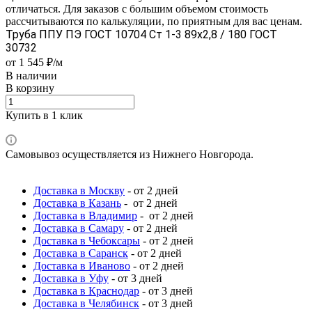
отличаться. Для заказов с большим объемом стоимость
рассчитываются по калькуляции, по приятным для вас ценам.
Труба ППУ ПЭ ГОСТ 10704 Ст 1-3 89x2,8 / 180 ГОСТ
30732
от 1 545 ₽/м
В наличии
В корзину
Купить в 1 клик
Самовывоз осуществляется из Нижнего Новгорода.
Доставка в Москву
- от 2 дней
Доставка в Казань
- от 2 дней
Доставка в Владимир
- от 2 дней
Доставка в Самару
- от 2 дней
Доставка в Чебоксары
- от 2 дней
Доставка в Саранск
- от 2 дней
Доставка в Иваново
- от 2 дней
Доставка в Уфу
- от 3 дней
Доставка в Краснодар
- от 3 дней
Доставка в Челябинск
- от 3 дней