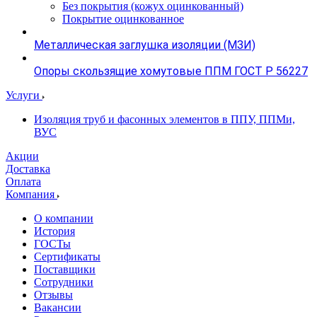
Без покрытия (кожух оцинкованный)
Покрытие оцинкованное
Металлическая заглушка изоляции (МЗИ)
Опоры скользящие хомутовые ППМ ГОСТ Р 56227
Услуги
Изоляция труб и фасонных элементов в ППУ, ППМи,
ВУС
Акции
Доставка
Оплата
Компания
О компании
История
ГОСТы
Сертификаты
Поставщики
Сотрудники
Отзывы
Вакансии