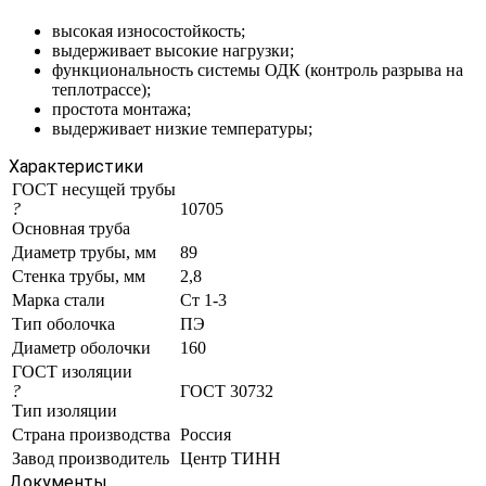
высокая износостойкость;
выдерживает высокие нагрузки;
функциональность системы ОДК (контроль разрыва на
теплотрассе);
простота монтажа;
выдерживает низкие температуры;
Характеристики
ГОСТ несущей трубы
?
10705
Основная труба
Диаметр трубы, мм
89
Стенка трубы, мм
2,8
Марка стали
Ст 1-3
Тип оболочка
ПЭ
Диаметр оболочки
160
ГОСТ изоляции
?
ГОСТ 30732
Тип изоляции
Страна производства
Россия
Завод производитель
Центр ТИНН
Документы