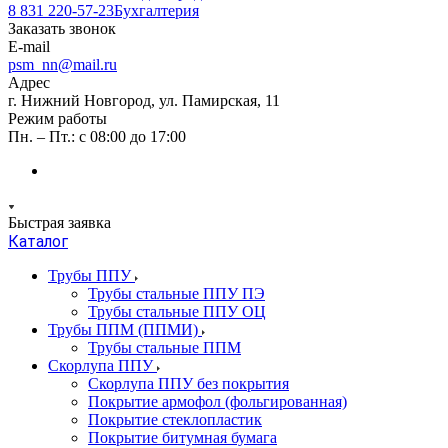
8 831 220-57-23
Бухгалтерия
Заказать звонок
E-mail
psm_nn@mail.ru
Адрес
г. Нижний Новгород, ул. Памирская, 11
Режим работы
Пн. – Пт.: с 08:00 до 17:00
Быстрая заявка
Каталог
Трубы ППУ
Трубы стальные ППУ ПЭ
Трубы стальные ППУ ОЦ
Трубы ППМ (ППМИ)
Трубы стальные ППМ
Скорлупа ППУ
Скорлупа ППУ без покрытия
Покрытие армофол (фольгированная)
Покрытие стеклопластик
Покрытие битумная бумага