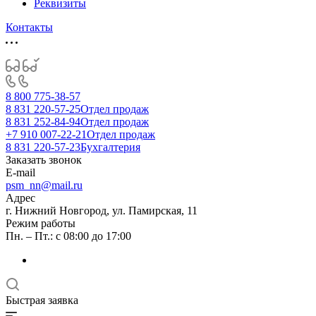
Реквизиты
Контакты
8 800 775-38-57
8 831 220-57-25
Отдел продаж
8 831 252-84-94
Отдел продаж
+7 910 007-22-21
Отдел продаж
8 831 220-57-23
Бухгалтерия
Заказать звонок
E-mail
psm_nn@mail.ru
Адрес
г. Нижний Новгород, ул. Памирская, 11
Режим работы
Пн. – Пт.: с 08:00 до 17:00
Быстрая заявка