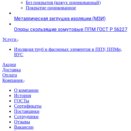
Без покрытия (кожух оцинкованный)
Покрытие оцинкованное
Металлическая заглушка изоляции (МЗИ)
Опоры скользящие хомутовые ППМ ГОСТ Р 56227
Услуги
Изоляция труб и фасонных элементов в ППУ, ППМи,
ВУС
Акции
Доставка
Оплата
Компания
О компании
История
ГОСТы
Сертификаты
Поставщики
Сотрудники
Отзывы
Вакансии