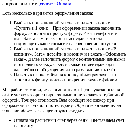
лицами читайте в
разделе «Оплата»
.
Есть несколько вариантов оформления заказа:
Выбрать понравившийся товар и нажать кнопку
«Купить в 1 клик». При оформлении заказа заполнить
форму. Заполнить простую форму: Имя, телефон и e-
mail. Затем вам перезвонит менеджер, чтобы
подтвердить ваше согласие на совершение покупки.
Выбрать понравившийся товар и нажать кнопку «В
корзину». Затем перейти в корзину и нажать «Оформить
заказ». Далее заполнить форму с контактными данными
и отправить заявку. С вами свяжется менеджер для
дальнейшего обсуждения или сразу выставить счёт.
Нажать в шапке сайта на кнопку «Быстрая заявка» и
заполнить форму, можно прикрепить заявку файлом.
Мы работаем с юридическими лицами. Цены указанные на
сайте являются ориентировочными и не являются публичной
офертой. Точную стоимость Вам сообщит менеджер при
оформлении счёта или по телефону. Обратите внимание, на
большой объем заказа действуют скидки.
Оплата на расчётный счёт через банк. Выставляем счёт
на оплату.