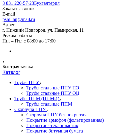
8 831 220-57-23
Бухгалтерия
Заказать звонок
E-mail
psm_nn@mail.ru
Адрес
г. Нижний Новгород, ул. Памирская, 11
Режим работы
Пн. – Пт.: с 08:00 до 17:00
Быстрая заявка
Каталог
Трубы ППУ
Трубы стальные ППУ ПЭ
Трубы стальные ППУ ОЦ
Трубы ППМ (ППМИ)
Трубы стальные ППМ
Скорлупа ППУ
Скорлупа ППУ без покрытия
Покрытие армофол (фольгированная)
Покрытие стеклопластик
Покрытие битумная бумага