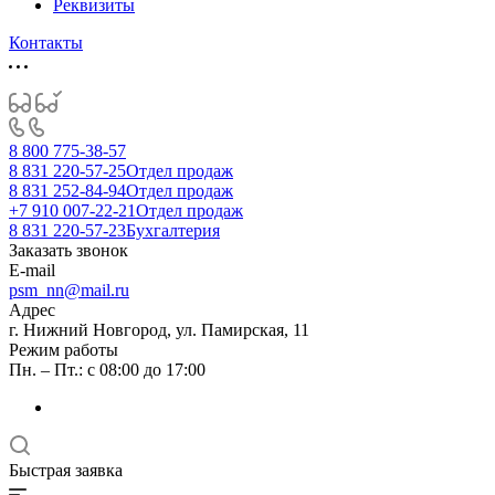
Реквизиты
Контакты
8 800 775-38-57
8 831 220-57-25
Отдел продаж
8 831 252-84-94
Отдел продаж
+7 910 007-22-21
Отдел продаж
8 831 220-57-23
Бухгалтерия
Заказать звонок
E-mail
psm_nn@mail.ru
Адрес
г. Нижний Новгород, ул. Памирская, 11
Режим работы
Пн. – Пт.: с 08:00 до 17:00
Быстрая заявка