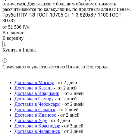
отличаться. Для заказов с большим объемом стоимость
рассчитываются по калькуляции, по приятным для вас ценам.
Труба ППУ ПЭ ГОСТ 10705 Ст 1-3 820x8 / 1100 ГОСТ
30732
от 51 536 ₽/м
В наличии
В корзину
Купить в 1 клик
Самовывоз осуществляется из Нижнего Новгорода.
Доставка в Москву
- от 2 дней
Доставка в Казань
- от 2 дней
Доставка в Владимир
- от 2 дней
Доставка в Самару
- от 2 дней
Доставка в Чебоксары
- от 2 дней
Доставка в Саранск
- от 2 дней
Доставка в Иваново
- от 2 дней
Доставка в Уфу
- от 3 дней
Доставка в Краснодар
- от 3 дней
Доставка в Челябинск
- от 3 дней