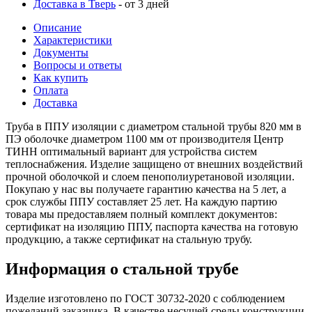
Доставка в Тверь
- от 3 дней
Описание
Характеристики
Документы
Вопросы и ответы
Как купить
Оплата
Доставка
Труба в ППУ изоляции с диаметром стальной трубы 820 мм в
ПЭ оболочке диаметром 1100 мм от производителя Центр
ТИНН оптимальный вариант для устройства систем
теплоснабжения. Изделие защищено от внешних воздействий
прочной оболочкой и слоем пенополиуретановой изоляции.
Покупаю у нас вы получаете гарантию качества на 5 лет, а
срок службы ППУ составляет 25 лет. На каждую партию
товара мы предоставляем полный комплект документов:
сертификат на изоляцию ППУ, паспорта качества на готовую
продукцию, а также сертификат на стальную трубу.
Информация о стальной трубе
Изделие изготовлено по ГОСТ 30732-2020 с соблюдением
пожеланий заказчика. В качестве несущей среды конструкции