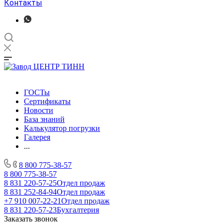
Контакты
ГОСТы
Сертификаты
Новости
База знаний
Калькулятор погрузки
Галерея
...
8 800 775-38-57
8 800 775-38-57
8 831 220-57-25
Отдел продаж
8 831 252-84-94
Отдел продаж
+7 910 007-22-21
Отдел продаж
8 831 220-57-23
Бухгалтерия
Заказать звонок