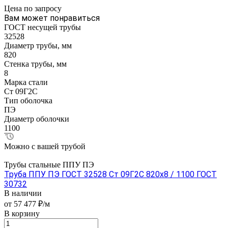
Цена по зап
р
осу
Вам может понравиться
ГОСТ несущей трубы
32528
Диаметр трубы, мм
820
Стенка трубы, мм
8
Марка стали
Ст 09Г2С
Тип оболочка
ПЭ
Диаметр оболочки
1100
Можно с вашей трубой
Трубы стальные ППУ ПЭ
Труба ППУ ПЭ ГОСТ 32528 Ст 09Г2С 820x8 / 1100 ГОСТ
30732
В наличии
от 57 477 ₽/м
В корзину