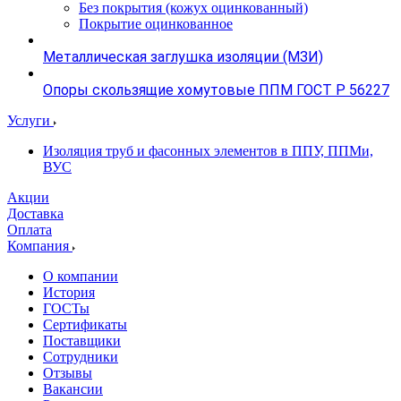
Без покрытия (кожух оцинкованный)
Покрытие оцинкованное
Металлическая заглушка изоляции (МЗИ)
Опоры скользящие хомутовые ППМ ГОСТ Р 56227
Услуги
Изоляция труб и фасонных элементов в ППУ, ППМи,
ВУС
Акции
Доставка
Оплата
Компания
О компании
История
ГОСТы
Сертификаты
Поставщики
Сотрудники
Отзывы
Вакансии