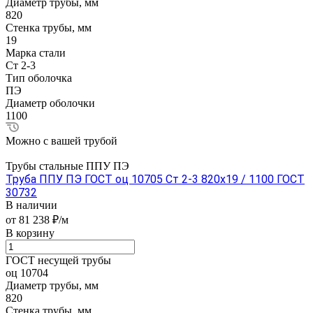
Диаметр трубы, мм
820
Стенка трубы, мм
19
Марка стали
Ст 2-3
Тип оболочка
ПЭ
Диаметр оболочки
1100
Можно с вашей трубой
Трубы стальные ППУ ПЭ
Труба ППУ ПЭ ГОСТ оц 10705 Ст 2-3 820x19 / 1100 ГОСТ
30732
В наличии
от 81 238 ₽/м
В корзину
ГОСТ несущей трубы
оц 10704
Диаметр трубы, мм
820
Стенка трубы, мм