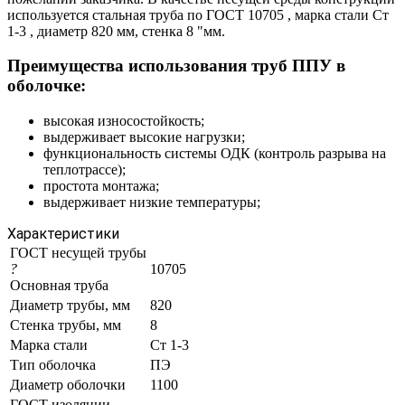
используется стальная труба по ГОСТ 10705 , марка стали Ст
1-3 , диаметр 820 мм, стенка 8 "мм.
Преимущества использования труб ППУ в
оболочке:
высокая износостойкость;
выдерживает высокие нагрузки;
функциональность системы ОДК (контроль разрыва на
теплотрассе);
простота монтажа;
выдерживает низкие температуры;
Характеристики
ГОСТ несущей трубы
?
10705
Основная труба
Диаметр трубы, мм
820
Стенка трубы, мм
8
Марка стали
Ст 1-3
Тип оболочка
ПЭ
Диаметр оболочки
1100
ГОСТ изоляции