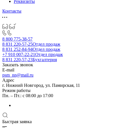
Реквизиты
Контакты
8 800 775-38-57
8 831 220-57-25
Отдел продаж
8 831 252-84-94
Отдел продаж
+7 910 007-22-21
Отдел продаж
8 831 220-57-23
Бухгалтерия
Заказать звонок
E-mail
psm_nn@mail.ru
Адрес
г. Нижний Новгород, ул. Памирская, 11
Режим работы
Пн. – Пт.: с 08:00 до 17:00
Быстрая заявка