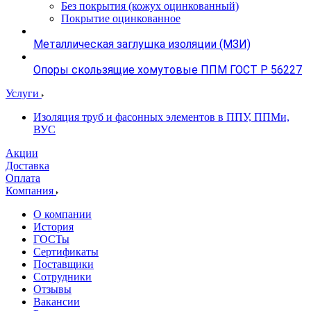
Без покрытия (кожух оцинкованный)
Покрытие оцинкованное
Металлическая заглушка изоляции (МЗИ)
Опоры скользящие хомутовые ППМ ГОСТ Р 56227
Услуги
Изоляция труб и фасонных элементов в ППУ, ППМи,
ВУС
Акции
Доставка
Оплата
Компания
О компании
История
ГОСТы
Сертификаты
Поставщики
Сотрудники
Отзывы
Вакансии