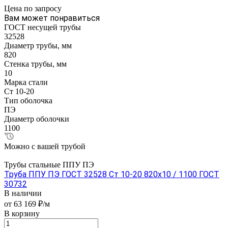
Цена по зап
р
осу
Вам может понравиться
ГОСТ несущей трубы
32528
Диаметр трубы, мм
820
Стенка трубы, мм
10
Марка стали
Ст 10-20
Тип оболочка
ПЭ
Диаметр оболочки
1100
Можно с вашей трубой
Трубы стальные ППУ ПЭ
Труба ППУ ПЭ ГОСТ 32528 Ст 10-20 820x10 / 1100 ГОСТ
30732
В наличии
от 63 169 ₽/м
В корзину