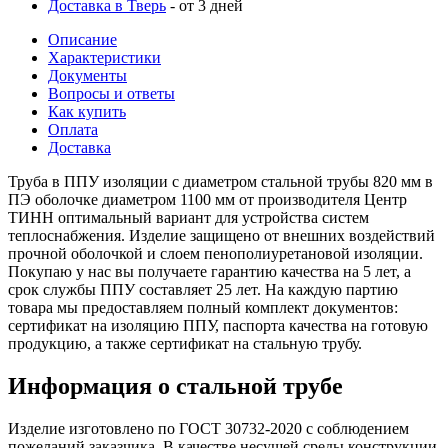
Доставка в Тверь
- от 3 дней
Описание
Характеристики
Документы
Вопросы и ответы
Как купить
Оплата
Доставка
Труба в ППУ изоляции с диаметром стальной трубы 820 мм в
ПЭ оболочке диаметром 1100 мм от производителя Центр
ТИНН оптимальный вариант для устройства систем
теплоснабжения. Изделие защищено от внешних воздействий
прочной оболочкой и слоем пенополиуретановой изоляции.
Покупаю у нас вы получаете гарантию качества на 5 лет, а
срок службы ППУ составляет 25 лет. На каждую партию
товара мы предоставляем полный комплект документов:
сертификат на изоляцию ППУ, паспорта качества на готовую
продукцию, а также сертификат на стальную трубу.
Информация о стальной трубе
Изделие изготовлено по ГОСТ 30732-2020 с соблюдением
пожеланий заказчика. В качестве несущей среды конструкции