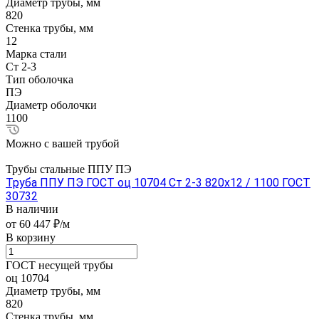
Диаметр трубы, мм
820
Стенка трубы, мм
12
Марка стали
Ст 2-3
Тип оболочка
ПЭ
Диаметр оболочки
1100
Можно с вашей трубой
Трубы стальные ППУ ПЭ
Труба ППУ ПЭ ГОСТ оц 10704 Ст 2-3 820x12 / 1100 ГОСТ
30732
В наличии
от 60 447 ₽/м
В корзину
ГОСТ несущей трубы
оц 10704
Диаметр трубы, мм
820
Стенка трубы, мм