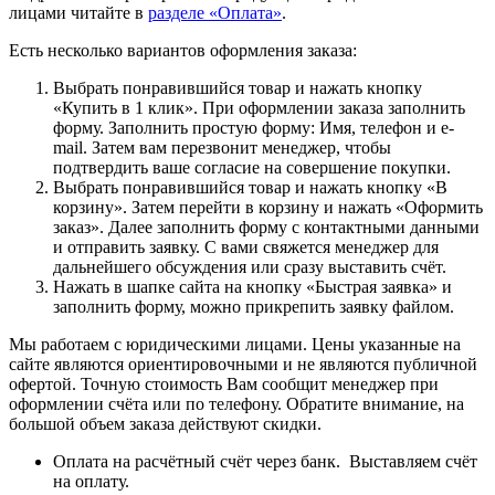
лицами читайте в
разделе «Оплата»
.
Есть несколько вариантов оформления заказа:
Выбрать понравившийся товар и нажать кнопку
«Купить в 1 клик». При оформлении заказа заполнить
форму. Заполнить простую форму: Имя, телефон и e-
mail. Затем вам перезвонит менеджер, чтобы
подтвердить ваше согласие на совершение покупки.
Выбрать понравившийся товар и нажать кнопку «В
корзину». Затем перейти в корзину и нажать «Оформить
заказ». Далее заполнить форму с контактными данными
и отправить заявку. С вами свяжется менеджер для
дальнейшего обсуждения или сразу выставить счёт.
Нажать в шапке сайта на кнопку «Быстрая заявка» и
заполнить форму, можно прикрепить заявку файлом.
Мы работаем с юридическими лицами. Цены указанные на
сайте являются ориентировочными и не являются публичной
офертой. Точную стоимость Вам сообщит менеджер при
оформлении счёта или по телефону. Обратите внимание, на
большой объем заказа действуют скидки.
Оплата на расчётный счёт через банк. Выставляем счёт
на оплату.