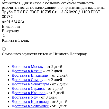
отличаться. Для заказов с большим объемом стоимость
рассчитываются по калькуляции, по приятным для вас ценам.
Труба ППУ ПЭ ГОСТ 10705 Ст 1-3 820x20 / 1100 ГОСТ
30732
от 91 634 ₽/м
В наличии
В корзину
Купить в 1 клик
Самовывоз осуществляется из Нижнего Новгорода.
Доставка в Москву
- от 2 дней
Доставка в Казань
- от 2 дней
Доставка в Владимир
- от 2 дней
Доставка в Самару
- от 2 дней
Доставка в Чебоксары
- от 2 дней
Доставка в Саранск
- от 2 дней
Доставка в Иваново
- от 2 дней
Доставка в Уфу
- от 3 дней
Доставка в Краснодар
- от 3 дней
Доставка в Челябинск
- от 3 дней