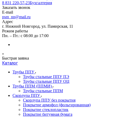
8 831 220-57-23
Бухгалтерия
Заказать звонок
E-mail
psm_nn@mail.ru
Адрес
г. Нижний Новгород, ул. Памирская, 11
Режим работы
Пн. – Пт.: с 08:00 до 17:00
Быстрая заявка
Каталог
Трубы ППУ
Трубы стальные ППУ ПЭ
Трубы стальные ППУ ОЦ
Трубы ППМ (ППМИ)
Трубы стальные ППМ
Скорлупа ППУ
Скорлупа ППУ без покрытия
Покрытие армофол (фольгированная)
Покрытие стеклопластик
Покрытие битумная бумага