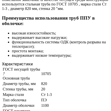
используется стальная труба по ГОСТ 10705 , марка стали Ст
1-3 , диаметр 820 мм, стенка 20 "мм.
Преимущества использования труб ППУ в
оболочке:
высокая износостойкость;
выдерживает высокие нагрузки;
функциональность системы ОДК (контроль разрыва на
теплотрассе);
простота монтажа;
выдерживает низкие температуры;
Характеристики
ГОСТ несущей трубы
?
10705
Основная труба
Диаметр трубы, мм
820
Стенка трубы, мм
20
Марка стали
Ст 1-3
Тип оболочка
ПЭ
Диаметр оболочки
1100
ГОСТ изоляции