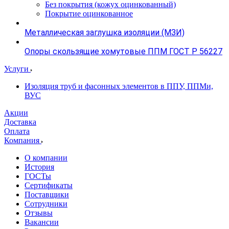
Без покрытия (кожух оцинкованный)
Покрытие оцинкованное
Металлическая заглушка изоляции (МЗИ)
Опоры скользящие хомутовые ППМ ГОСТ Р 56227
Услуги
Изоляция труб и фасонных элементов в ППУ, ППМи,
ВУС
Акции
Доставка
Оплата
Компания
О компании
История
ГОСТы
Сертификаты
Поставщики
Сотрудники
Отзывы
Вакансии