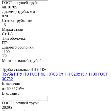
ГОСТ несущей трубы
оц 10705
Диаметр трубы, мм
820
Стенка трубы, мм
15
Марка стали
Ст 1-3
Тип оболочка
ПЭ
Диаметр оболочки
1100
Можно с вашей трубой
Трубы стальные ППУ ПЭ
Труба ППУ ПЭ ГОСТ оц 10705 Ст 1-3 820x15 / 1100 ГОСТ
30732
В наличии
от 69 357 ₽/м
В корзину
ГОСТ несущей трубы
20295