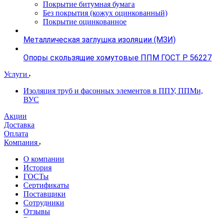
Покрытие битумная бумага
Без покрытия (кожух оцинкованный)
Покрытие оцинкованное
Металлическая заглушка изоляции (МЗИ)
Опоры скользящие хомутовые ППМ ГОСТ Р 56227
Услуги
Изоляция труб и фасонных элементов в ППУ, ППМи,
ВУС
Акции
Доставка
Оплата
Компания
О компании
История
ГОСТы
Сертификаты
Поставщики
Сотрудники
Отзывы