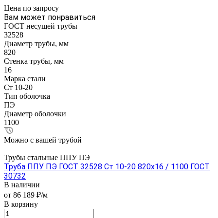
Цена по зап
р
осу
Вам может понравиться
ГОСТ несущей трубы
32528
Диаметр трубы, мм
820
Стенка трубы, мм
16
Марка стали
Ст 10-20
Тип оболочка
ПЭ
Диаметр оболочки
1100
Можно с вашей трубой
Трубы стальные ППУ ПЭ
Труба ППУ ПЭ ГОСТ 32528 Ст 10-20 820x16 / 1100 ГОСТ
30732
В наличии
от 86 189 ₽/м
В корзину