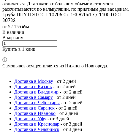
отличаться. Для заказов с большим объемом стоимость
рассчитываются по калькуляции, по приятным для вас ценам.
Труба ППУ ПЭ ГОСТ 10706 Ст 1-3 820x17 / 1100 ГОСТ
30732
от 52 155 ₽/м
В наличии
В корзину
Купить в 1 клик
Самовывоз осуществляется из Нижнего Новгорода.
Доставка в Москву
- от 2 дней
Доставка в Казань
- от 2 дней
Доставка в Владимир
- от 2 дней
Доставка в Самару
- от 2 дней
Доставка в Чебоксары
- от 2 дней
Доставка в Саранск
- от 2 дней
Доставка в Иваново
- от 2 дней
Доставка в Уфу
- от 3 дней
Доставка в Краснодар
- от 3 дней
Доставка в Челябинск
- от 3 дней