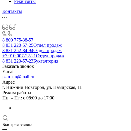
Реквизиты
Контакты
8 800 775-38-57
8 831 220-57-25
Отдел продаж
8 831 252-84-94
Отдел продаж
+7 910 007-22-21
Отдел продаж
8 831 220-57-23
Бухгалтерия
Заказать звонок
E-mail
psm_nn@mail.ru
Адрес
г. Нижний Новгород, ул. Памирская, 11
Режим работы
Пн. – Пт.: с 08:00 до 17:00
Быстрая заявка