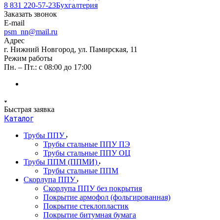
8 831 220-57-23
Бухгалтерия
Заказать звонок
E-mail
psm_nn@mail.ru
Адрес
г. Нижний Новгород, ул. Памирская, 11
Режим работы
Пн. – Пт.: с 08:00 до 17:00
Быстрая заявка
Каталог
Трубы ППУ
Трубы стальные ППУ ПЭ
Трубы стальные ППУ ОЦ
Трубы ППМ (ППМИ)
Трубы стальные ППМ
Скорлупа ППУ
Скорлупа ППУ без покрытия
Покрытие армофол (фольгированная)
Покрытие стеклопластик
Покрытие битумная бумага