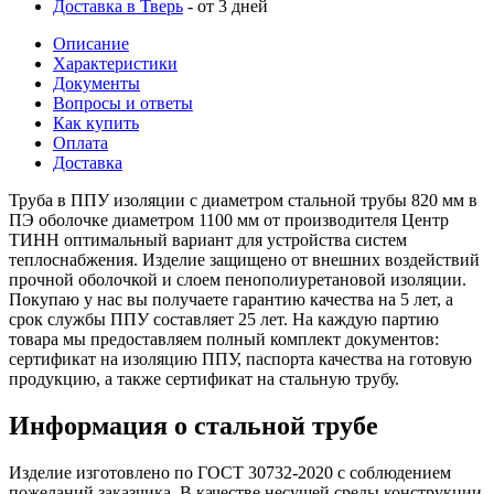
Доставка в Тверь
- от 3 дней
Описание
Характеристики
Документы
Вопросы и ответы
Как купить
Оплата
Доставка
Труба в ППУ изоляции с диаметром стальной трубы 820 мм в
ПЭ оболочке диаметром 1100 мм от производителя Центр
ТИНН оптимальный вариант для устройства систем
теплоснабжения. Изделие защищено от внешних воздействий
прочной оболочкой и слоем пенополиуретановой изоляции.
Покупаю у нас вы получаете гарантию качества на 5 лет, а
срок службы ППУ составляет 25 лет. На каждую партию
товара мы предоставляем полный комплект документов:
сертификат на изоляцию ППУ, паспорта качества на готовую
продукцию, а также сертификат на стальную трубу.
Информация о стальной трубе
Изделие изготовлено по ГОСТ 30732-2020 с соблюдением
пожеланий заказчика. В качестве несущей среды конструкции