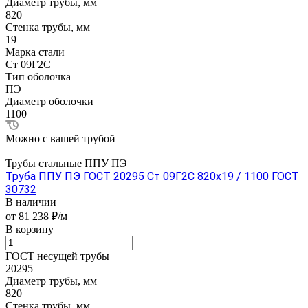
Диаметр трубы, мм
820
Стенка трубы, мм
19
Марка стали
Ст 09Г2С
Тип оболочка
ПЭ
Диаметр оболочки
1100
Можно с вашей трубой
Трубы стальные ППУ ПЭ
Труба ППУ ПЭ ГОСТ 20295 Ст 09Г2С 820x19 / 1100 ГОСТ
30732
В наличии
от 81 238 ₽/м
В корзину
ГОСТ несущей трубы
20295
Диаметр трубы, мм
820
Стенка трубы, мм