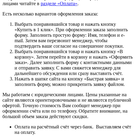
лицами читайте в
разделе «Оплата»
.
Есть несколько вариантов оформления заказа:
Выбрать понравившийся товар и нажать кнопку
«Купить в 1 клик». При оформлении заказа заполнить
форму. Заполнить простую форму: Имя, телефон и e-
mail. Затем вам перезвонит менеджер, чтобы
подтвердить ваше согласие на совершение покупки.
Выбрать понравившийся товар и нажать кнопку «В
корзину». Затем перейти в корзину и нажать «Оформить
заказ». Далее заполнить форму с контактными данными
и отправить заявку. С вами свяжется менеджер для
дальнейшего обсуждения или сразу выставить счёт.
Нажать в шапке сайта на кнопку «Быстрая заявка» и
заполнить форму, можно прикрепить заявку файлом.
Мы работаем с юридическими лицами. Цены указанные на
сайте являются ориентировочными и не являются публичной
офертой. Точную стоимость Вам сообщит менеджер при
оформлении счёта или по телефону. Обратите внимание, на
большой объем заказа действуют скидки.
Оплата на расчётный счёт через банк. Выставляем счёт
на оплату.