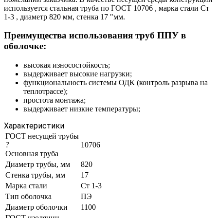
используется стальная труба по ГОСТ 10706 , марка стали Ст
1-3 , диаметр 820 мм, стенка 17 "мм.
Преимущества использования труб ППУ в
оболочке:
высокая износостойкость;
выдерживает высокие нагрузки;
функциональность системы ОДК (контроль разрыва на
теплотрассе);
простота монтажа;
выдерживает низкие температуры;
Характеристики
ГОСТ несущей трубы
?
10706
Основная труба
Диаметр трубы, мм
820
Стенка трубы, мм
17
Марка стали
Ст 1-3
Тип оболочка
ПЭ
Диаметр оболочки
1100
ГОСТ изоляции