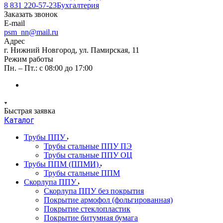
8 831 220-57-23
Бухгалтерия
Заказать звонок
E-mail
psm_nn@mail.ru
Адрес
г. Нижний Новгород, ул. Памирская, 11
Режим работы
Пн. – Пт.: с 08:00 до 17:00
Быстрая заявка
Каталог
Трубы ППУ
Трубы стальные ППУ ПЭ
Трубы стальные ППУ ОЦ
Трубы ППМ (ППМИ)
Трубы стальные ППМ
Скорлупа ППУ
Скорлупа ППУ без покрытия
Покрытие армофол (фольгированная)
Покрытие стеклопластик
Покрытие битумная бумага