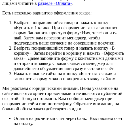
лицами читайте в
разделе «Оплата»
.
Есть несколько вариантов оформления заказа:
Выбрать понравившийся товар и нажать кнопку
«Купить в 1 клик». При оформлении заказа заполнить
форму. Заполнить простую форму: Имя, телефон и e-
mail. Затем вам перезвонит менеджер, чтобы
подтвердить ваше согласие на совершение покупки.
Выбрать понравившийся товар и нажать кнопку «В
корзину». Затем перейти в корзину и нажать «Оформить
заказ». Далее заполнить форму с контактными данными
и отправить заявку. С вами свяжется менеджер для
дальнейшего обсуждения или сразу выставить счёт.
Нажать в шапке сайта на кнопку «Быстрая заявка» и
заполнить форму, можно прикрепить заявку файлом.
Мы работаем с юридическими лицами. Цены указанные на
сайте являются ориентировочными и не являются публичной
офертой. Точную стоимость Вам сообщит менеджер при
оформлении счёта или по телефону. Обратите внимание, на
большой объем заказа действуют скидки.
Оплата на расчётный счёт через банк. Выставляем счёт
на оплату.