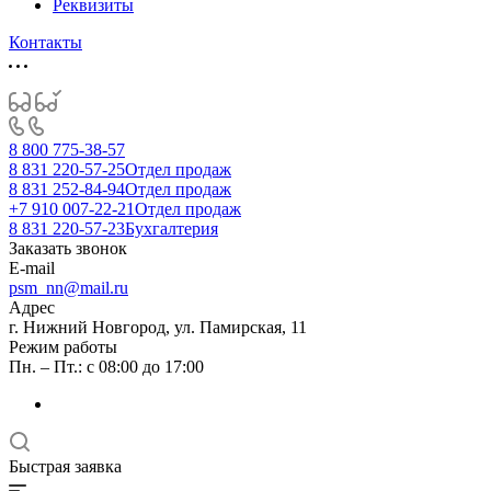
Реквизиты
Контакты
8 800 775-38-57
8 831 220-57-25
Отдел продаж
8 831 252-84-94
Отдел продаж
+7 910 007-22-21
Отдел продаж
8 831 220-57-23
Бухгалтерия
Заказать звонок
E-mail
psm_nn@mail.ru
Адрес
г. Нижний Новгород, ул. Памирская, 11
Режим работы
Пн. – Пт.: с 08:00 до 17:00
Быстрая заявка