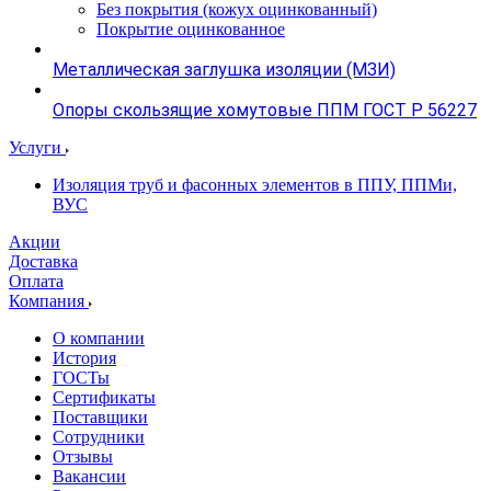
Без покрытия (кожух оцинкованный)
Покрытие оцинкованное
Металлическая заглушка изоляции (МЗИ)
Опоры скользящие хомутовые ППМ ГОСТ Р 56227
Услуги
Изоляция труб и фасонных элементов в ППУ, ППМи,
ВУС
Акции
Доставка
Оплата
Компания
О компании
История
ГОСТы
Сертификаты
Поставщики
Сотрудники
Отзывы
Вакансии