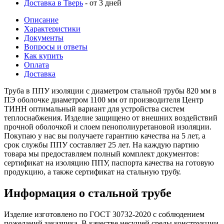
Доставка в Тверь
- от 3 дней
Описание
Характеристики
Документы
Вопросы и ответы
Как купить
Оплата
Доставка
Труба в ППУ изоляции с диаметром стальной трубы 820 мм в
ПЭ оболочке диаметром 1100 мм от производителя Центр
ТИНН оптимальный вариант для устройства систем
теплоснабжения. Изделие защищено от внешних воздействий
прочной оболочкой и слоем пенополиуретановой изоляции.
Покупаю у нас вы получаете гарантию качества на 5 лет, а
срок службы ППУ составляет 25 лет. На каждую партию
товара мы предоставляем полный комплект документов:
сертификат на изоляцию ППУ, паспорта качества на готовую
продукцию, а также сертификат на стальную трубу.
Информация о стальной трубе
Изделие изготовлено по ГОСТ 30732-2020 с соблюдением
пожеланий заказчика. В качестве несущей среды конструкции