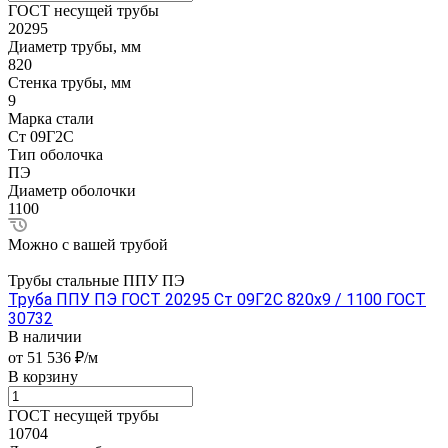
ГОСТ несущей трубы
20295
Диаметр трубы, мм
820
Стенка трубы, мм
9
Марка стали
Ст 09Г2С
Тип оболочка
ПЭ
Диаметр оболочки
1100
Можно с вашей трубой
Трубы стальные ППУ ПЭ
Труба ППУ ПЭ ГОСТ 20295 Ст 09Г2С 820x9 / 1100 ГОСТ
30732
В наличии
от 51 536 ₽/м
В корзину
ГОСТ несущей трубы
10704