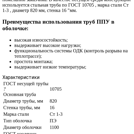
используется стальная труба по ГОСТ 10705 , марка стали Ст
1-3 , диаметр 820 мм, стенка 16 "мм.
Преимущества использования труб ППУ в
оболочке:
высокая износостойкость;
выдерживает высокие нагрузки;
функциональность системы ОДК (контроль разрыва на
теплотрассе);
простота монтажа;
выдерживает низкие температуры;
Характеристики
ГОСТ несущей трубы
?
10705
Основная труба
Диаметр трубы, мм
820
Стенка трубы, мм
16
Марка стали
Ст 1-3
Тип оболочка
ПЭ
Диаметр оболочки
1100
ГОСТ изоляции