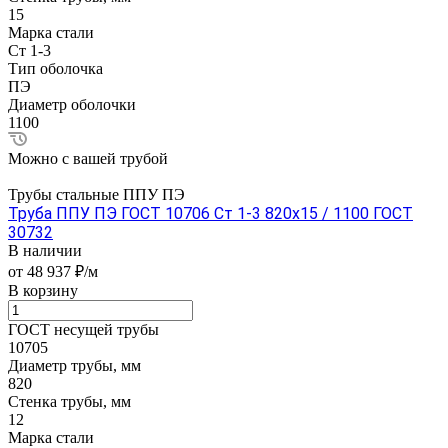
15
Марка стали
Ст 1-3
Тип оболочка
ПЭ
Диаметр оболочки
1100
Можно с вашей трубой
Трубы стальные ППУ ПЭ
Труба ППУ ПЭ ГОСТ 10706 Ст 1-3 820x15 / 1100 ГОСТ
30732
В наличии
от 48 937 ₽/м
В корзину
ГОСТ несущей трубы
10705
Диаметр трубы, мм
820
Стенка трубы, мм
12
Марка стали