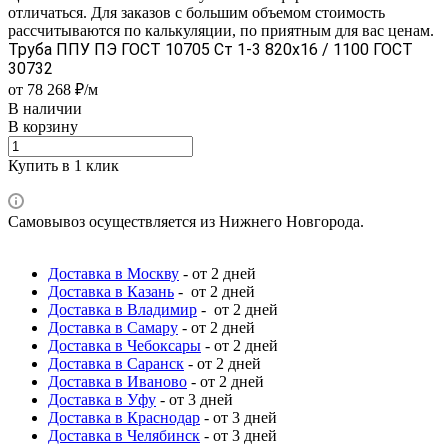
отличаться. Для заказов с большим объемом стоимость
рассчитываются по калькуляции, по приятным для вас ценам.
Труба ППУ ПЭ ГОСТ 10705 Ст 1-3 820x16 / 1100 ГОСТ
30732
от 78 268 ₽/м
В наличии
В корзину
Купить в 1 клик
Самовывоз осуществляется из Нижнего Новгорода.
Доставка в Москву
- от 2 дней
Доставка в Казань
- от 2 дней
Доставка в Владимир
- от 2 дней
Доставка в Самару
- от 2 дней
Доставка в Чебоксары
- от 2 дней
Доставка в Саранск
- от 2 дней
Доставка в Иваново
- от 2 дней
Доставка в Уфу
- от 3 дней
Доставка в Краснодар
- от 3 дней
Доставка в Челябинск
- от 3 дней