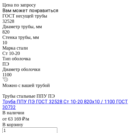
Цена по зап
р
осу
Вам может понравиться
ГОСТ несущей трубы
32528
Диаметр трубы, мм
820
Стенка трубы, мм
10
Марка стали
Ст 10-20
Тип оболочка
ПЭ
Диаметр оболочки
1100
Можно с вашей трубой
Трубы стальные ППУ ПЭ
Труба ППУ ПЭ ГОСТ 32528 Ст 10-20 820x10 / 1100 ГОСТ
30732
В наличии
от 63 169 ₽/м
В корзину