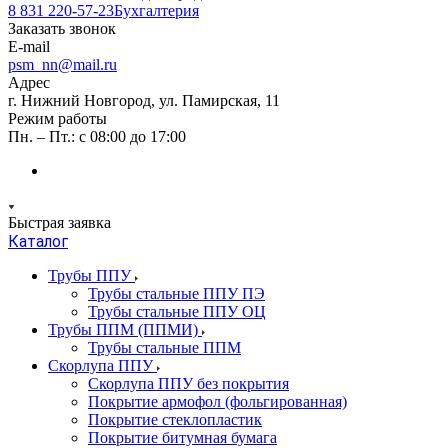
8 831 220-57-23
Бухгалтерия
Заказать звонок
E-mail
psm_nn@mail.ru
Адрес
г. Нижний Новгород, ул. Памирская, 11
Режим работы
Пн. – Пт.: с 08:00 до 17:00
Быстрая заявка
Каталог
Трубы ППУ
Трубы стальные ППУ ПЭ
Трубы стальные ППУ ОЦ
Трубы ППМ (ППМИ)
Трубы стальные ППМ
Скорлупа ППУ
Скорлупа ППУ без покрытия
Покрытие армофол (фольгированная)
Покрытие стеклопластик
Покрытие битумная бумага