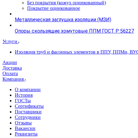
Без покрытия (кожух оцинкованный)
Покрытие оцинкованное
Металлическая заглушка изоляции (МЗИ)
Опоры скользящие хомутовые ППМ ГОСТ Р 56227
Услуги
Изоляция труб и фасонных элементов в ППУ, ППМи, ВУ
Акции
Доставка
Оплата
Компания
О компании
История
ГОСТы
Сертификаты
Поставщики
Сотрудники
Отзывы
Вакансии
Реквизиты