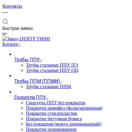
Контакты
Быстрая заявка
Каталог
Трубы ППУ
Трубы стальные ППУ ПЭ
Трубы стальные ППУ ОЦ
Трубы ППМ (ППМИ)
Трубы стальные ППМ
Скорлупа ППУ
Скорлупа ППУ без покрытия
Покрытие армофол (фольгированная)
Покрытие стеклопластик
Покрытие битумная бумага
Без покрытия (кожух оцинкованный)
Покрытие оцинкованное