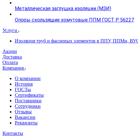
Металлическая заглушка изоляции (МЗИ)
Опоры скользящие хомутовые ППМ ГОСТ Р 56227
Услуги
Изоляция труб и фасонных элементов в ППУ, ППМи, ВУ
Акции
Доставка
Оплата
Компания
О компании
История
ГОСТы
Сертификаты
Поставщики
Сотрудники
Отзывы
Вакансии
Реквизиты
Контакты