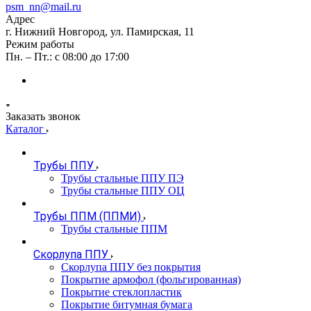
psm_nn@mail.ru
Адрес
г. Нижний Новгород, ул. Памирская, 11
Режим работы
Пн. – Пт.: с 08:00 до 17:00
Заказать звонок
Каталог
Трубы ППУ
Трубы стальные ППУ ПЭ
Трубы стальные ППУ ОЦ
Трубы ППМ (ППМИ)
Трубы стальные ППМ
Скорлупа ППУ
Скорлупа ППУ без покрытия
Покрытие армофол (фольгированная)
Покрытие стеклопластик
Покрытие битумная бумага