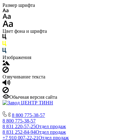
Размер шрифта
Цвет фона и шрифта
Изображения
Озвучивание текста
Обычная версия сайта
8 800 775-38-57
8 800 775-38-57
8 831 220-57-25
Отдел продаж
8 831 252-84-94
Отдел продаж
+7 910 007-22-21
Отдел продаж