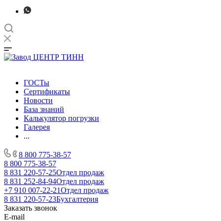
ГОСТы
Сертификаты
Новости
База знаний
Калькулятор погрузки
Галерея
...
8 800 775-38-57
8 800 775-38-57
8 831 220-57-25
Отдел продаж
8 831 252-84-94
Отдел продаж
+7 910 007-22-21
Отдел продаж
8 831 220-57-23
Бухгалтерия
Заказать звонок
E-mail